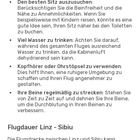
Den besten Sitz auszusuchen
:
Berücksichtigen Sie die Beinfreiheit und die
Nähe zu Annehmlichkeiten. Wenn Sie
beispielsweise mit Kindern reisen, könnte es eine
gute Idee sein, Ihren Sitz näher bei den Toiletten
zu buchen.
Viel Wasser zu trinken
: Achten Sie darauf,
während des gesamten Fluges ausreichend
Wasser zu trinken, da die Kabinenluft
dehydrierend sein kann.
Kopfhörer oder Ohrstöpsel zu verwenden
:
Dies hilft Ihnen, eine ruhigere Umgebung zu
schaffen und Ihren Flug angenehmer zu
gestalten.
Ihre Beine regelmäßig zu strecken
: Stehen Sie
von Zeit zu Zeit auf und dehnen Sie Ihre Beine,
um die Durchblutung in Ihren Beinen zu
verbessern.
Flugdauer Linz - Sibiu
Die Flugstrecke zwischen Linz und Sibiu kann