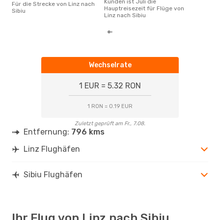
Kunden ist Juli die
Für die Strecke von Linz nach
Hauptreisezeit für Flüge von
Sibiu
Linz nach Sibiu
Wechselrate
1 EUR = 5.32 RON
1 RON = 0.19 EUR
Zuletzt geprüft am Fr., 7.08.
Entfernung:
796 kms
Linz Flughäfen
Sibiu Flughäfen
Ihr Flug von Linz nach Sibiu