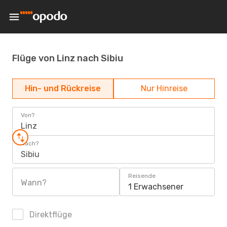
Flüge von Linz nach Sibiu
Hin- und Rückreise
Nur Hinreise
Von?
Linz
Nach?
Sibiu
Reisende
Wann?
1 Erwachsener
Direktflüge