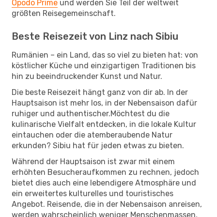
Opodo Prime
und werden Sie Teil der weltweit
größten Reisegemeinschaft.
Beste Reisezeit von Linz nach Sibiu
Rumänien – ein Land, das so viel zu bieten hat: von
köstlicher Küche und einzigartigen Traditionen bis
hin zu beeindruckender Kunst und Natur.
Die beste Reisezeit hängt ganz von dir ab. In der
Hauptsaison ist mehr los, in der Nebensaison dafür
ruhiger und authentischer.Möchtest du die
kulinarische Vielfalt entdecken, in die lokale Kultur
eintauchen oder die atemberaubende Natur
erkunden? Sibiu hat für jeden etwas zu bieten.
Während der Hauptsaison ist zwar mit einem
erhöhten Besucheraufkommen zu rechnen, jedoch
bietet dies auch eine lebendigere Atmosphäre und
ein erweitertes kulturelles und touristisches
Angebot. Reisende, die in der Nebensaison anreisen,
werden wahrscheinlich weniger Menschenmassen,