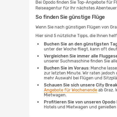
Bei Opodo finden Sie Top-Angebote für Flü
Reiseagentur für Ihr nächstes Abenteuer
So finden Sie günstige Flüge
Wenn Sie nach günstigen Flügen von Graz 
Hier sind 5 nützliche Tipps, die Ihnen he
Buchen Sie an den günstigsten Ta
unter der Woche fliegt, kann oft deu
Vergleichen Sie immer alle Flugges
unserer Suchmaschine finden Sie alle
Buchen Sie im Voraus
: Manche lass
zur letzten Minute. Wir raten jedoch
mehr Auswahl bei Flügen und Sitzplä
Schauen Sie sich unsere City Bre
Angebote für Wochenende
ab Graz. 
Mietwagen.
Profitieren Sie von unseren Opod
Hotels und Mietwagen und genießen d