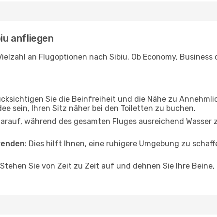
biu anfliegen
ielzahl an Flugoptionen nach Sibiu. Ob Economy, Business od
ücksichtigen Sie die Beinfreiheit und die Nähe zu Annehmli
dee sein, Ihren Sitz näher bei den Toiletten zu buchen.
darauf, während des gesamten Fluges ausreichend Wasser zu
wenden
: Dies hilft Ihnen, eine ruhigere Umgebung zu scha
 Stehen Sie von Zeit zu Zeit auf und dehnen Sie Ihre Beine