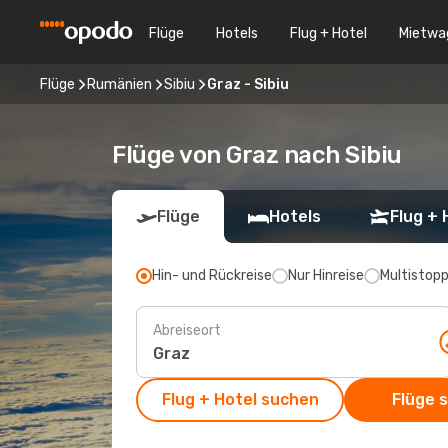
Flüge
Hotels
Flug + Hotel
Mietwa
Flüge
Rumänien
Sibiu
Graz - Sibiu
Flüge von Graz nach Sibiu
Flüge
Hotels
Flug + 
Hin- und Rückreise
Nur Hinreise
Multistop
Abreiseort
Flug + Hotel suchen
Flüge 