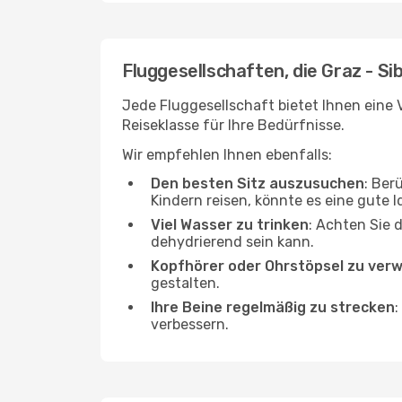
Fluggesellschaften, die Graz - Si
Jede Fluggesellschaft bietet Ihnen eine V
Reiseklasse für Ihre Bedürfnisse.
Wir empfehlen Ihnen ebenfalls:
Den besten Sitz auszusuchen
: Ber
Kindern reisen, könnte es eine gute I
Viel Wasser zu trinken
: Achten Sie 
dehydrierend sein kann.
Kopfhörer oder Ohrstöpsel zu ver
gestalten.
Ihre Beine regelmäßig zu strecken
:
verbessern.