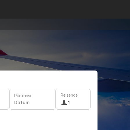
Reisende
Rückreise
Datum
1