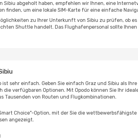
in Sibiu abgeholt haben, empfehlen wir Ihnen, eine Interne
 finden, um eine lokale SIM-Karte für eine einfache Naviga
glichkeiten zu Ihrer Unterkunft von Sibiu zu prüfen, ob es 
uchten Shuttle handelt. Das Flughafenpersonal sollte Ihnen
Sibiu
ist sehr einfach. Geben Sie einfach Graz und Sibiu als Ihre
h die verfügbaren Optionen. Mit Opodo können Sie Ihr idea
aus Tausenden von Routen und Flugkombinationen.
"Smart Choice"-Option, mit der Sie die wettbewerbsfähigste
sen angezeigt.
g