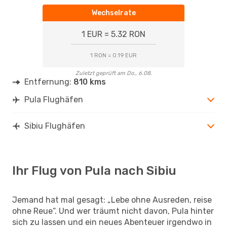
Wechselrate
1 EUR = 5.32 RON
1 RON = 0.19 EUR
Zuletzt geprüft am Do., 6.08.
Entfernung:
810 kms
Pula Flughäfen
Sibiu Flughäfen
Ihr Flug von Pula nach Sibiu
Jemand hat mal gesagt: „Lebe ohne Ausreden, reise
ohne Reue“. Und wer träumt nicht davon, Pula hinter
sich zu lassen und ein neues Abenteuer irgendwo in