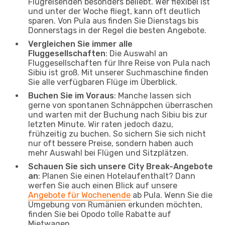
Flugreisenden besonders beliebt. Wer flexibel ist
und unter der Woche fliegt, kann oft deutlich
sparen. Von Pula aus finden Sie Dienstags bis
Donnerstags in der Regel die besten Angebote.
Vergleichen Sie immer alle
Fluggesellschaften
: Die Auswahl an
Fluggesellschaften für Ihre Reise von Pula nach
Sibiu ist groß. Mit unserer Suchmaschine finden
Sie alle verfügbaren Flüge im Überblick.
Buchen Sie im Voraus
: Manche lassen sich
gerne von spontanen Schnäppchen überraschen
und warten mit der Buchung nach Sibiu bis zur
letzten Minute. Wir raten jedoch dazu,
frühzeitig zu buchen. So sichern Sie sich nicht
nur oft bessere Preise, sondern haben auch
mehr Auswahl bei Flügen und Sitzplätzen.
Schauen Sie sich unsere City Break-Angebote
an
: Planen Sie einen Hotelaufenthalt? Dann
werfen Sie auch einen Blick auf unsere
Angebote für Wochenende
ab Pula. Wenn Sie die
Umgebung von Rumänien erkunden möchten,
finden Sie bei Opodo tolle Rabatte auf
Mietwagen.