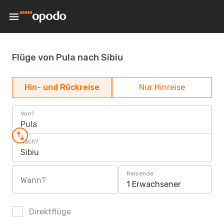
Flüge von Pula nach Sibiu
Hin- und Rückreise
Nur Hinreise
Von?
Pula
Nach?
Sibiu
Reisende
Wann?
1 Erwachsener
Direktflüge