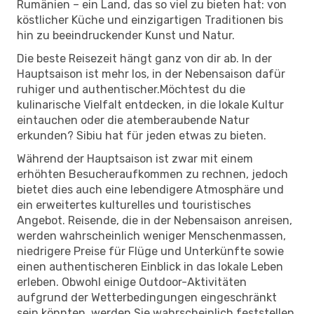
Rumänien – ein Land, das so viel zu bieten hat: von
köstlicher Küche und einzigartigen Traditionen bis
hin zu beeindruckender Kunst und Natur.
Die beste Reisezeit hängt ganz von dir ab. In der
Hauptsaison ist mehr los, in der Nebensaison dafür
ruhiger und authentischer.Möchtest du die
kulinarische Vielfalt entdecken, in die lokale Kultur
eintauchen oder die atemberaubende Natur
erkunden? Sibiu hat für jeden etwas zu bieten.
Während der Hauptsaison ist zwar mit einem
erhöhten Besucheraufkommen zu rechnen, jedoch
bietet dies auch eine lebendigere Atmosphäre und
ein erweitertes kulturelles und touristisches
Angebot. Reisende, die in der Nebensaison anreisen,
werden wahrscheinlich weniger Menschenmassen,
niedrigere Preise für Flüge und Unterkünfte sowie
einen authentischeren Einblick in das lokale Leben
erleben. Obwohl einige Outdoor-Aktivitäten
aufgrund der Wetterbedingungen eingeschränkt
sein könnten, werden Sie wahrscheinlich feststellen,