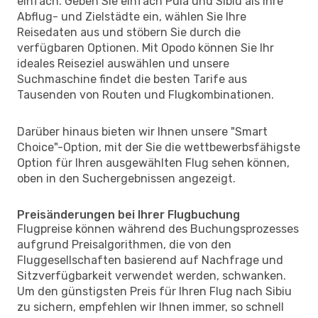
einfach. Geben Sie einfach Pula und Sibiu als Ihre
Abflug- und Zielstädte ein, wählen Sie Ihre
Reisedaten aus und stöbern Sie durch die
verfügbaren Optionen. Mit Opodo können Sie Ihr
ideales Reiseziel auswählen und unsere
Suchmaschine findet die besten Tarife aus
Tausenden von Routen und Flugkombinationen.
Darüber hinaus bieten wir Ihnen unsere "Smart
Choice"-Option, mit der Sie die wettbewerbsfähigste
Option für Ihren ausgewählten Flug sehen können,
oben in den Suchergebnissen angezeigt.
Preisänderungen bei Ihrer Flugbuchung
Flugpreise können während des Buchungsprozesses
aufgrund Preisalgorithmen, die von den
Fluggesellschaften basierend auf Nachfrage und
Sitzverfügbarkeit verwendet werden, schwanken.
Um den günstigsten Preis für Ihren Flug nach Sibiu
zu sichern, empfehlen wir Ihnen immer, so schnell