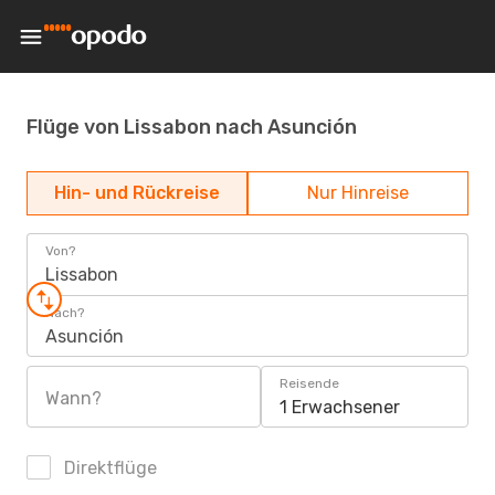
Flüge von Lissabon nach Asunción
Hin- und Rückreise
Nur Hinreise
Von?
Lissabon
Nach?
Asunción
Reisende
Wann?
1 Erwachsener
Direktflüge