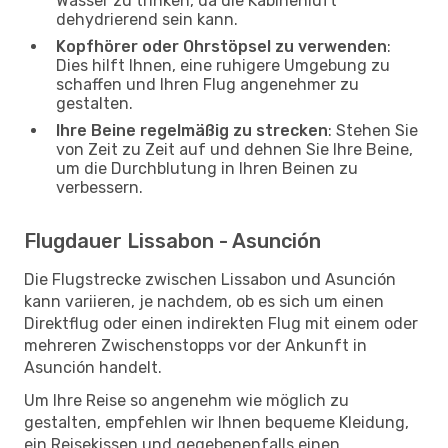
Wasser zu trinken, da die Kabinenluft
dehydrierend sein kann.
Kopfhörer oder Ohrstöpsel zu verwenden
:
Dies hilft Ihnen, eine ruhigere Umgebung zu
schaffen und Ihren Flug angenehmer zu
gestalten.
Ihre Beine regelmäßig zu strecken
: Stehen Sie
von Zeit zu Zeit auf und dehnen Sie Ihre Beine,
um die Durchblutung in Ihren Beinen zu
verbessern.
Flugdauer Lissabon - Asunción
Die Flugstrecke zwischen Lissabon und Asunción
kann variieren, je nachdem, ob es sich um einen
Direktflug oder einen indirekten Flug mit einem oder
mehreren Zwischenstopps vor der Ankunft in
Asunción handelt.
Um Ihre Reise so angenehm wie möglich zu
gestalten, empfehlen wir Ihnen bequeme Kleidung,
ein Reisekissen und gegebenenfalls einen