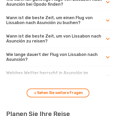
Asunción bei Opodo finden?
Wann ist die beste Zeit, um einen Flug von
Lissabon nach Asunción zu buchen?
Wann ist die beste Zeit, um von Lissabon nach
Asunción zu reisen?
Wie lange dauert der Flug von Lissabon nach
Asunción?
Welches Wetter herrscht in Asunción im
Vergleich zu Lissabon?
Sehen Sie weitere Fragen
Planen Sie Ihre Reise