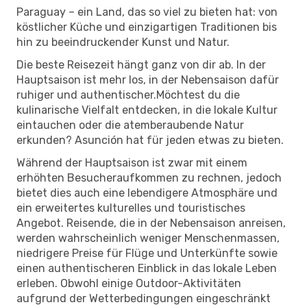
Paraguay – ein Land, das so viel zu bieten hat: von
köstlicher Küche und einzigartigen Traditionen bis
hin zu beeindruckender Kunst und Natur.
Die beste Reisezeit hängt ganz von dir ab. In der
Hauptsaison ist mehr los, in der Nebensaison dafür
ruhiger und authentischer.Möchtest du die
kulinarische Vielfalt entdecken, in die lokale Kultur
eintauchen oder die atemberaubende Natur
erkunden? Asunción hat für jeden etwas zu bieten.
Während der Hauptsaison ist zwar mit einem
erhöhten Besucheraufkommen zu rechnen, jedoch
bietet dies auch eine lebendigere Atmosphäre und
ein erweitertes kulturelles und touristisches
Angebot. Reisende, die in der Nebensaison anreisen,
werden wahrscheinlich weniger Menschenmassen,
niedrigere Preise für Flüge und Unterkünfte sowie
einen authentischeren Einblick in das lokale Leben
erleben. Obwohl einige Outdoor-Aktivitäten
aufgrund der Wetterbedingungen eingeschränkt