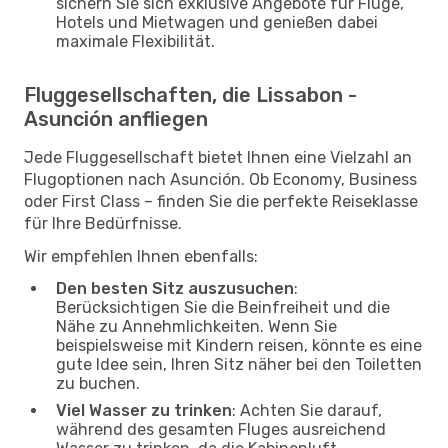
sichern Sie sich exklusive Angebote für Flüge,
Hotels und Mietwagen und genießen dabei
maximale Flexibilität.
Fluggesellschaften, die Lissabon -
Asunción anfliegen
Jede Fluggesellschaft bietet Ihnen eine Vielzahl an
Flugoptionen nach Asunción. Ob Economy, Business
oder First Class – finden Sie die perfekte Reiseklasse
für Ihre Bedürfnisse.
Wir empfehlen Ihnen ebenfalls:
Den besten Sitz auszusuchen
:
Berücksichtigen Sie die Beinfreiheit und die
Nähe zu Annehmlichkeiten. Wenn Sie
beispielsweise mit Kindern reisen, könnte es eine
gute Idee sein, Ihren Sitz näher bei den Toiletten
zu buchen.
Viel Wasser zu trinken
: Achten Sie darauf,
während des gesamten Fluges ausreichend