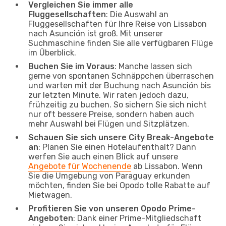
Vergleichen Sie immer alle
Fluggesellschaften
: Die Auswahl an
Fluggesellschaften für Ihre Reise von Lissabon
nach Asunción ist groß. Mit unserer
Suchmaschine finden Sie alle verfügbaren Flüge
im Überblick.
Buchen Sie im Voraus
: Manche lassen sich
gerne von spontanen Schnäppchen überraschen
und warten mit der Buchung nach Asunción bis
zur letzten Minute. Wir raten jedoch dazu,
frühzeitig zu buchen. So sichern Sie sich nicht
nur oft bessere Preise, sondern haben auch
mehr Auswahl bei Flügen und Sitzplätzen.
Schauen Sie sich unsere City Break-Angebote
an
: Planen Sie einen Hotelaufenthalt? Dann
werfen Sie auch einen Blick auf unsere
Angebote für Wochenende
ab Lissabon. Wenn
Sie die Umgebung von Paraguay erkunden
möchten, finden Sie bei Opodo tolle Rabatte auf
Mietwagen.
Profitieren Sie von unseren Opodo Prime-
Angeboten
: Dank einer Prime-Mitgliedschaft