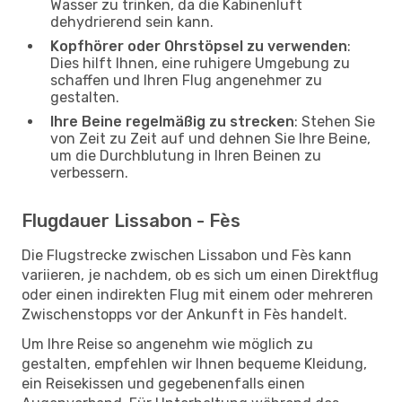
Wasser zu trinken, da die Kabinenluft
dehydrierend sein kann.
Kopfhörer oder Ohrstöpsel zu verwenden
:
Dies hilft Ihnen, eine ruhigere Umgebung zu
schaffen und Ihren Flug angenehmer zu
gestalten.
Ihre Beine regelmäßig zu strecken
: Stehen Sie
von Zeit zu Zeit auf und dehnen Sie Ihre Beine,
um die Durchblutung in Ihren Beinen zu
verbessern.
Flugdauer Lissabon - Fès
Die Flugstrecke zwischen Lissabon und Fès kann
variieren, je nachdem, ob es sich um einen Direktflug
oder einen indirekten Flug mit einem oder mehreren
Zwischenstopps vor der Ankunft in Fès handelt.
Um Ihre Reise so angenehm wie möglich zu
gestalten, empfehlen wir Ihnen bequeme Kleidung,
ein Reisekissen und gegebenenfalls einen