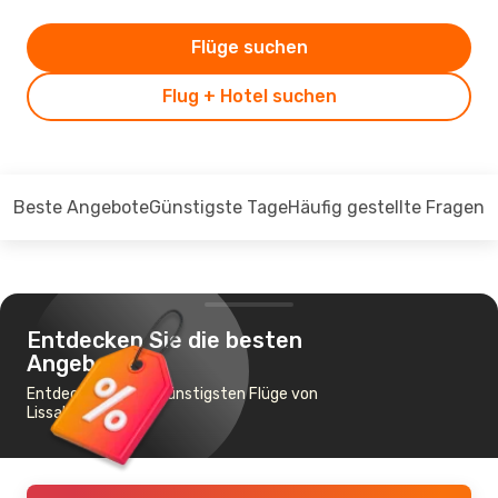
Flüge suchen
Flug + Hotel suchen
Beste Angebote
Günstigste Tage
Häufig gestellte Fragen
Entdecken Sie die besten
Angebote
Entdecken Sie die günstigsten Flüge von
Lissabon nach Fès