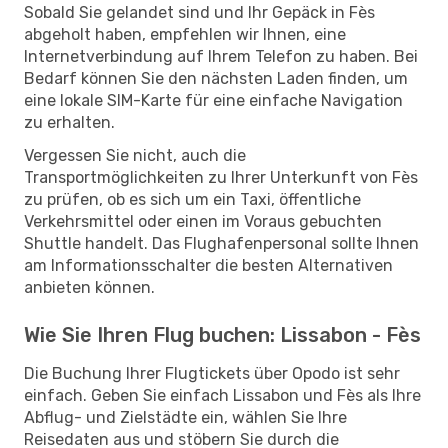
Sobald Sie gelandet sind und Ihr Gepäck in Fès
abgeholt haben, empfehlen wir Ihnen, eine
Internetverbindung auf Ihrem Telefon zu haben. Bei
Bedarf können Sie den nächsten Laden finden, um
eine lokale SIM-Karte für eine einfache Navigation
zu erhalten.
Vergessen Sie nicht, auch die
Transportmöglichkeiten zu Ihrer Unterkunft von Fès
zu prüfen, ob es sich um ein Taxi, öffentliche
Verkehrsmittel oder einen im Voraus gebuchten
Shuttle handelt. Das Flughafenpersonal sollte Ihnen
am Informationsschalter die besten Alternativen
anbieten können.
Wie Sie Ihren Flug buchen: Lissabon - Fès
Die Buchung Ihrer Flugtickets über Opodo ist sehr
einfach. Geben Sie einfach Lissabon und Fès als Ihre
Abflug- und Zielstädte ein, wählen Sie Ihre
Reisedaten aus und stöbern Sie durch die