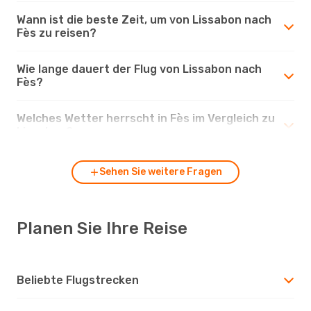
Wann ist die beste Zeit, um von Lissabon nach
Fès zu reisen?
Wie lange dauert der Flug von Lissabon nach
Fès?
Welches Wetter herrscht in Fès im Vergleich zu
Lissabon?
Sehen Sie weitere Fragen
Planen Sie Ihre Reise
Beliebte Flugstrecken