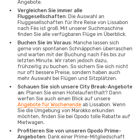
Angebote.
Vergleichen Sie immer alle
Fluggesellschaften
: Die Auswahl an
Fluggesellschaften für Ihre Reise von Lissabon
nach Fès ist groß. Mit unserer Suchmaschine
finden Sie alle verfügbaren Flüge im Überblick.
Buchen Sie im Voraus
: Manche lassen sich
gerne von spontanen Schnäppchen überraschen
und warten mit der Buchung nach Fès bis zur
letzten Minute. Wir raten jedoch dazu,
frühzeitig zu buchen. So sichern Sie sich nicht
nur oft bessere Preise, sondern haben auch
mehr Auswahl bei Flügen und Sitzplätzen.
Schauen Sie sich unsere City Break-Angebote
an
: Planen Sie einen Hotelaufenthalt? Dann
werfen Sie auch einen Blick auf unsere
Angebote für Wochenende
ab Lissabon. Wenn
Sie die Umgebung von Marokko erkunden
möchten, finden Sie bei Opodo tolle Rabatte auf
Mietwagen.
Profitieren Sie von unseren Opodo Prime-
Angeboten
: Dank einer Prime-Mitgliedschaft