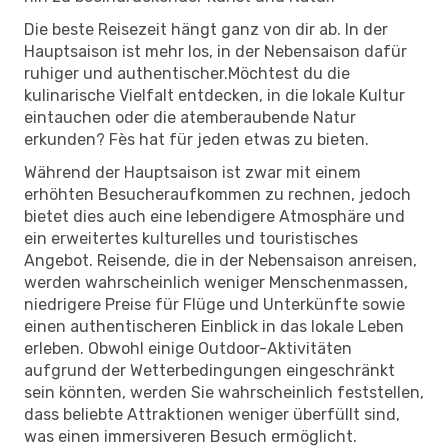
Die beste Reisezeit hängt ganz von dir ab. In der
Hauptsaison ist mehr los, in der Nebensaison dafür
ruhiger und authentischer.Möchtest du die
kulinarische Vielfalt entdecken, in die lokale Kultur
eintauchen oder die atemberaubende Natur
erkunden? Fès hat für jeden etwas zu bieten.
Während der Hauptsaison ist zwar mit einem
erhöhten Besucheraufkommen zu rechnen, jedoch
bietet dies auch eine lebendigere Atmosphäre und
ein erweitertes kulturelles und touristisches
Angebot. Reisende, die in der Nebensaison anreisen,
werden wahrscheinlich weniger Menschenmassen,
niedrigere Preise für Flüge und Unterkünfte sowie
einen authentischeren Einblick in das lokale Leben
erleben. Obwohl einige Outdoor-Aktivitäten
aufgrund der Wetterbedingungen eingeschränkt
sein könnten, werden Sie wahrscheinlich feststellen,
dass beliebte Attraktionen weniger überfüllt sind,
was einen immersiveren Besuch ermöglicht.