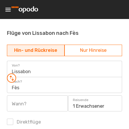
Flüge von Lissabon nach Fès
Hin- und Rückreise
Nur Hinreise
Von?
Lissabon
Nach?
Fès
Reisende
Wann?
1 Erwachsener
Direktflüge