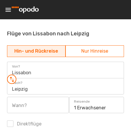
Flüge von Lissabon nach Leipzig
Hin- und Rückreise
Nur Hinreise
Von?
Lissabon
Nach?
Leipzig
Reisende
Wann?
1 Erwachsener
Direktflüge