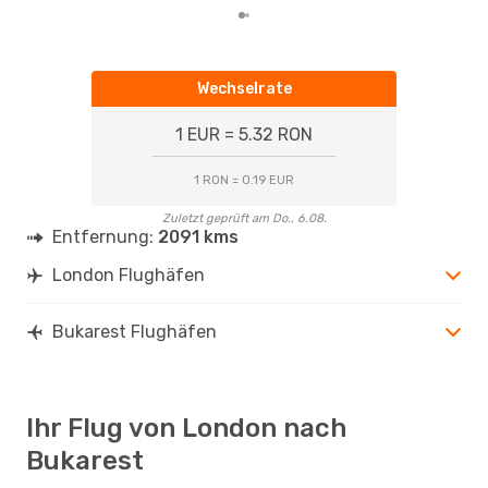
Wechselrate
1 EUR = 5.32 RON
1 RON = 0.19 EUR
Zuletzt geprüft am Do., 6.08.
Entfernung:
2091 kms
London Flughäfen
Bukarest Flughäfen
Ihr Flug von London nach
Bukarest