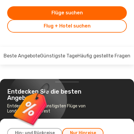
Flüge suchen
Flug + Hotel suchen
Beste Angebote
Günstigste Tage
Häufig gestellte Fragen
Entdecken Sie die besten
Angebote
Entdecken Sie die günstigsten Flüge von
London nach Bukarest
Hin- und Rückreise
Nur Hinreise