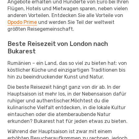
Angebote erhalten und Hunderte von Euro bei Ihren
Flügen, Hotels und Mietwagen sparen, neben vielen
anderen Vorteilen. Entdecken Sie alle Vorteile von
Opodo Prime
und werden Sie Teil der weltweit
größten Reisegemeinschaft.
Beste Reisezeit von London nach
Bukarest
Rumänien – ein Land, das so viel zu bieten hat: von
köstlicher Küche und einzigartigen Traditionen bis
hin zu beeindruckender Kunst und Natur.
Die beste Reisezeit hängt ganz von dir ab. In der
Hauptsaison ist mehr los, in der Nebensaison dafür
ruhiger und authentischer.Möchtest du die
kulinarische Vielfalt entdecken, in die lokale Kultur
eintauchen oder die atemberaubende Natur
erkunden? Bukarest hat für jeden etwas zu bieten.
Während der Hauptsaison ist zwar mit einem
erhöhten Besucheraufkommen zu rechnen, jedoch