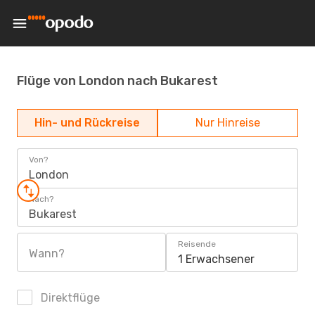
Flüge von London nach Bukarest
Hin- und Rückreise
Nur Hinreise
Von?
London
Nach?
Bukarest
Reisende
Wann?
1 Erwachsener
Direktflüge