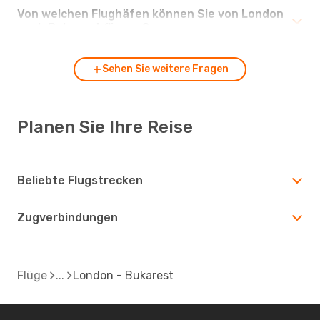
Von welchen Flughäfen können Sie von London
nach Bukarest fliegen?
Sehen Sie weitere Fragen
Planen Sie Ihre Reise
Beliebte Flugstrecken
Zugverbindungen
Flüge
London - Bukarest