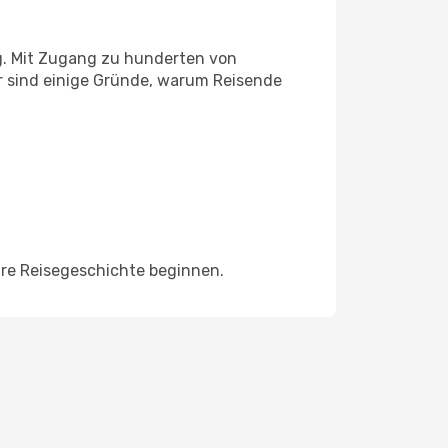
g. Mit Zugang zu hunderten von
er sind einige Gründe, warum Reisende
hre Reisegeschichte beginnen.