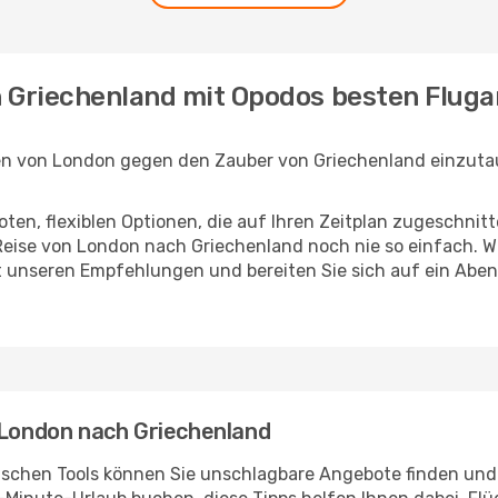
h Griechenland mit Opodos besten Flug
en von London gegen den Zauber von Griechenland einzutau
en, flexiblen Optionen, die auf Ihren Zeitplan zugeschnit
eise von London nach Griechenland noch nie so einfach. W
it unseren Empfehlungen und bereiten Sie sich auf ein Abe
 London nach Griechenland
ischen Tools können Sie unschlagbare Angebote finden und I