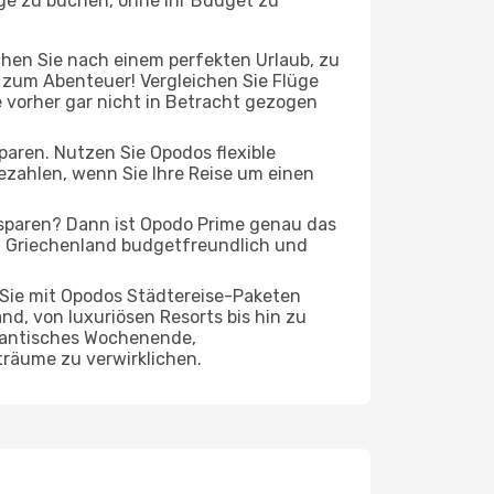
üge zu buchen, ohne Ihr Budget zu
chen Sie nach einem perfekten Urlaub, zu
t zum Abenteuer! Vergleichen Sie Flüge
e vorher gar nicht in Betracht gezogen
 sparen. Nutzen Sie Opodos flexible
zahlen, wenn Sie Ihre Reise um einen
 sparen? Dann ist Opodo Prime genau das
ach Griechenland budgetfreundlich und
 Sie mit Opodos Städtereise-Paketen
nd, von luxuriösen Resorts bis hin zu
omantisches Wochenende,
träume zu verwirklichen.