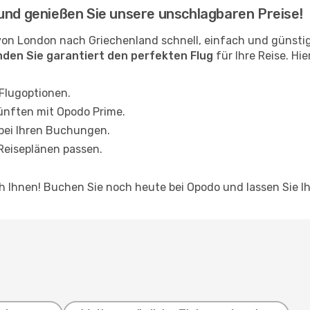
und genießen Sie unsere unschlagbaren Preise!
von London nach Griechenland schnell, einfach und günsti
inden Sie garantiert den perfekten Flug
für Ihre Reise. Hi
 Flugoptionen.
ünften mit Opodo Prime.
 bei Ihren Buchungen.
 Reiseplänen passen.
ch Ihnen! Buchen Sie noch heute bei Opodo und lassen Sie I