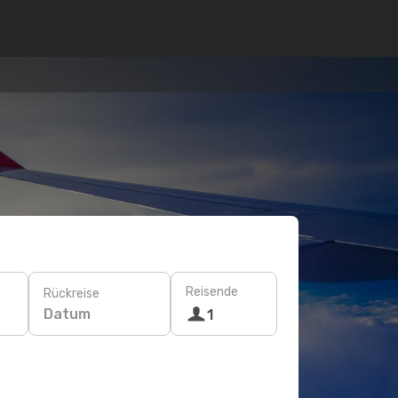
Reisende
Rückreise
Datum
1