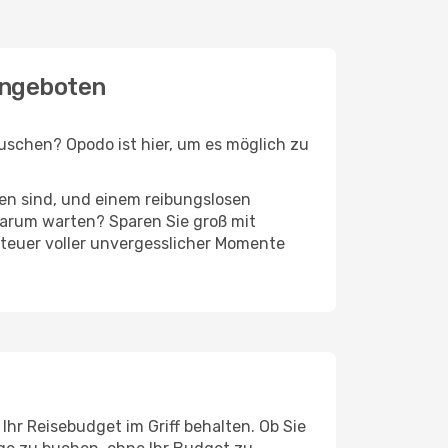
angeboten
schen? Opodo ist hier, um es möglich zu
ten sind, und einem reibungslosen
arum warten? Sparen Sie groß mit
nteuer voller unvergesslicher Momente
hr Reisebudget im Griff behalten. Ob Sie