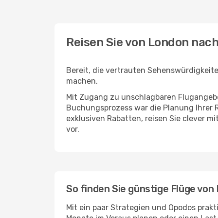
Reisen Sie von London nac
Bereit, die vertrauten Sehenswürdigkeit
machen.
Mit Zugang zu unschlagbaren Flugangebot
Buchungsprozess war die Planung Ihrer R
exklusiven Rabatten, reisen Sie clever m
vor.
So finden Sie günstige Flüge von
Mit ein paar Strategien und Opodos prakt