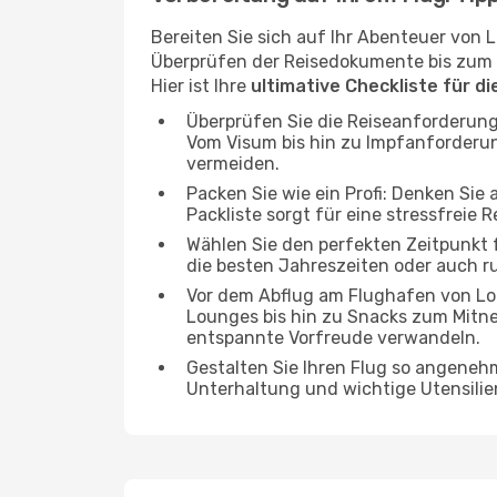
Bereiten Sie sich auf Ihr Abenteuer von 
Überprüfen der Reisedokumente bis zum pr
Hier ist Ihre
ultimative Checkliste für d
Überprüfen Sie die Reiseanforderung
Vom Visum bis hin zu Impfanforderu
vermeiden.
Packen Sie wie ein Profi: Denken Sie
Packliste sorgt für eine stressfreie R
Wählen Sie den perfekten Zeitpunkt f
die besten Jahreszeiten oder auch 
Vor dem Abflug am Flughafen von Lon
Lounges bis hin zu Snacks zum Mitn
entspannte Vorfreude verwandeln.
Gestalten Sie Ihren Flug so angenehm
Unterhaltung und wichtige Utensilien