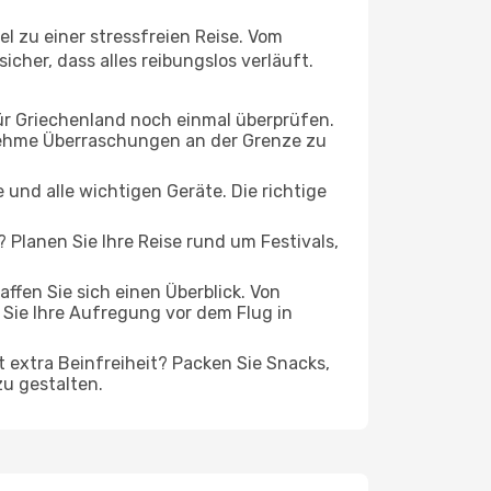
l zu einer stressfreien Reise. Vom
cher, dass alles reibungslos verläuft.
ür Griechenland noch einmal überprüfen.
nehme Überraschungen an der Grenze zu
und alle wichtigen Geräte. Die richtige
 Planen Sie Ihre Reise rund um Festivals,
fen Sie sich einen Überblick. Von
Sie Ihre Aufregung vor dem Flug in
t extra Beinfreiheit? Packen Sie Snacks,
zu gestalten.