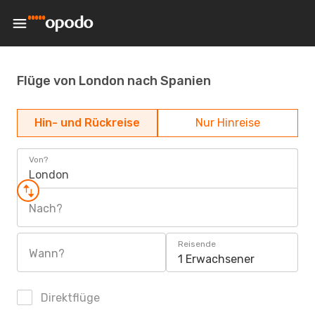
Flüge von London nach Spanien
Hin- und Rückreise
Nur Hinreise
Von?
London
Nach?
Reisende
Wann?
1 Erwachsener
Direktflüge