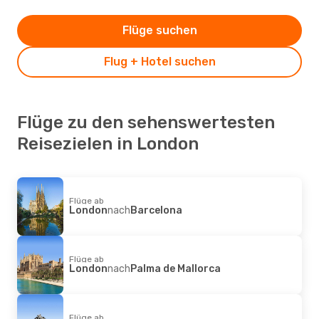
Flüge suchen
Flug + Hotel suchen
Flüge zu den sehenswertesten
Reisezielen in London
Flüge ab
London
nach
Barcelona
Flüge ab
London
nach
Palma de Mallorca
Flüge ab