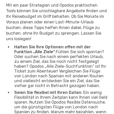
Mit ein paar Strategien und Opodos praktischen
Tools können Sie unschlagbare Angebote finden und
Ihr Reisebudget im Griff behalten. Ob Sie Monate im
Voraus planen oder einen Last-Minute-Urlaub
buchen, diese Tipps helfen Ihnen dabei, Flüge zu
buchen, ohne Ihr Budget zu sprengen. Lassen Sie
uns loslegen!
Halten Sie Ihre Optionen offen mit der
Funktion „Alle Ziele“
:Fühlen Sie sich spontan?
Oder suchen Sie nach einem perfekten Urlaub,
zu einem Ziel, das Sie noch nicht festgelegt
haben? Opodos „Alle Ziele-Suchfunktion“ ist Ihr
Ticket zum Abenteuer! Vergleichen Sie Flüge
von London nach Spanien mit anderen Routen
und vielleicht entdecken Sie ein Ziel, das Sie
vorher gar nicht in Betracht gezogen haben.
Seien Sie flexibel mit Ihren Daten
: Ein wenig
Flexibilität in Ihrem Zeitplan kann Ihnen viel Geld
sparen. Nutzen Sie Opodos flexible Datensuche,
um die günstigsten Flüge von London nach
Spanien zu finden. Warum mehr bezahlen, wenn