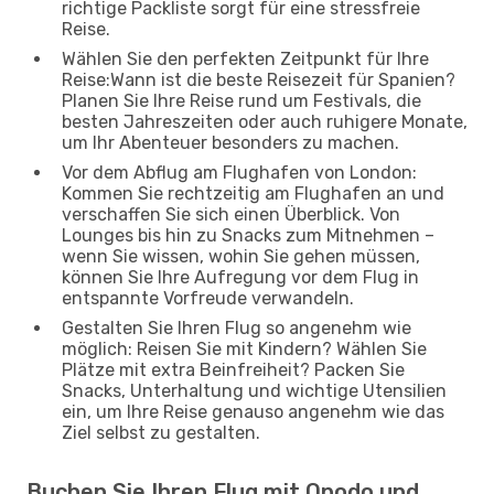
richtige Packliste sorgt für eine stressfreie
Reise.
Wählen Sie den perfekten Zeitpunkt für Ihre
Reise:Wann ist die beste Reisezeit für Spanien?
Planen Sie Ihre Reise rund um Festivals, die
besten Jahreszeiten oder auch ruhigere Monate,
um Ihr Abenteuer besonders zu machen.
Vor dem Abflug am Flughafen von London:
Kommen Sie rechtzeitig am Flughafen an und
verschaffen Sie sich einen Überblick. Von
Lounges bis hin zu Snacks zum Mitnehmen –
wenn Sie wissen, wohin Sie gehen müssen,
können Sie Ihre Aufregung vor dem Flug in
entspannte Vorfreude verwandeln.
Gestalten Sie Ihren Flug so angenehm wie
möglich: Reisen Sie mit Kindern? Wählen Sie
Plätze mit extra Beinfreiheit? Packen Sie
Snacks, Unterhaltung und wichtige Utensilien
ein, um Ihre Reise genauso angenehm wie das
Ziel selbst zu gestalten.
Buchen Sie Ihren Flug mit Opodo und