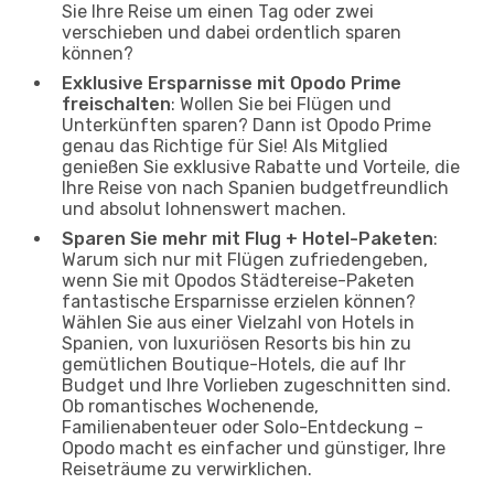
Sie Ihre Reise um einen Tag oder zwei
verschieben und dabei ordentlich sparen
können?
Exklusive Ersparnisse mit Opodo Prime
freischalten
: Wollen Sie bei Flügen und
Unterkünften sparen? Dann ist Opodo Prime
genau das Richtige für Sie! Als Mitglied
genießen Sie exklusive Rabatte und Vorteile, die
Ihre Reise von nach Spanien budgetfreundlich
und absolut lohnenswert machen.
Sparen Sie mehr mit Flug + Hotel-Paketen
:
Warum sich nur mit Flügen zufriedengeben,
wenn Sie mit Opodos Städtereise-Paketen
fantastische Ersparnisse erzielen können?
Wählen Sie aus einer Vielzahl von Hotels in
Spanien, von luxuriösen Resorts bis hin zu
gemütlichen Boutique-Hotels, die auf Ihr
Budget und Ihre Vorlieben zugeschnitten sind.
Ob romantisches Wochenende,
Familienabenteuer oder Solo-Entdeckung –
Opodo macht es einfacher und günstiger, Ihre
Reiseträume zu verwirklichen.