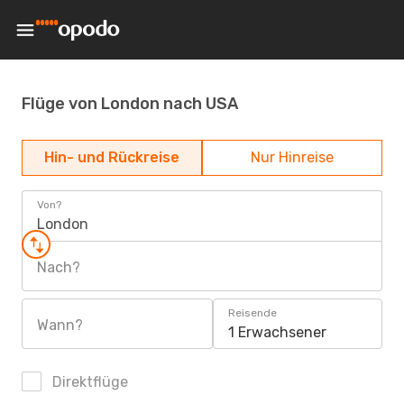
Flüge von London nach USA
Hin- und Rückreise
Nur Hinreise
Von?
London
Nach?
Reisende
Wann?
1 Erwachsener
Direktflüge