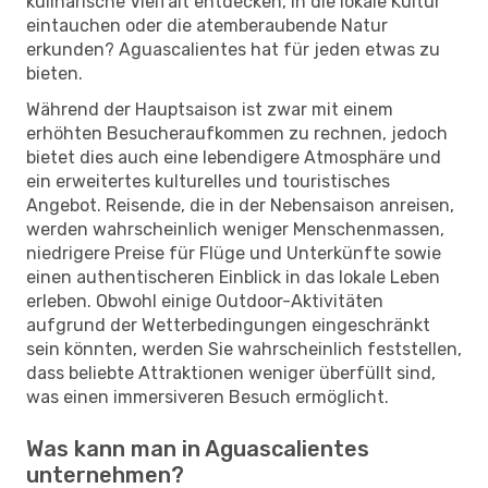
kulinarische Vielfalt entdecken, in die lokale Kultur
eintauchen oder die atemberaubende Natur
erkunden? Aguascalientes hat für jeden etwas zu
bieten.
Während der Hauptsaison ist zwar mit einem
erhöhten Besucheraufkommen zu rechnen, jedoch
bietet dies auch eine lebendigere Atmosphäre und
ein erweitertes kulturelles und touristisches
Angebot. Reisende, die in der Nebensaison anreisen,
werden wahrscheinlich weniger Menschenmassen,
niedrigere Preise für Flüge und Unterkünfte sowie
einen authentischeren Einblick in das lokale Leben
erleben. Obwohl einige Outdoor-Aktivitäten
aufgrund der Wetterbedingungen eingeschränkt
sein könnten, werden Sie wahrscheinlich feststellen,
dass beliebte Attraktionen weniger überfüllt sind,
was einen immersiveren Besuch ermöglicht.
Was kann man in Aguascalientes
unternehmen?