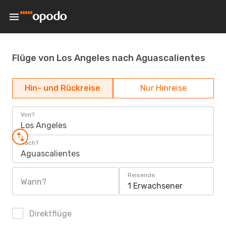
Flüge von Los Angeles nach Aguascalientes
Hin- und Rückreise
Nur Hinreise
Von?
Los Angeles
Nach?
Aguascalientes
Reisende
Wann?
1 Erwachsener
Direktflüge