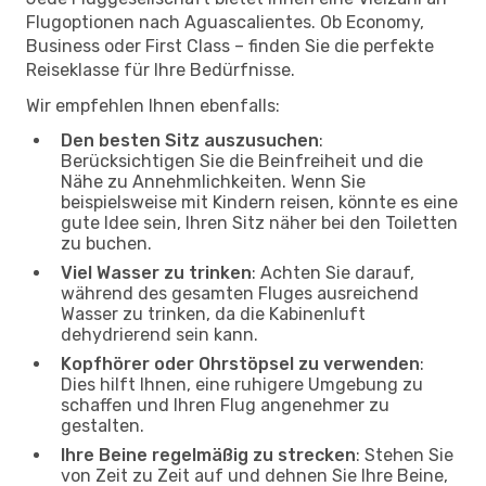
Flugoptionen nach Aguascalientes. Ob Economy,
Business oder First Class – finden Sie die perfekte
Reiseklasse für Ihre Bedürfnisse.
Wir empfehlen Ihnen ebenfalls:
Den besten Sitz auszusuchen
:
Berücksichtigen Sie die Beinfreiheit und die
Nähe zu Annehmlichkeiten. Wenn Sie
beispielsweise mit Kindern reisen, könnte es eine
gute Idee sein, Ihren Sitz näher bei den Toiletten
zu buchen.
Viel Wasser zu trinken
: Achten Sie darauf,
während des gesamten Fluges ausreichend
Wasser zu trinken, da die Kabinenluft
dehydrierend sein kann.
Kopfhörer oder Ohrstöpsel zu verwenden
:
Dies hilft Ihnen, eine ruhigere Umgebung zu
schaffen und Ihren Flug angenehmer zu
gestalten.
Ihre Beine regelmäßig zu strecken
: Stehen Sie
von Zeit zu Zeit auf und dehnen Sie Ihre Beine,