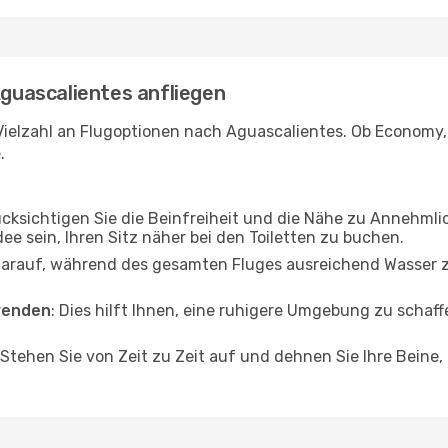
Aguascalientes anfliegen
Vielzahl an Flugoptionen nach Aguascalientes. Ob Economy, B
.
ücksichtigen Sie die Beinfreiheit und die Nähe zu Annehmli
dee sein, Ihren Sitz näher bei den Toiletten zu buchen.
darauf, während des gesamten Fluges ausreichend Wasser zu
wenden
: Dies hilft Ihnen, eine ruhigere Umgebung zu scha
 Stehen Sie von Zeit zu Zeit auf und dehnen Sie Ihre Beine