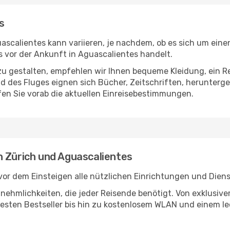
s
scalientes kann variieren, je nachdem, ob es sich um einen
vor der Ankunft in Aguascalientes handelt.
u gestalten, empfehlen wir Ihnen bequeme Kleidung, ein R
des Fluges eignen sich Bücher, Zeitschriften, herunterge
en Sie vorab die aktuellen Einreisebestimmungen.
n Zürich und Aguascalientes
vor dem Einsteigen alle nützlichen Einrichtungen und Dien
Annehmlichkeiten, die jeder Reisende benötigt. Von exklus
esten Bestseller bis hin zu kostenlosem WLAN und einem lec