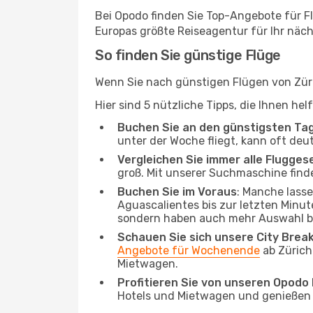
Bei Opodo finden Sie Top-Angebote für Flü
Europas größte Reiseagentur für Ihr näc
So finden Sie günstige Flüge
Wenn Sie nach günstigen Flügen von Züri
Hier sind 5 nützliche Tipps, die Ihnen he
Buchen Sie an den günstigsten Ta
unter der Woche fliegt, kann oft deu
Vergleichen Sie immer alle Flugges
groß. Mit unserer Suchmaschine finde
Buchen Sie im Voraus
: Manche lass
Aguascalientes bis zur letzten Minute
sondern haben auch mehr Auswahl be
Schauen Sie sich unsere City Bre
Angebote für Wochenende
ab Zürich
Mietwagen.
Profitieren Sie von unseren Opod
Hotels und Mietwagen und genießen d