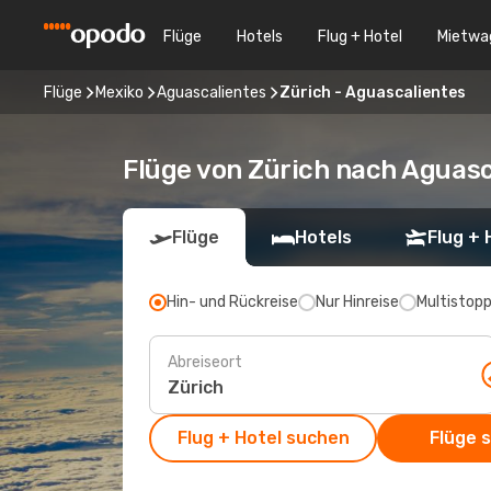
Flüge
Hotels
Flug + Hotel
Mietwa
Flüge
Mexiko
Aguascalientes
Zürich - Aguascalientes
Flüge von Zürich nach Aguasc
Flüge
Hotels
Flug + 
Hin- und Rückreise
Nur Hinreise
Multistop
Abreiseort
Flug + Hotel suchen
Flüge 