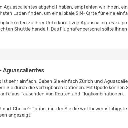
in Aguascalientes abgeholt haben, empfehlen wir Ihnen, ei
sten Laden finden, um eine lokale SIM-Karte für eine einfa
öglichkeiten zu Ihrer Unterkunft von Aguascalientes zu prüf
uchten Shuttle handelt. Das Flughafenpersonal sollte Ihnen
 - Aguascalientes
 ist sehr einfach. Geben Sie einfach Zürich und Aguascalien
rn Sie durch die verfügbaren Optionen. Mit Opodo können S
Tarife aus Tausenden von Routen und Flugkombinationen.
"Smart Choice"-Option, mit der Sie die wettbewerbsfähigste
sen angezeigt.