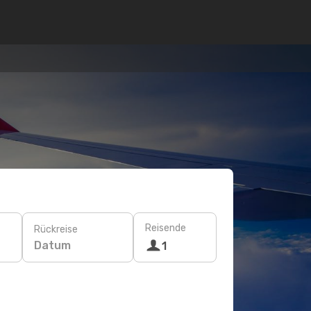
Reisende
Rückreise
Datum
1