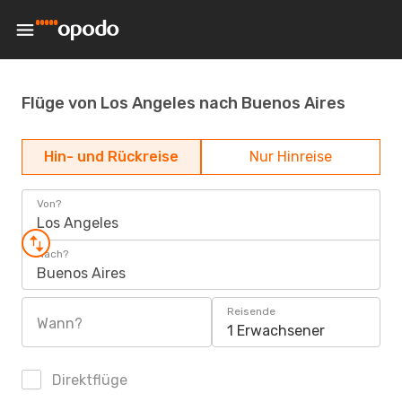
Flüge von Los Angeles nach Buenos Aires
Hin- und Rückreise
Nur Hinreise
Von?
Los Angeles
Nach?
Buenos Aires
Reisende
Wann?
1 Erwachsener
Direktflüge