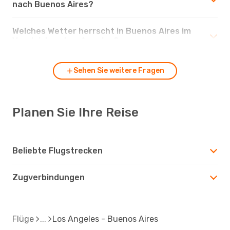
nach Buenos Aires?
Welches Wetter herrscht in Buenos Aires im
Vergleich zu Los Angeles?
Sehen Sie weitere Fragen
Planen Sie Ihre Reise
Beliebte Flugstrecken
Zugverbindungen
Flüge
Los Angeles - Buenos Aires