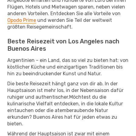
Angebote erhalten und Hunderte von Euro bei Ihren
Flügen, Hotels und Mietwagen sparen, neben vielen
anderen Vorteilen. Entdecken Sie alle Vorteile von
Opodo Prime
und werden Sie Teil der weltweit
größten Reisegemeinschaft.
Beste Reisezeit von Los Angeles nach
Buenos Aires
Argentinien – ein Land, das so viel zu bieten hat: von
köstlicher Küche und einzigartigen Traditionen bis
hin zu beeindruckender Kunst und Natur.
Die beste Reisezeit hängt ganz von dir ab. In der
Hauptsaison ist mehr los, in der Nebensaison dafür
ruhiger und authentischer.Möchtest du die
kulinarische Vielfalt entdecken, in die lokale Kultur
eintauchen oder die atemberaubende Natur
erkunden? Buenos Aires hat für jeden etwas zu
bieten.
Während der Hauptsaison ist zwar mit einem