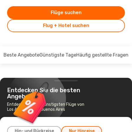
Flüge suchen
Flug + Hotel suchen
Beste Angebote
Günstigste Tage
Häufig gestellte Fragen
Entdecken Sie die besten
Angebote
Entdecken Sie die günstigsten Flüge von
Los Angeles nach Buenos Aires
Hin- und Rückreise
Nur Hinreise