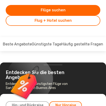
Flüge suchen
Flug + Hotel suchen
Beste Angebote
Günstigste Tage
Häufig gestellte Fragen
Entdecken Sie die besten
Angebote
Entdecken Sie die günstigsten Flüge von
San Francisco nach Buenos Aires
Hin- und Rückreise
Nur Hinreise