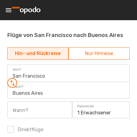
Flüge von San Francisco nach Buenos Aires
Hin- und Rückreise
Nur Hinreise
Von?
San Francisco
Nach?
Buenos Aires
Reisende
Wann?
1 Erwachsener
Direktflüge