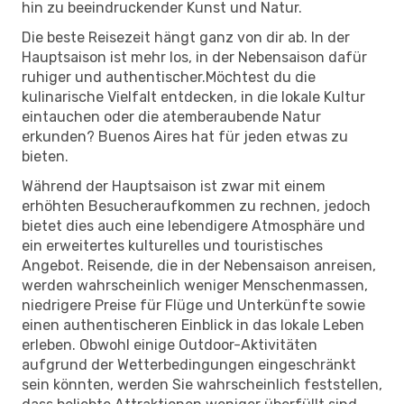
hin zu beeindruckender Kunst und Natur.
Die beste Reisezeit hängt ganz von dir ab. In der
Hauptsaison ist mehr los, in der Nebensaison dafür
ruhiger und authentischer.Möchtest du die
kulinarische Vielfalt entdecken, in die lokale Kultur
eintauchen oder die atemberaubende Natur
erkunden? Buenos Aires hat für jeden etwas zu
bieten.
Während der Hauptsaison ist zwar mit einem
erhöhten Besucheraufkommen zu rechnen, jedoch
bietet dies auch eine lebendigere Atmosphäre und
ein erweitertes kulturelles und touristisches
Angebot. Reisende, die in der Nebensaison anreisen,
werden wahrscheinlich weniger Menschenmassen,
niedrigere Preise für Flüge und Unterkünfte sowie
einen authentischeren Einblick in das lokale Leben
erleben. Obwohl einige Outdoor-Aktivitäten
aufgrund der Wetterbedingungen eingeschränkt
sein könnten, werden Sie wahrscheinlich feststellen,