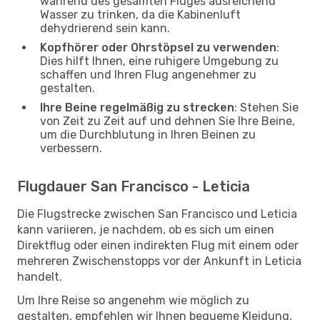
während des gesamten Fluges ausreichend
Wasser zu trinken, da die Kabinenluft
dehydrierend sein kann.
Kopfhörer oder Ohrstöpsel zu verwenden
:
Dies hilft Ihnen, eine ruhigere Umgebung zu
schaffen und Ihren Flug angenehmer zu
gestalten.
Ihre Beine regelmäßig zu strecken
: Stehen Sie
von Zeit zu Zeit auf und dehnen Sie Ihre Beine,
um die Durchblutung in Ihren Beinen zu
verbessern.
Flugdauer San Francisco - Leticia
Die Flugstrecke zwischen San Francisco und Leticia
kann variieren, je nachdem, ob es sich um einen
Direktflug oder einen indirekten Flug mit einem oder
mehreren Zwischenstopps vor der Ankunft in Leticia
handelt.
Um Ihre Reise so angenehm wie möglich zu
gestalten, empfehlen wir Ihnen bequeme Kleidung,