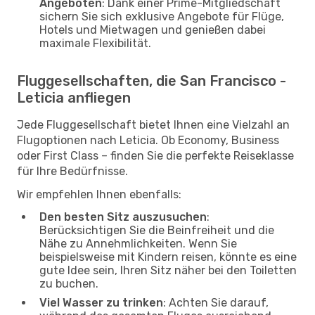
Angeboten
: Dank einer Prime-Mitgliedschaft
sichern Sie sich exklusive Angebote für Flüge,
Hotels und Mietwagen und genießen dabei
maximale Flexibilität.
Fluggesellschaften, die San Francisco -
Leticia anfliegen
Jede Fluggesellschaft bietet Ihnen eine Vielzahl an
Flugoptionen nach Leticia. Ob Economy, Business
oder First Class – finden Sie die perfekte Reiseklasse
für Ihre Bedürfnisse.
Wir empfehlen Ihnen ebenfalls:
Den besten Sitz auszusuchen
:
Berücksichtigen Sie die Beinfreiheit und die
Nähe zu Annehmlichkeiten. Wenn Sie
beispielsweise mit Kindern reisen, könnte es eine
gute Idee sein, Ihren Sitz näher bei den Toiletten
zu buchen.
Viel Wasser zu trinken
: Achten Sie darauf,