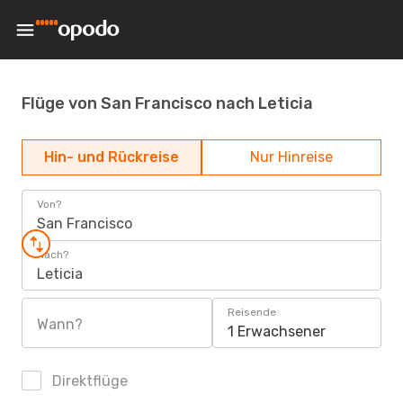
Flüge von San Francisco nach Leticia
Hin- und Rückreise
Nur Hinreise
Von?
San Francisco
Nach?
Leticia
Reisende
Wann?
1 Erwachsener
Direktflüge