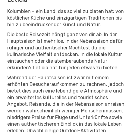
Kolumbien – ein Land, das so viel zu bieten hat: von
köstlicher Küche und einzigartigen Traditionen bis
hin zu beeindruckender Kunst und Natur.
Die beste Reisezeit hängt ganz von dir ab. In der
Hauptsaison ist mehr los, in der Nebensaison dafür
ruhiger und authentischer.Möchtest du die
kulinarische Vielfalt entdecken, in die lokale Kultur
eintauchen oder die atemberaubende Natur
erkunden? Leticia hat für jeden etwas zu bieten.
Während der Hauptsaison ist zwar mit einem
erhöhten Besucheraufkommen zu rechnen, jedoch
bietet dies auch eine lebendigere Atmosphäre und
ein erweitertes kulturelles und touristisches
Angebot. Reisende, die in der Nebensaison anreisen,
werden wahrscheinlich weniger Menschenmassen,
niedrigere Preise für Flüge und Unterkünfte sowie
einen authentischeren Einblick in das lokale Leben
erleben. Obwohl einige Outdoor-Aktivitäten