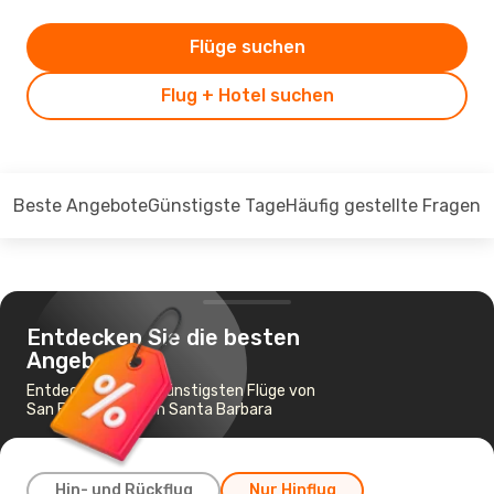
Flüge suchen
Flug + Hotel suchen
Beste Angebote
Günstigste Tage
Häufig gestellte Fragen
Entdecken Sie die besten
Angebote
Entdecken Sie die günstigsten Flüge von
San Francisco nach Santa Barbara
Hin- und Rückflug
Nur Hinflug