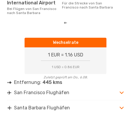
International Airport
Für die Strecke von San
gün
Francisco nach Santa Barbara
Fra
Bei Flügen von San Francisco
zu 
nach Santa Barbara
Wechselrate
1 EUR = 1.16 USD
1 USD = 0.86 EUR
Zuletzt geprüft am Do., 6.08.
Entfernung:
445 kms
San Francisco Flughäfen
Santa Barbara Flughäfen