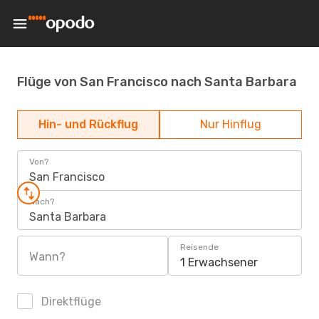
Flüge von San Francisco nach Santa Barbara
Hin- und Rückflug
Nur Hinflug
Von?
San Francisco
Nach?
Santa Barbara
Reisende
Wann?
1 Erwachsener
Direktflüge