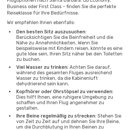
Flugoptionen nach Santa Barbara. Ob Economy,
Business oder First Class – finden Sie die perfekte
Reiseklasse für Ihre Bedürfnisse.
Wir empfehlen Ihnen ebenfalls:
Den besten Sitz auszusuchen
:
Berücksichtigen Sie die Beinfreiheit und die
Nähe zu Annehmlichkeiten. Wenn Sie
beispielsweise mit Kindern reisen, könnte es eine
gute Idee sein, Ihren Sitz näher bei den Toiletten
zu buchen.
Viel Wasser zu trinken
: Achten Sie darauf,
während des gesamten Fluges ausreichend
Wasser zu trinken, da die Kabinenluft
dehydrierend sein kann.
Kopfhörer oder Ohrstöpsel zu verwenden
:
Dies hilft Ihnen, eine ruhigere Umgebung zu
schaffen und Ihren Flug angenehmer zu
gestalten.
Ihre Beine regelmäßig zu strecken
: Stehen Sie
von Zeit zu Zeit auf und dehnen Sie Ihre Beine,
um die Durchblutung in Ihren Beinen zu