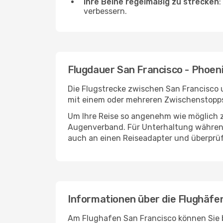
Ihre Beine regelmäßig zu strecken
:
verbessern.
Flugdauer San Francisco - Phoen
Die Flugstrecke zwischen San Francisco u
mit einem oder mehreren Zwischenstopps
Um Ihre Reise so angenehm wie möglich z
Augenverband. Für Unterhaltung während 
auch an einen Reiseadapter und überprüf
Informationen über die Flughäfe
Am Flughafen San Francisco können Sie b