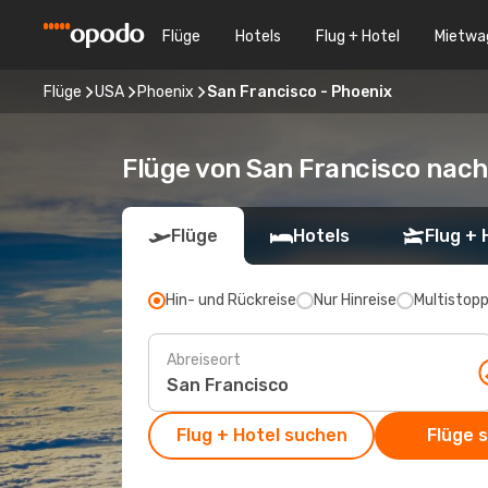
Flüge
Hotels
Flug + Hotel
Mietwa
Flüge
USA
Phoenix
San Francisco - Phoenix
Flüge von San Francisco nac
Flüge
Hotels
Flug + 
Hin- und Rückreise
Nur Hinreise
Multistop
Abreiseort
Flug + Hotel suchen
Flüge 