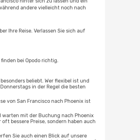
ncisco hinter sich zu lassen und ein
während andere vielleicht noch nach
er Ihre Reise. Verlassen Sie sich auf
inden bei Opodo richtig.
esonders beliebt. Wer flexibel ist und
s Donnerstags in der Regel die besten
ise von San Francisco nach Phoenix ist
d warten mit der Buchung nach Phoenix
ur oft bessere Preise, sondern haben auch
rfen Sie auch einen Blick auf unsere