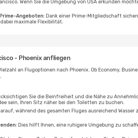
ancisco. Wenn Sie die Umgebung von USA erkunden möchten,
o Prime-Angeboten
: Dank einer Prime-Mitgliedschaft sicher
abei maximale Flexibilität.
cisco - Phoenix anfliegen
Vielzahl an Flugoptionen nach Phoenix. Ob Economy, Business
.
ücksichtigen Sie die Beinfreiheit und die Nähe zu Annehmli
dee sein, Ihren Sitz näher bei den Toiletten zu buchen.
darauf, während des gesamten Fluges ausreichend Wasser zu
wenden
: Dies hilft Ihnen, eine ruhigere Umgebung zu scha