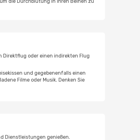
, um die Durchblutung in Ihren Beinen zu
 Direktflug oder einen indirekten Flug
eisekissen und gegebenenfalls einen
ladene Filme oder Musik. Denken Sie
nd Dienstleistungen genießen.