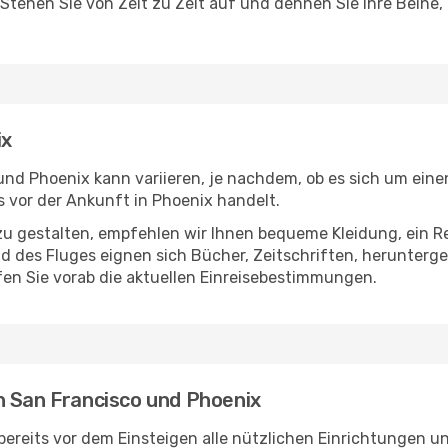
 Stehen Sie von Zeit zu Zeit auf und dehnen Sie Ihre Beine
ix
nd Phoenix kann variieren, je nachdem, ob es sich um einen
 vor der Ankunft in Phoenix handelt.
u gestalten, empfehlen wir Ihnen bequeme Kleidung, ein R
des Fluges eignen sich Bücher, Zeitschriften, herunterge
en Sie vorab die aktuellen Einreisebestimmungen.
n San Francisco und Phoenix
ereits vor dem Einsteigen alle nützlichen Einrichtungen u