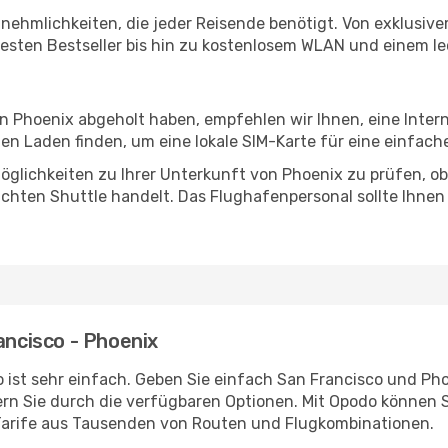
Annehmlichkeiten, die jeder Reisende benötigt. Von exklus
esten Bestseller bis hin zu kostenlosem WLAN und einem lec
in Phoenix abgeholt haben, empfehlen wir Ihnen, eine Inte
n Laden finden, um eine lokale SIM-Karte für eine einfache
glichkeiten zu Ihrer Unterkunft von Phoenix zu prüfen, ob 
uchten Shuttle handelt. Das Flughafenpersonal sollte Ihnen
ancisco - Phoenix
 ist sehr einfach. Geben Sie einfach San Francisco und Phoe
rn Sie durch die verfügbaren Optionen. Mit Opodo können S
Tarife aus Tausenden von Routen und Flugkombinationen.