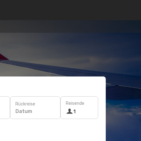
Reisende
Rückreise
Datum
1