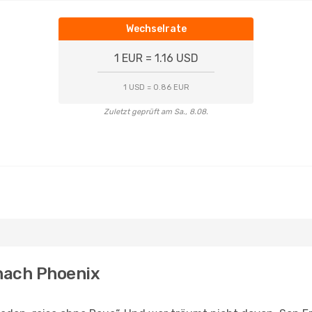
Wechselrate
1 EUR = 1.16 USD
1 USD = 0.86 EUR
Zuletzt geprüft am Sa., 8.08.
 nach Phoenix