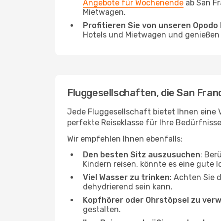
Angebote für Wochenende
ab San Fr
Mietwagen.
Profitieren Sie von unseren Opod
Hotels und Mietwagen und genießen d
Fluggesellschaften, die San Fran
Jede Fluggesellschaft bietet Ihnen eine 
perfekte Reiseklasse für Ihre Bedürfnisse
Wir empfehlen Ihnen ebenfalls:
Den besten Sitz auszusuchen
: Ber
Kindern reisen, könnte es eine gute I
Viel Wasser zu trinken
: Achten Sie 
dehydrierend sein kann.
Kopfhörer oder Ohrstöpsel zu ver
gestalten.