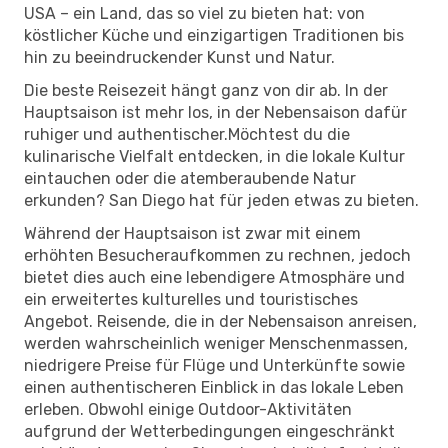
USA – ein Land, das so viel zu bieten hat: von
köstlicher Küche und einzigartigen Traditionen bis
hin zu beeindruckender Kunst und Natur.
Die beste Reisezeit hängt ganz von dir ab. In der
Hauptsaison ist mehr los, in der Nebensaison dafür
ruhiger und authentischer.Möchtest du die
kulinarische Vielfalt entdecken, in die lokale Kultur
eintauchen oder die atemberaubende Natur
erkunden? San Diego hat für jeden etwas zu bieten.
Während der Hauptsaison ist zwar mit einem
erhöhten Besucheraufkommen zu rechnen, jedoch
bietet dies auch eine lebendigere Atmosphäre und
ein erweitertes kulturelles und touristisches
Angebot. Reisende, die in der Nebensaison anreisen,
werden wahrscheinlich weniger Menschenmassen,
niedrigere Preise für Flüge und Unterkünfte sowie
einen authentischeren Einblick in das lokale Leben
erleben. Obwohl einige Outdoor-Aktivitäten
aufgrund der Wetterbedingungen eingeschränkt