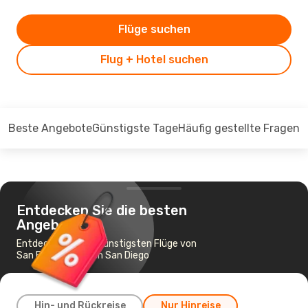
Flüge suchen
Flug + Hotel suchen
Beste Angebote
Günstigste Tage
Häufig gestellte Fragen
Entdecken Sie die besten
Angebote
Entdecken Sie die günstigsten Flüge von
San Francisco nach San Diego
Hin- und Rückreise
Nur Hinreise