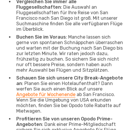
Vergleichen Sie immer alle
Fluggesellschaften
: Die Auswahl an
Fluggesellschaften für Ihre Reise von San
Francisco nach San Diego ist groß. Mit unserer
Suchmaschine finden Sie alle verfügbaren Flüge
im Überblick.
Buchen Sie im Voraus
: Manche lassen sich
gerne von spontanen Schnäppchen überraschen
und warten mit der Buchung nach San Diego bis
zur letzten Minute. Wir raten jedoch dazu,
frühzeitig zu buchen. So sichern Sie sich nicht
nur oft bessere Preise, sondern haben auch
mehr Auswahl bei Flügen und Sitzplätzen.
Schauen Sie sich unsere City Break-Angebote
an
: Planen Sie einen Hotelaufenthalt? Dann
werfen Sie auch einen Blick auf unsere
Angebote für Wochenende
ab San Francisco.
Wenn Sie die Umgebung von USA erkunden
möchten, finden Sie bei Opodo tolle Rabatte auf
Mietwagen.
Profitieren Sie von unseren Opodo Prime-
Angeboten
: Dank einer Prime-Mitgliedschaft
sichern Sie sich exklusive Angebote für Flüge,