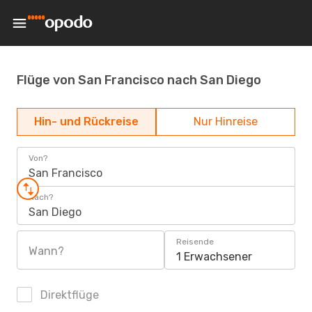
Flüge von San Francisco nach San Diego
Hin- und Rückreise
Nur Hinreise
Von?
San Francisco
Nach?
San Diego
Reisende
Wann?
1 Erwachsener
Direktflüge