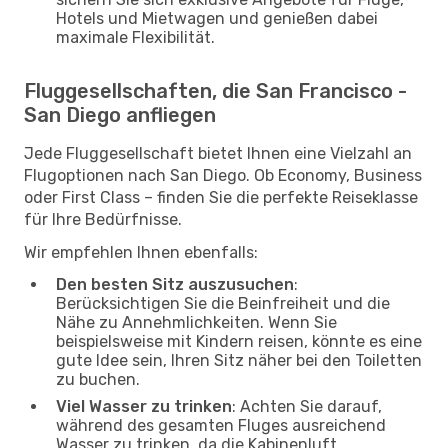
Hotels und Mietwagen und genießen dabei
maximale Flexibilität.
Fluggesellschaften, die San Francisco -
San Diego anfliegen
Jede Fluggesellschaft bietet Ihnen eine Vielzahl an
Flugoptionen nach San Diego. Ob Economy, Business
oder First Class – finden Sie die perfekte Reiseklasse
für Ihre Bedürfnisse.
Wir empfehlen Ihnen ebenfalls:
Den besten Sitz auszusuchen
:
Berücksichtigen Sie die Beinfreiheit und die
Nähe zu Annehmlichkeiten. Wenn Sie
beispielsweise mit Kindern reisen, könnte es eine
gute Idee sein, Ihren Sitz näher bei den Toiletten
zu buchen.
Viel Wasser zu trinken
: Achten Sie darauf,
während des gesamten Fluges ausreichend
Wasser zu trinken, da die Kabinenluft