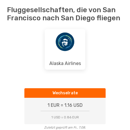
Fluggesellschaften, die von San
Francisco nach San Diego fliegen
Alaska Airlines
Wechselrate
1 EUR = 1.16 USD
1 USD = 0.86 EUR
Zuletzt geprüft am Fr., 7.08.