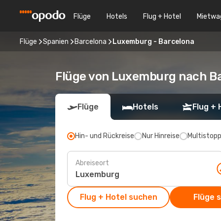
Flüge
Hotels
Flug + Hotel
Mietwa
Flüge
Spanien
Barcelona
Luxemburg - Barcelona
Flüge von Luxemburg nach B
Flüge
Hotels
Flug + 
Hin- und Rückreise
Nur Hinreise
Multistop
Abreiseort
Flug + Hotel suchen
Flüge 