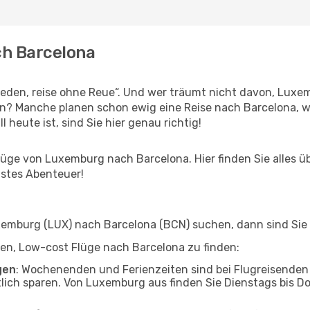
ch Barcelona
den, reise ohne Reue“. Und wer träumt nicht davon, Luxem
n? Manche planen schon ewig eine Reise nach Barcelona, w
l heute ist, sind Sie hier genau richtig!
üge von Luxemburg nach Barcelona. Hier finden Sie alles übe
hstes Abenteuer!
mburg (LUX) nach Barcelona (BCN) suchen, dann sind Sie f
lfen, Low-cost Flüge nach Barcelona zu finden:
gen
: Wochenenden und Ferienzeiten sind bei Flugreisenden b
tlich sparen. Von Luxemburg aus finden Sie Dienstags bis D