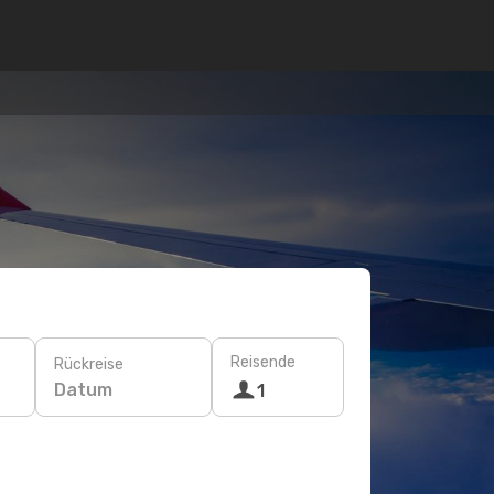
Reisende
Rückreise
Datum
1