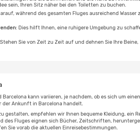
dee sein, Ihren Sitz näher bei den Toiletten zu buchen.
darauf, während des gesamten Fluges ausreichend Wasser zu
wenden
: Dies hilft Ihnen, eine ruhigere Umgebung zu scha
 Stehen Sie von Zeit zu Zeit auf und dehnen Sie Ihre Beine
a
arcelona kann variieren, je nachdem, ob es sich um einen 
 der Ankunft in Barcelona handelt.
u gestalten, empfehlen wir Ihnen bequeme Kleidung, ein R
des Fluges eignen sich Bücher, Zeitschriften, herunterge
en Sie vorab die aktuellen Einreisebestimmungen.