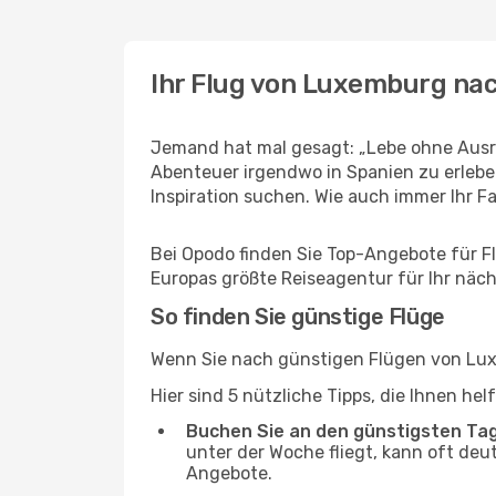
Ihr Flug von Luxemburg na
Jemand hat mal gesagt: „Lebe ohne Ausre
Abenteuer irgendwo in Spanien zu erlebe
Inspiration suchen. Wie auch immer Ihr Fal
Bei Opodo finden Sie Top-Angebote für Fl
Europas größte Reiseagentur für Ihr näc
So finden Sie günstige Flüge
Wenn Sie nach günstigen Flügen von Luxe
Hier sind 5 nützliche Tipps, die Ihnen he
Buchen Sie an den günstigsten Ta
unter der Woche fliegt, kann oft deu
Angebote.