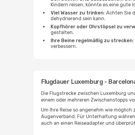
Kindern reisen, könnte es eine gute I
Viel Wasser zu trinken
: Achten Sie 
dehydrierend sein kann.
Kopfhörer oder Ohrstöpsel zu ver
gestalten.
Ihre Beine regelmäßig zu strecken
:
verbessern.
Flugdauer Luxemburg - Barcelon
Die Flugstrecke zwischen Luxemburg und B
einem oder mehreren Zwischenstopps vor
Um Ihre Reise so angenehm wie möglich z
Augenverband. Für Unterhaltung während 
auch an einen Reiseadapter und überprüf