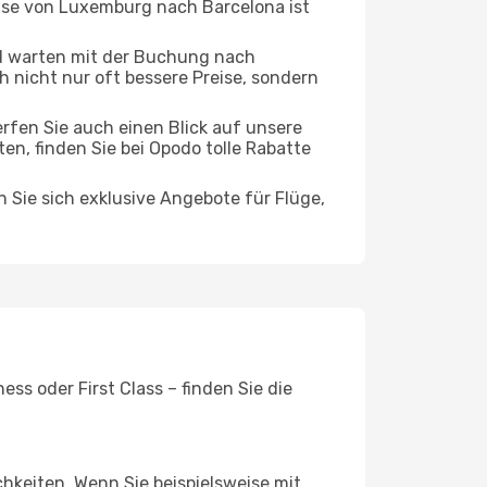
eise von Luxemburg nach Barcelona ist
d warten mit der Buchung nach
ch nicht nur oft bessere Preise, sondern
rfen Sie auch einen Blick auf unsere
, finden Sie bei Opodo tolle Rabatte
n Sie sich exklusive Angebote für Flüge,
ss oder First Class – finden Sie die
chkeiten. Wenn Sie beispielsweise mit