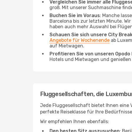
Vergleichen Sie immer alle Flugges
groß. Mit unserer Suchmaschine finde
Buchen Sie im Voraus
: Manche lass
Barcelona bis zur letzten Minute. Wir
haben auch mehr Auswahl bei Flügen
Schauen Sie sich unsere City Bre
Angebote für Wochenende
ab Luxemb
auf Mietwagen.
Profitieren Sie von unseren Opod
Hotels und Mietwagen und genießen d
Fluggesellschaften, die Luxembur
Jede Fluggesellschaft bietet Ihnen eine 
perfekte Reiseklasse für Ihre Bedürfnisse
Wir empfehlen Ihnen ebenfalls:
Den besten Sitz auszusuchen
: Ber