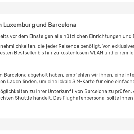
en Luxemburg und Barcelona
ts vor dem Einsteigen alle nützlichen Einrichtungen und 
Annehmlichkeiten, die jeder Reisende benötigt. Von exklus
esten Bestseller bis hin zu kostenlosem WLAN und einem lec
in Barcelona abgeholt haben, empfehlen wir Ihnen, eine In
n Laden finden, um eine lokale SIM-Karte für eine einfache
glichkeiten zu Ihrer Unterkunft von Barcelona zu prüfen, o
uchten Shuttle handelt. Das Flughafenpersonal sollte Ihnen