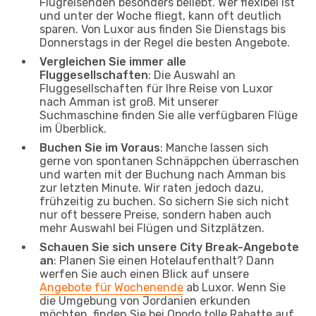
Flugreisenden besonders beliebt. Wer flexibel ist
und unter der Woche fliegt, kann oft deutlich
sparen. Von Luxor aus finden Sie Dienstags bis
Donnerstags in der Regel die besten Angebote.
Vergleichen Sie immer alle
Fluggesellschaften
: Die Auswahl an
Fluggesellschaften für Ihre Reise von Luxor
nach Amman ist groß. Mit unserer
Suchmaschine finden Sie alle verfügbaren Flüge
im Überblick.
Buchen Sie im Voraus
: Manche lassen sich
gerne von spontanen Schnäppchen überraschen
und warten mit der Buchung nach Amman bis
zur letzten Minute. Wir raten jedoch dazu,
frühzeitig zu buchen. So sichern Sie sich nicht
nur oft bessere Preise, sondern haben auch
mehr Auswahl bei Flügen und Sitzplätzen.
Schauen Sie sich unsere City Break-Angebote
an
: Planen Sie einen Hotelaufenthalt? Dann
werfen Sie auch einen Blick auf unsere
Angebote für Wochenende
ab Luxor. Wenn Sie
die Umgebung von Jordanien erkunden
möchten, finden Sie bei Opodo tolle Rabatte auf