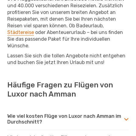
und 40.000 verschiedenen Reisezielen. Zusätzlich
profitieren Sie von unserem breiten Angebot an
Reisepaketen, mit denen Sie bei Ihren nächsten
Reisen viel sparen können. Ob Badeurlaub,
Städtereise
oder Abenteuerurlaub – bei uns finden
Sie das passende Paket für Ihre individuellen
Wünsche.
Lassen Sie sich die tollen Angebote nicht entgehen
und buchen Sie jetzt Ihren Urlaub mit uns!
Häufige Fragen zu Flügen von
Luxor nach Amman
Wie viel kosten Flüge von Luxor nach Amman im
Durchschnitt?