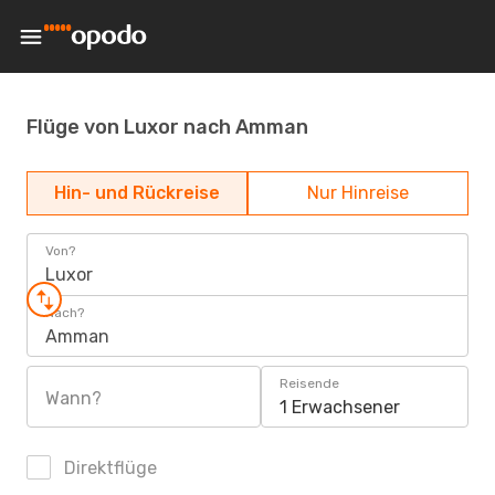
Flüge von Luxor nach Amman
Hin- und Rückreise
Nur Hinreise
Von?
Luxor
Nach?
Amman
Reisende
Wann?
1 Erwachsener
Direktflüge