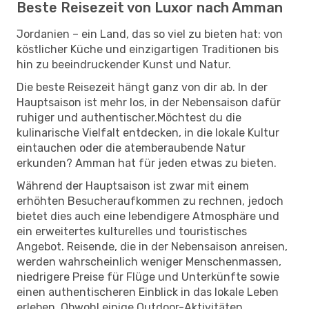
Beste Reisezeit von Luxor nach Amman
Jordanien – ein Land, das so viel zu bieten hat: von
köstlicher Küche und einzigartigen Traditionen bis
hin zu beeindruckender Kunst und Natur.
Die beste Reisezeit hängt ganz von dir ab. In der
Hauptsaison ist mehr los, in der Nebensaison dafür
ruhiger und authentischer.Möchtest du die
kulinarische Vielfalt entdecken, in die lokale Kultur
eintauchen oder die atemberaubende Natur
erkunden? Amman hat für jeden etwas zu bieten.
Während der Hauptsaison ist zwar mit einem
erhöhten Besucheraufkommen zu rechnen, jedoch
bietet dies auch eine lebendigere Atmosphäre und
ein erweitertes kulturelles und touristisches
Angebot. Reisende, die in der Nebensaison anreisen,
werden wahrscheinlich weniger Menschenmassen,
niedrigere Preise für Flüge und Unterkünfte sowie
einen authentischeren Einblick in das lokale Leben
erleben. Obwohl einige Outdoor-Aktivitäten