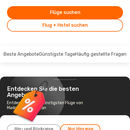
Flüge suchen
Flug + Hotel suchen
Beste Angebote
Günstigste Tage
Häufig gestellte Fragen
Entdecken Sie die besten
Angebote
Entdecken Sie die günstigsten Flüge von
Madrid nach Tetouan
Hin- und Rückreise
Nur Hinreise