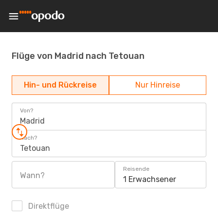
Flüge von Madrid nach Tetouan
Hin- und Rückreise
Nur Hinreise
Von?
Madrid
Nach?
Tetouan
Reisende
Wann?
1 Erwachsener
Direktflüge