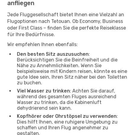
anfliegen
Jede Fluggesellschaft bietet Ihnen eine Vielzahl an
Flugoptionen nach Tetouan. Ob Economy, Business
oder First Class – finden Sie die perfekte Reiseklasse
für Ihre Bedürfnisse.
Wir empfehlen Ihnen ebenfalls:
Den besten Sitz auszusuchen
:
Berücksichtigen Sie die Beinfreiheit und die
Nähe zu Annehmlichkeiten. Wenn Sie
beispielsweise mit Kindern reisen, könnte es eine
gute Idee sein, Ihren Sitz näher bei den Toiletten
zu buchen.
Viel Wasser zu trinken
: Achten Sie darauf,
während des gesamten Fluges ausreichend
Wasser zu trinken, da die Kabinenluft
dehydrierend sein kann.
Kopfhörer oder Ohrstöpsel zu verwenden
:
Dies hilft Ihnen, eine ruhigere Umgebung zu
schaffen und Ihren Flug angenehmer zu
gestalten.