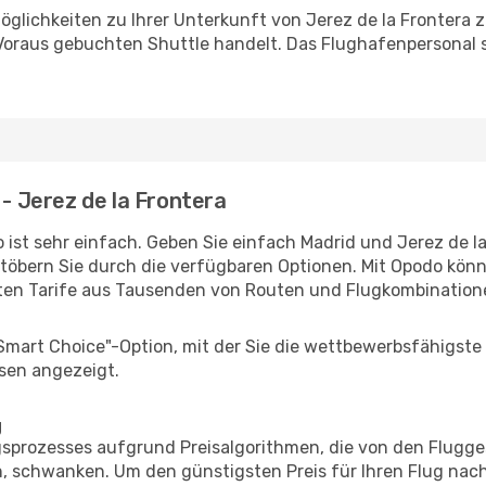
glichkeiten zu Ihrer Unterkunft von Jerez de la Frontera zu
 Voraus gebuchten Shuttle handelt. Das Flughafenpersonal s
 - Jerez de la Frontera
ist sehr einfach. Geben Sie einfach Madrid und Jerez de la
stöbern Sie durch die verfügbaren Optionen. Mit Opodo könne
ten Tarife aus Tausenden von Routen und Flugkombination
"Smart Choice"-Option, mit der Sie die wettbewerbsfähigste
sen angezeigt.
g
prozesses aufgrund Preisalgorithmen, die von den Flugge
 schwanken. Um den günstigsten Preis für Ihren Flug nach 