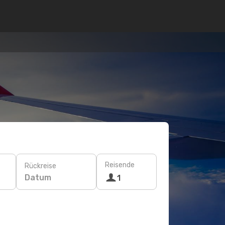
Reisende
Rückreise
Datum
1