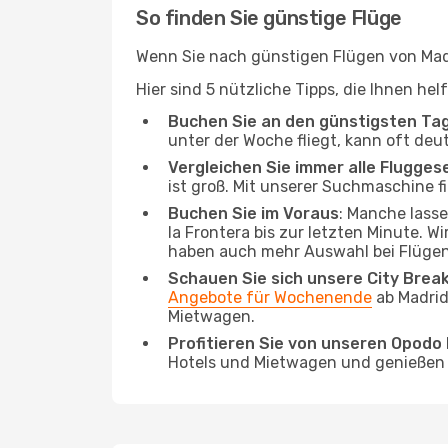
So finden Sie günstige Flüge
Wenn Sie nach günstigen Flügen von Madri
Hier sind 5 nützliche Tipps, die Ihnen he
Buchen Sie an den günstigsten Ta
unter der Woche fliegt, kann oft deu
Vergleichen Sie immer alle Flugges
ist groß. Mit unserer Suchmaschine fi
Buchen Sie im Voraus
: Manche lass
la Frontera bis zur letzten Minute. W
haben auch mehr Auswahl bei Flügen
Schauen Sie sich unsere City Bre
Angebote für Wochenende
ab Madrid
Mietwagen.
Profitieren Sie von unseren Opod
Hotels und Mietwagen und genießen d