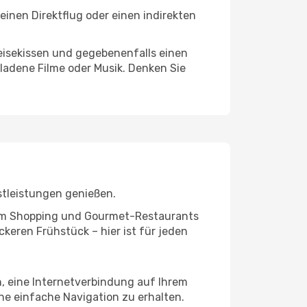
einen Direktflug oder einen indirekten
eisekissen und gegebenenfalls einen
ladene Filme oder Musik. Denken Sie
stleistungen genießen.
ivem Shopping und Gourmet-Restaurants
keren Frühstück – hier ist für jeden
n, eine Internetverbindung auf Ihrem
ne einfache Navigation zu erhalten.