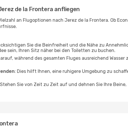
Jerez de la Frontera anfliegen
Vielzahl an Flugoptionen nach Jerez de la Frontera. Ob Econ
rfnisse.
ücksichtigen Sie die Beinfreiheit und die Nähe zu Annehmli
dee sein, Ihren Sitz näher bei den Toiletten zu buchen.
darauf, während des gesamten Fluges ausreichend Wasser zu
wenden
: Dies hilft Ihnen, eine ruhigere Umgebung zu scha
 Stehen Sie von Zeit zu Zeit auf und dehnen Sie Ihre Beine
rontera