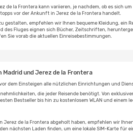
z de la Frontera kann variieren, je nachdem, ob es sich um 
opps vor der Ankunft in Jerez de la Frontera handelt.
u gestalten, empfehlen wir Ihnen bequeme Kleidung, ein R
des Fluges eignen sich Bücher, Zeitschriften, herunterge
en Sie vorab die aktuellen Einreisebestimmungen.
 Madrid und Jerez de la Frontera
vor dem Einsteigen alle nützlichen Einrichtungen und Dien
Annehmlichkeiten, die jeder Reisende benötigt. Von exklus
esten Bestseller bis hin zu kostenlosem WLAN und einem lec
in Jerez de la Frontera abgeholt haben, empfehlen wir Ihne
den nächsten Laden finden, um eine lokale SIM-Karte für ei