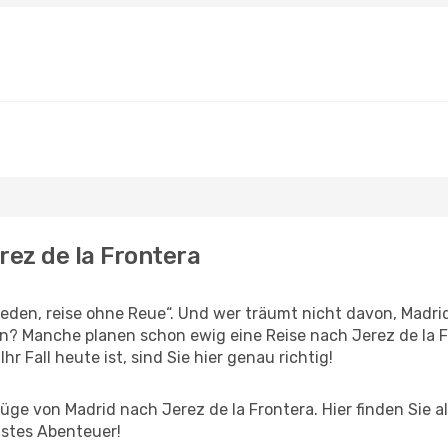
rez de la Frontera
den, reise ohne Reue“. Und wer träumt nicht davon, Madrid
n? Manche planen schon ewig eine Reise nach Jerez de la F
r Fall heute ist, sind Sie hier genau richtig!
ge von Madrid nach Jerez de la Frontera. Hier finden Sie all
hstes Abenteuer!