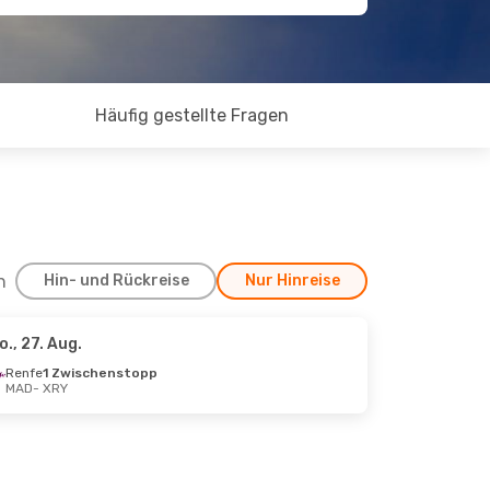
Häufig gestellte Fragen
h
Hin- und Rückreise
Nur Hinreise
o., 27. Aug.
Renfe
1 Zwischenstopp
MAD
- XRY