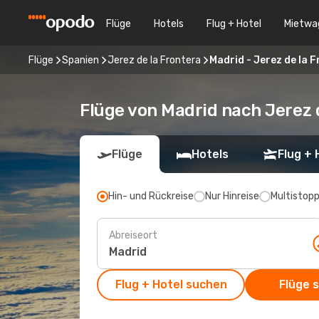
Flüge
Hotels
Flug + Hotel
Mietwa
Flüge
Spanien
Jerez de la Frontera
Madrid - Jerez de la 
Flüge von Madrid nach Jerez 
Flüge
Hotels
Flug + 
Hin- und Rückreise
Nur Hinreise
Multistop
Abreiseort
Flug + Hotel suchen
Flüge 