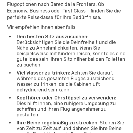
Flugoptionen nach Jerez de la Frontera. Ob
Economy, Business oder First Class – finden Sie die
perfekte Reiseklasse für Ihre Bedürfnisse.
Wir empfehlen Ihnen ebenfalls:
Den besten Sitz auszusuchen
:
Berücksichtigen Sie die Beinfreiheit und die
Nähe zu Annehmlichkeiten. Wenn Sie
beispielsweise mit Kindern reisen, könnte es eine
gute Idee sein, Ihren Sitz näher bei den Toiletten
zu buchen.
Viel Wasser zu trinken
: Achten Sie darauf,
während des gesamten Fluges ausreichend
Wasser zu trinken, da die Kabinenluft
dehydrierend sein kann.
Kopfhörer oder Ohrstöpsel zu verwenden
:
Dies hilft Ihnen, eine ruhigere Umgebung zu
schaffen und Ihren Flug angenehmer zu
gestalten.
Ihre Beine regelmäßig zu strecken
: Stehen Sie
von Zeit zu Zeit auf und dehnen Sie Ihre Beine,