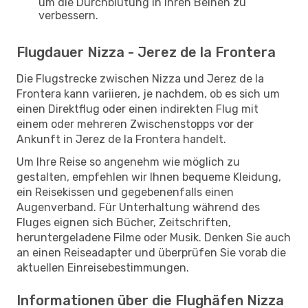
um die Durchblutung in Ihren Beinen zu
verbessern.
Flugdauer Nizza - Jerez de la Frontera
Die Flugstrecke zwischen Nizza und Jerez de la
Frontera kann variieren, je nachdem, ob es sich um
einen Direktflug oder einen indirekten Flug mit
einem oder mehreren Zwischenstopps vor der
Ankunft in Jerez de la Frontera handelt.
Um Ihre Reise so angenehm wie möglich zu
gestalten, empfehlen wir Ihnen bequeme Kleidung,
ein Reisekissen und gegebenenfalls einen
Augenverband. Für Unterhaltung während des
Fluges eignen sich Bücher, Zeitschriften,
heruntergeladene Filme oder Musik. Denken Sie auch
an einen Reiseadapter und überprüfen Sie vorab die
aktuellen Einreisebestimmungen.
Informationen über die Flughäfen Nizza