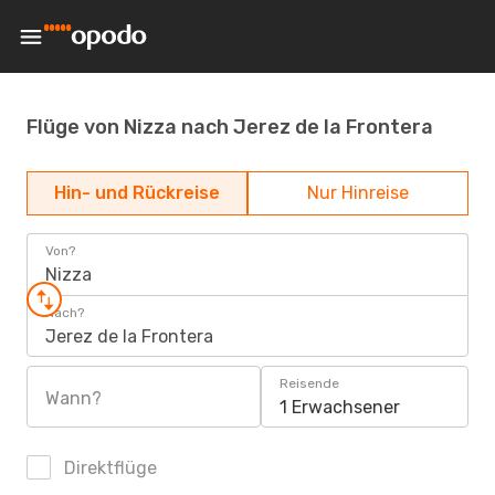
Flüge von Nizza nach Jerez de la Frontera
Hin- und Rückreise
Nur Hinreise
Von?
Nizza
Nach?
Jerez de la Frontera
Reisende
Wann?
1 Erwachsener
Direktflüge