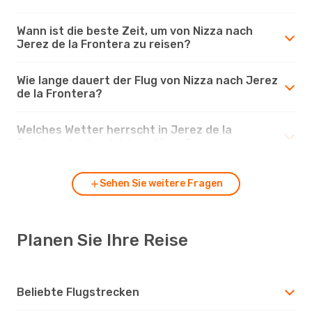
Wann ist die beste Zeit, um von Nizza nach
Jerez de la Frontera zu reisen?
Wie lange dauert der Flug von Nizza nach Jerez
de la Frontera?
Welches Wetter herrscht in Jerez de la
Frontera im Vergleich zu Nizza?
Sehen Sie weitere Fragen
Planen Sie Ihre Reise
Beliebte Flugstrecken