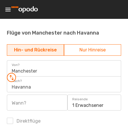
Flüge von Manchester nach Havanna
Hin- und Rückreise
Nur Hinreise
Von?
Manchester
Nach?
Havanna
Reisende
Wann?
1 Erwachsener
Direktflüge