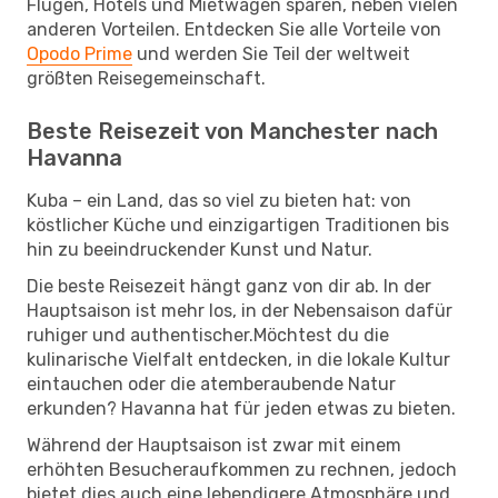
Flügen, Hotels und Mietwagen sparen, neben vielen
anderen Vorteilen. Entdecken Sie alle Vorteile von
Opodo Prime
und werden Sie Teil der weltweit
größten Reisegemeinschaft.
Beste Reisezeit von Manchester nach
Havanna
Kuba – ein Land, das so viel zu bieten hat: von
köstlicher Küche und einzigartigen Traditionen bis
hin zu beeindruckender Kunst und Natur.
Die beste Reisezeit hängt ganz von dir ab. In der
Hauptsaison ist mehr los, in der Nebensaison dafür
ruhiger und authentischer.Möchtest du die
kulinarische Vielfalt entdecken, in die lokale Kultur
eintauchen oder die atemberaubende Natur
erkunden? Havanna hat für jeden etwas zu bieten.
Während der Hauptsaison ist zwar mit einem
erhöhten Besucheraufkommen zu rechnen, jedoch
bietet dies auch eine lebendigere Atmosphäre und