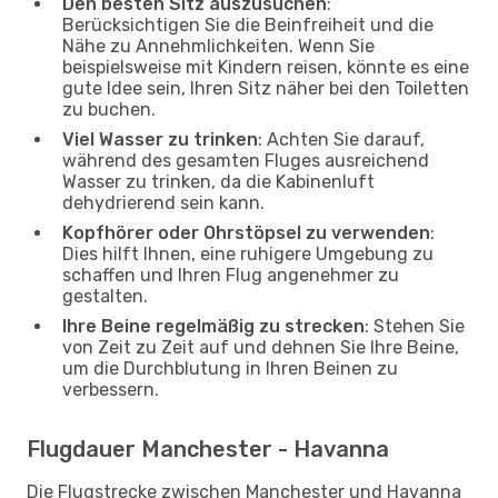
Den besten Sitz auszusuchen
:
Berücksichtigen Sie die Beinfreiheit und die
Nähe zu Annehmlichkeiten. Wenn Sie
beispielsweise mit Kindern reisen, könnte es eine
gute Idee sein, Ihren Sitz näher bei den Toiletten
zu buchen.
Viel Wasser zu trinken
: Achten Sie darauf,
während des gesamten Fluges ausreichend
Wasser zu trinken, da die Kabinenluft
dehydrierend sein kann.
Kopfhörer oder Ohrstöpsel zu verwenden
:
Dies hilft Ihnen, eine ruhigere Umgebung zu
schaffen und Ihren Flug angenehmer zu
gestalten.
Ihre Beine regelmäßig zu strecken
: Stehen Sie
von Zeit zu Zeit auf und dehnen Sie Ihre Beine,
um die Durchblutung in Ihren Beinen zu
verbessern.
Flugdauer Manchester - Havanna
Die Flugstrecke zwischen Manchester und Havanna