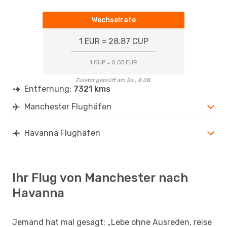
Wechselrate
1 EUR = 28.87 CUP
1 CUP = 0.03 EUR
Zuletzt geprüft am Sa., 8.08.
Entfernung:
7321 kms
Manchester Flughäfen
Havanna Flughäfen
Ihr Flug von Manchester nach
Havanna
Jemand hat mal gesagt: „Lebe ohne Ausreden, reise