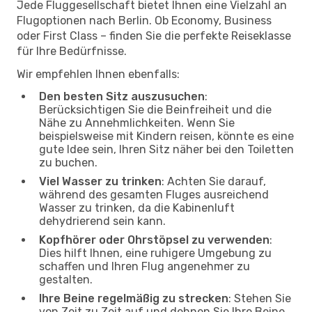
Jede Fluggesellschaft bietet Ihnen eine Vielzahl an
Flugoptionen nach Berlin. Ob Economy, Business
oder First Class – finden Sie die perfekte Reiseklasse
für Ihre Bedürfnisse.
Wir empfehlen Ihnen ebenfalls:
Den besten Sitz auszusuchen
:
Berücksichtigen Sie die Beinfreiheit und die
Nähe zu Annehmlichkeiten. Wenn Sie
beispielsweise mit Kindern reisen, könnte es eine
gute Idee sein, Ihren Sitz näher bei den Toiletten
zu buchen.
Viel Wasser zu trinken
: Achten Sie darauf,
während des gesamten Fluges ausreichend
Wasser zu trinken, da die Kabinenluft
dehydrierend sein kann.
Kopfhörer oder Ohrstöpsel zu verwenden
:
Dies hilft Ihnen, eine ruhigere Umgebung zu
schaffen und Ihren Flug angenehmer zu
gestalten.
Ihre Beine regelmäßig zu strecken
: Stehen Sie
von Zeit zu Zeit auf und dehnen Sie Ihre Beine,