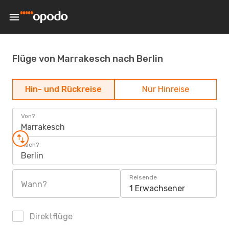
Flüge von Marrakesch nach Berlin
Hin- und Rückreise
Nur Hinreise
Von?
Marrakesch
Nach?
Berlin
Reisende
Wann?
1 Erwachsener
Direktflüge