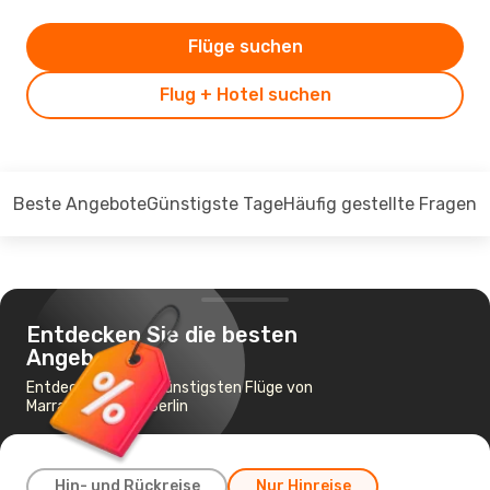
Flüge suchen
Flug + Hotel suchen
Beste Angebote
Günstigste Tage
Häufig gestellte Fragen
Entdecken Sie die besten
Angebote
Entdecken Sie die günstigsten Flüge von
Marrakesch nach Berlin
Hin- und Rückreise
Nur Hinreise