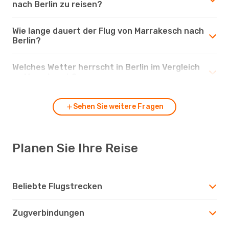
nach Berlin zu reisen?
Wie lange dauert der Flug von Marrakesch nach
Berlin?
Welches Wetter herrscht in Berlin im Vergleich
zu Marrakesch?
Sehen Sie weitere Fragen
Planen Sie Ihre Reise
Beliebte Flugstrecken
Zugverbindungen