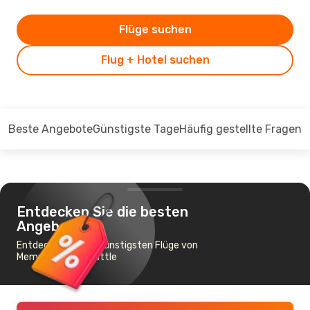
Flüge suchen
Flug + Hotel suchen
Beste Angebote
Günstigste Tage
Häufig gestellte Fragen
Entdecken Sie die besten
Angebote
Entdecken Sie die günstigsten Flüge von
Memphis nach Seattle