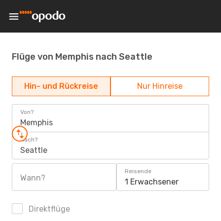
Flüge von Memphis nach Seattle
Hin- und Rückreise
Nur Hinreise
Von?
Memphis
Nach?
Seattle
Reisende
Wann?
1 Erwachsener
Direktflüge