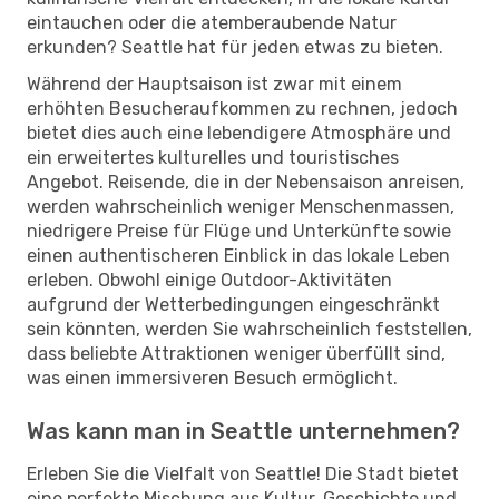
eintauchen oder die atemberaubende Natur
erkunden? Seattle hat für jeden etwas zu bieten.
Während der Hauptsaison ist zwar mit einem
erhöhten Besucheraufkommen zu rechnen, jedoch
bietet dies auch eine lebendigere Atmosphäre und
ein erweitertes kulturelles und touristisches
Angebot. Reisende, die in der Nebensaison anreisen,
werden wahrscheinlich weniger Menschenmassen,
niedrigere Preise für Flüge und Unterkünfte sowie
einen authentischeren Einblick in das lokale Leben
erleben. Obwohl einige Outdoor-Aktivitäten
aufgrund der Wetterbedingungen eingeschränkt
sein könnten, werden Sie wahrscheinlich feststellen,
dass beliebte Attraktionen weniger überfüllt sind,
was einen immersiveren Besuch ermöglicht.
Was kann man in Seattle unternehmen?
Erleben Sie die Vielfalt von Seattle! Die Stadt bietet
eine perfekte Mischung aus Kultur, Geschichte und