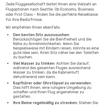
Jede Fluggesellschaft bietet Ihnen eine Vielzahl an
Flugoptionen nach Seattle. Ob Economy, Business
oder First Class – finden Sie die perfekte Reiseklasse
für Ihre Bedürfnisse.
Wir empfehlen Ihnen ebenfalls:
Den besten Sitz auszusuchen
:
Berücksichtigen Sie die Beinfreiheit und die
Nähe zu Annehmlichkeiten. Wenn Sie
beispielsweise mit Kindern reisen, könnte es eine
gute Idee sein, Ihren Sitz näher bei den Toiletten
zu buchen.
Viel Wasser zu trinken
: Achten Sie darauf,
während des gesamten Fluges ausreichend
Wasser zu trinken, da die Kabinenluft
dehydrierend sein kann.
Kopfhörer oder Ohrstöpsel zu verwenden
:
Dies hilft Ihnen, eine ruhigere Umgebung zu
schaffen und Ihren Flug angenehmer zu
gestalten.
Ihre Beine regelmäßig zu strecken
: Stehen Sie