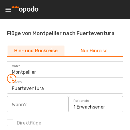
Flüge von Montpellier nach Fuerteventura
Hin- und Rückreise
Nur Hinreise
Von?
Montpellier
Nach?
Fuerteventura
Reisende
Wann?
1 Erwachsener
Direktflüge