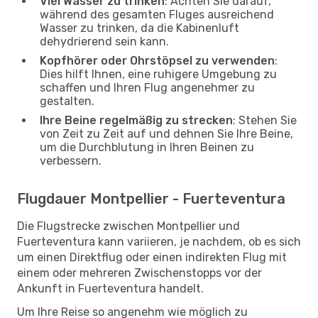
Viel Wasser zu trinken
: Achten Sie darauf,
während des gesamten Fluges ausreichend
Wasser zu trinken, da die Kabinenluft
dehydrierend sein kann.
Kopfhörer oder Ohrstöpsel zu verwenden
:
Dies hilft Ihnen, eine ruhigere Umgebung zu
schaffen und Ihren Flug angenehmer zu
gestalten.
Ihre Beine regelmäßig zu strecken
: Stehen Sie
von Zeit zu Zeit auf und dehnen Sie Ihre Beine,
um die Durchblutung in Ihren Beinen zu
verbessern.
Flugdauer Montpellier - Fuerteventura
Die Flugstrecke zwischen Montpellier und
Fuerteventura kann variieren, je nachdem, ob es sich
um einen Direktflug oder einen indirekten Flug mit
einem oder mehreren Zwischenstopps vor der
Ankunft in Fuerteventura handelt.
Um Ihre Reise so angenehm wie möglich zu