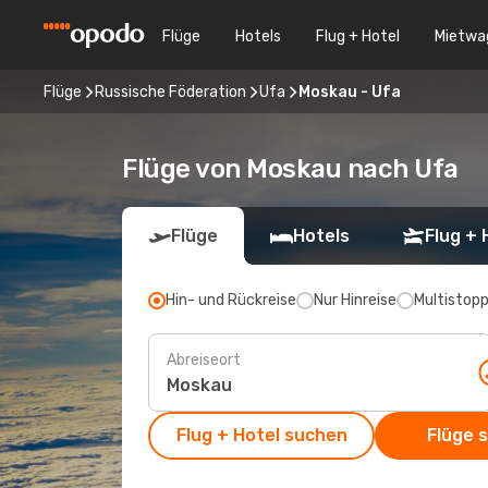
Flüge
Hotels
Flug + Hotel
Mietwa
Flüge
Russische Föderation
Ufa
Moskau - Ufa
Flüge von Moskau nach Ufa
Flüge
Hotels
Flug + 
Hin- und Rückreise
Nur Hinreise
Multistop
Abreiseort
Flug + Hotel suchen
Flüge 