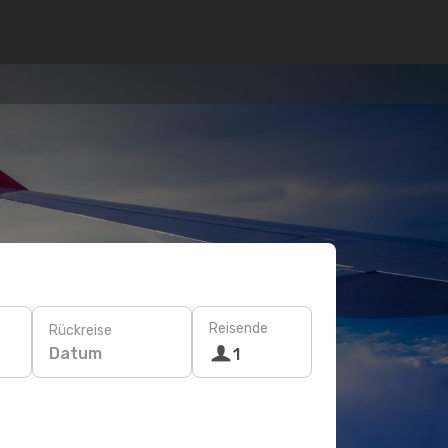
Reisende
Rückreise
Datum
1