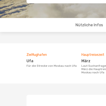
Nützliche Infos
Zielflughafen
Hauptreisezeit
Ufa
März
Für die Strecke von Moskau nach Ufa
Laut Suchanfragen unserer Kunden ist
März die Hauptrei
Moskau nach Ufa