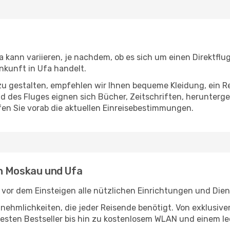
kann variieren, je nachdem, ob es sich um einen Direktflug
kunft in Ufa handelt.
u gestalten, empfehlen wir Ihnen bequeme Kleidung, ein R
des Fluges eignen sich Bücher, Zeitschriften, herunterge
en Sie vorab die aktuellen Einreisebestimmungen.
n Moskau und Ufa
vor dem Einsteigen alle nützlichen Einrichtungen und Dien
Annehmlichkeiten, die jeder Reisende benötigt. Von exklus
esten Bestseller bis hin zu kostenlosem WLAN und einem lec