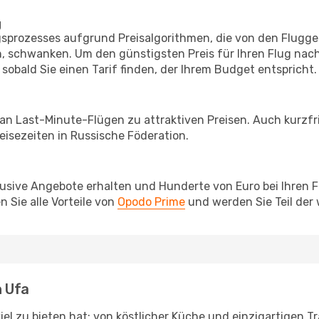
g
prozesses aufgrund Preisalgorithmen, die von den Flugge
 schwanken. Um den günstigsten Preis für Ihren Flug nach
sobald Sie einen Tarif finden, der Ihrem Budget entspricht.
 an Last-Minute-Flügen zu attraktiven Preisen. Auch kurzf
isezeiten in Russische Föderation.
lusive Angebote erhalten und Hunderte von Euro bei Ihren 
 Sie alle Vorteile von
Opodo Prime
und werden Sie Teil der
h Ufa
iel zu bieten hat: von köstlicher Küche und einzigartigen T