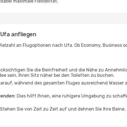
abei maximale Flexibilität.
 Ufa anfliegen
ielzahl an Flugoptionen nach Ufa. Ob Economy, Business ode
ücksichtigen Sie die Beinfreiheit und die Nähe zu Annehmli
dee sein, Ihren Sitz näher bei den Toiletten zu buchen.
darauf, während des gesamten Fluges ausreichend Wasser zu
wenden
: Dies hilft Ihnen, eine ruhigere Umgebung zu scha
 Stehen Sie von Zeit zu Zeit auf und dehnen Sie Ihre Beine