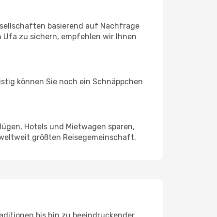
sellschaften basierend auf Nachfrage
 Ufa zu sichern, empfehlen wir Ihnen
ristig können Sie noch ein Schnäppchen
Flügen, Hotels und Mietwagen sparen,
 weltweit größten Reisegemeinschaft.
raditionen bis hin zu beeindruckender