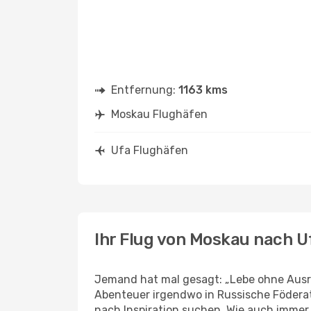
Entfernung:
1163 kms
Moskau Flughäfen
Ufa Flughäfen
Ihr Flug von Moskau nach U
Jemand hat mal gesagt: „Lebe ohne Ausre
Abenteuer irgendwo in Russische Föderat
nach Inspiration suchen. Wie auch immer Ih