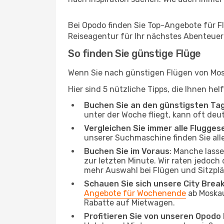
Bei Opodo finden Sie Top-Angebote für Flü
Reiseagentur für Ihr nächstes Abenteuer
So finden Sie günstige Flüge
Wenn Sie nach günstigen Flügen von Mosk
Hier sind 5 nützliche Tipps, die Ihnen he
Buchen Sie an den günstigsten Ta
unter der Woche fliegt, kann oft deu
Vergleichen Sie immer alle Flugges
unserer Suchmaschine finden Sie alle
Buchen Sie im Voraus
: Manche lass
zur letzten Minute. Wir raten jedoch
mehr Auswahl bei Flügen und Sitzplä
Schauen Sie sich unsere City Bre
Angebote für Wochenende
ab Moskau
Rabatte auf Mietwagen.
Profitieren Sie von unseren Opod