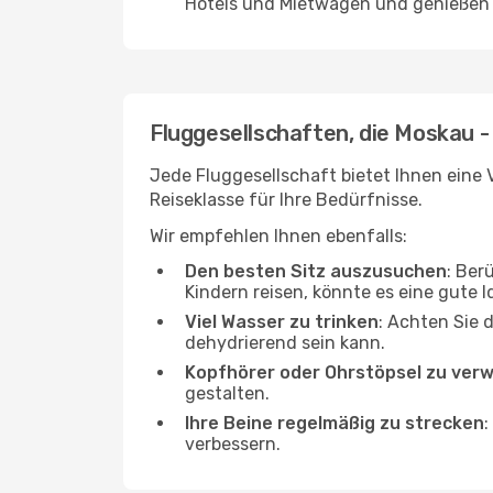
Hotels und Mietwagen und genießen d
Fluggesellschaften, die Moskau -
Jede Fluggesellschaft bietet Ihnen eine V
Reiseklasse für Ihre Bedürfnisse.
Wir empfehlen Ihnen ebenfalls:
Den besten Sitz auszusuchen
: Ber
Kindern reisen, könnte es eine gute I
Viel Wasser zu trinken
: Achten Sie 
dehydrierend sein kann.
Kopfhörer oder Ohrstöpsel zu ver
gestalten.
Ihre Beine regelmäßig zu strecken
:
verbessern.