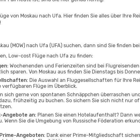
ge von Moskau nach Ufa. Hier finden Sie alles über Ihre Rei
!
au (MOW) nach Ufa (UFA) suchen, dann sind Sie finden bei 
lfen, Low-cost Flüge nach Ufa zu finden:
gen
: Wochenenden und Ferienzeiten sind bei Flugreisenden b
tlich sparen. Von Moskau aus finden Sie Dienstags bis Donne
ellschaften
: Die Auswahl an Fluggesellschaften für Ihre Re
 verfügbaren Flüge im Überblick.
en sich gerne von spontanen Schnäppchen überraschen und
 dazu, frühzeitig zu buchen. So sichern Sie sich nicht nur 
tzen.
ak-Angebote an
: Planen Sie einen Hotelaufenthalt? Dann we
. Wenn Sie die Umgebung von Russische Föderation erkunde
o Prime-Angeboten
: Dank einer Prime-Mitgliedschaft sicher