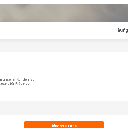
Häufig
sezeit für Flüge von
Wechselrate