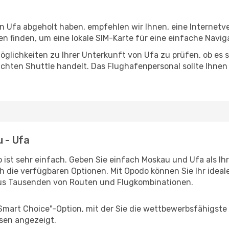
in Ufa abgeholt haben, empfehlen wir Ihnen, eine Internet
 finden, um eine lokale SIM-Karte für eine einfache Naviga
glichkeiten zu Ihrer Unterkunft von Ufa zu prüfen, ob es si
uchten Shuttle handelt. Das Flughafenpersonal sollte Ihnen
u - Ufa
 ist sehr einfach. Geben Sie einfach Moskau und Ufa als Ihr
h die verfügbaren Optionen. Mit Opodo können Sie Ihr idea
aus Tausenden von Routen und Flugkombinationen.
"Smart Choice"-Option, mit der Sie die wettbewerbsfähigste
sen angezeigt.