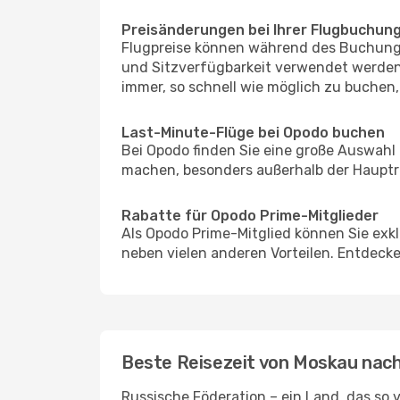
Preisänderungen bei Ihrer Flugbuchun
Flugpreise können während des Buchungs
und Sitzverfügbarkeit verwendet werden,
immer, so schnell wie möglich zu buchen, 
Last-Minute-Flüge bei Opodo buchen
Bei Opodo finden Sie eine große Auswahl
machen, besonders außerhalb der Hauptre
Rabatte für Opodo Prime-Mitglieder
Als Opodo Prime-Mitglied können Sie exk
neben vielen anderen Vorteilen. Entdecken
Beste Reisezeit von Moskau nac
Russische Föderation – ein Land, das so v