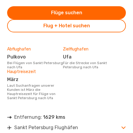
Flüge suchen
Flug + Hotel suchen
Abflughafen
Zielflughafen
Pulkovo
Ufa
Bei Flügen von Sankt Petersburg
Für die Strecke von Sankt
nach Ufa
Petersburg nach Ufa
Hauptreisezeit
März
Laut Suchanfragen unserer
Kunden ist März die
Hauptreisezeit für Flüge von
Sankt Petersburg nach Ufa
Entfernung:
1629 kms
Sankt Petersburg Flughäfen