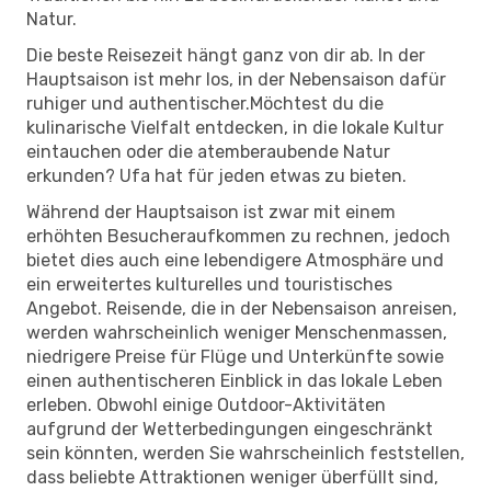
Natur.
Die beste Reisezeit hängt ganz von dir ab. In der
Hauptsaison ist mehr los, in der Nebensaison dafür
ruhiger und authentischer.Möchtest du die
kulinarische Vielfalt entdecken, in die lokale Kultur
eintauchen oder die atemberaubende Natur
erkunden? Ufa hat für jeden etwas zu bieten.
Während der Hauptsaison ist zwar mit einem
erhöhten Besucheraufkommen zu rechnen, jedoch
bietet dies auch eine lebendigere Atmosphäre und
ein erweitertes kulturelles und touristisches
Angebot. Reisende, die in der Nebensaison anreisen,
werden wahrscheinlich weniger Menschenmassen,
niedrigere Preise für Flüge und Unterkünfte sowie
einen authentischeren Einblick in das lokale Leben
erleben. Obwohl einige Outdoor-Aktivitäten
aufgrund der Wetterbedingungen eingeschränkt
sein könnten, werden Sie wahrscheinlich feststellen,
dass beliebte Attraktionen weniger überfüllt sind,