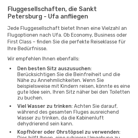
Fluggesellschaften, die Sankt
Petersburg - Ufa anfliegen
Jede Fluggesellschaft bietet Ihnen eine Vielzahl an
Flugoptionen nach Ufa. Ob Economy, Business oder
First Class – finden Sie die perfekte Reiseklasse für
Ihre Bedürfnisse.
Wir empfehlen Ihnen ebenfalls:
Den besten Sitz auszusuchen
:
Berücksichtigen Sie die Beinfreiheit und die
Nähe zu Annehmlichkeiten. Wenn Sie
beispielsweise mit Kindern reisen, könnte es eine
gute Idee sein, Ihren Sitz näher bei den Toiletten
zu buchen.
Viel Wasser zu trinken
: Achten Sie darauf,
während des gesamten Fluges ausreichend
Wasser zu trinken, da die Kabinenluft
dehydrierend sein kann.
Kopfhörer oder Ohrstöpsel zu verwenden
:
Dies hilft Ihnen, eine ruhigere Umgebung zu