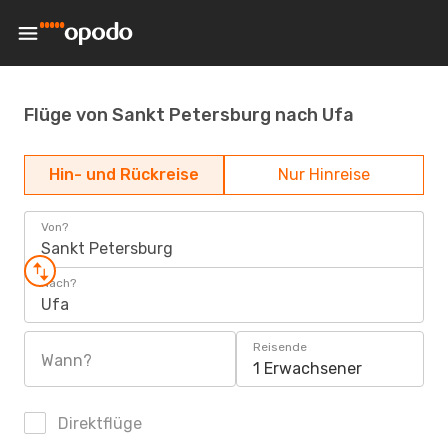
Flüge von Sankt Petersburg nach Ufa
Hin- und Rückreise
Nur Hinreise
Von?
Sankt Petersburg
Nach?
Ufa
Reisende
Wann?
1 Erwachsener
Direktflüge