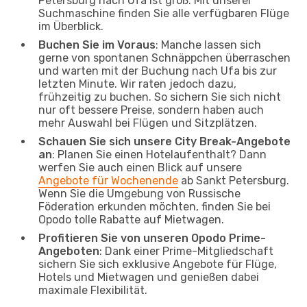
Petersburg nach Ufa ist groß. Mit unserer
Suchmaschine finden Sie alle verfügbaren Flüge
im Überblick.
Buchen Sie im Voraus
: Manche lassen sich
gerne von spontanen Schnäppchen überraschen
und warten mit der Buchung nach Ufa bis zur
letzten Minute. Wir raten jedoch dazu,
frühzeitig zu buchen. So sichern Sie sich nicht
nur oft bessere Preise, sondern haben auch
mehr Auswahl bei Flügen und Sitzplätzen.
Schauen Sie sich unsere City Break-Angebote
an
: Planen Sie einen Hotelaufenthalt? Dann
werfen Sie auch einen Blick auf unsere
Angebote für Wochenende
ab Sankt Petersburg.
Wenn Sie die Umgebung von Russische
Föderation erkunden möchten, finden Sie bei
Opodo tolle Rabatte auf Mietwagen.
Profitieren Sie von unseren Opodo Prime-
Angeboten
: Dank einer Prime-Mitgliedschaft
sichern Sie sich exklusive Angebote für Flüge,
Hotels und Mietwagen und genießen dabei
maximale Flexibilität.