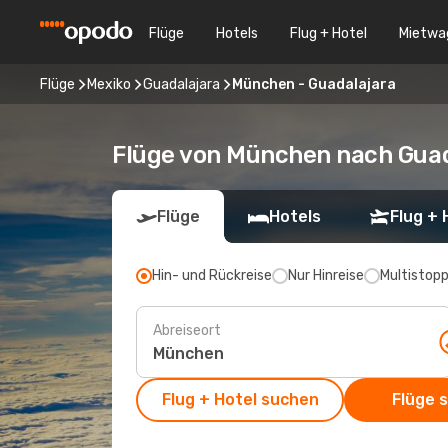
Flüge
Hotels
Flug + Hotel
Mietwa
Flüge
Mexiko
Guadalajara
München - Guadalajara
Flüge von München nach Guad
Flüge
Hotels
Flug + 
Hin- und Rückreise
Nur Hinreise
Multistop
Abreiseort
Flug + Hotel suchen
Flüge 