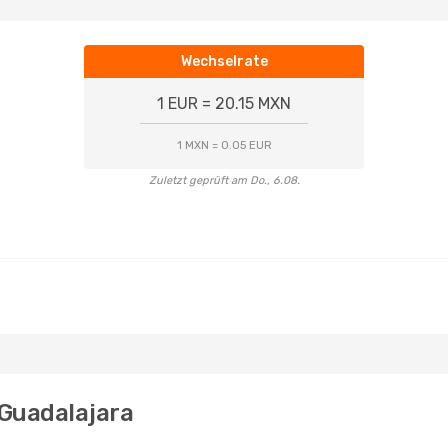
Wechselrate
1 EUR = 20.15 MXN
1 MXN = 0.05 EUR
Zuletzt geprüft am Do., 6.08.
 Guadalajara