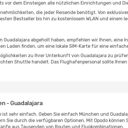
 vor dem Einsteigen alle nützlichen Einrichtungen und Di
Annehmlichkeiten, die jeder Reisende benötigt. Von exklus
esten Bestseller bis hin zu kostenlosem WLAN und einem lec
in Guadalajara abgeholt haben, empfehlen wir Ihnen, eine 
n Laden finden, um eine lokale SIM-Karte für eine einfache
glichkeiten zu Ihrer Unterkunft von Guadalajara zu prüfen, 
uchten Shuttle handelt. Das Flughafenpersonal sollte Ihnen
en - Guadalajara
 ist sehr einfach. Geben Sie einfach München und Guadalaja
rn Sie durch die verfügbaren Optionen. Mit Opodo können S
Tarife aus Tausenden von Routen und Flugkombinationen.