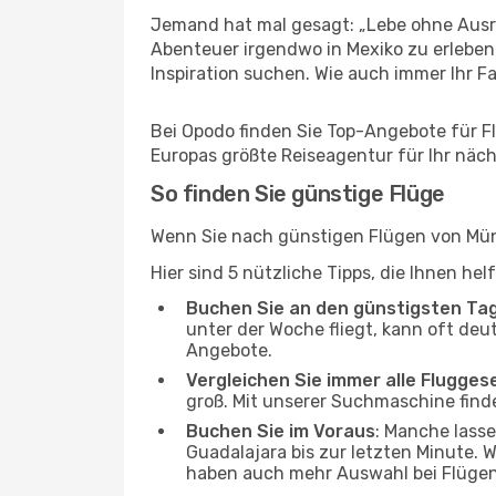
Jemand hat mal gesagt: „Lebe ohne Ausre
Abenteuer irgendwo in Mexiko zu erleben
Inspiration suchen. Wie auch immer Ihr Fal
Bei Opodo finden Sie Top-Angebote für Flü
Europas größte Reiseagentur für Ihr näc
So finden Sie günstige Flüge
Wenn Sie nach günstigen Flügen von Münc
Hier sind 5 nützliche Tipps, die Ihnen he
Buchen Sie an den günstigsten Ta
unter der Woche fliegt, kann oft deu
Angebote.
Vergleichen Sie immer alle Flugges
groß. Mit unserer Suchmaschine finde
Buchen Sie im Voraus
: Manche lass
Guadalajara bis zur letzten Minute. W
haben auch mehr Auswahl bei Flügen