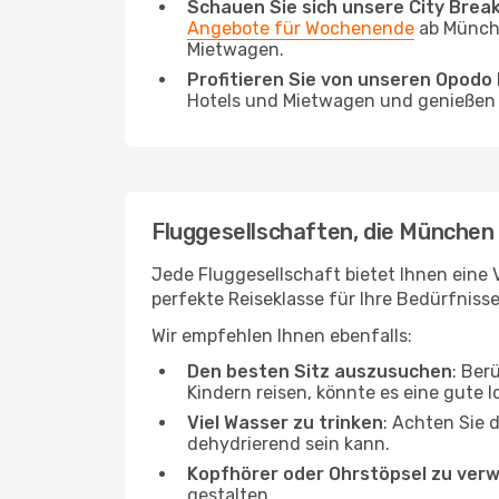
Schauen Sie sich unsere City Bre
Angebote für Wochenende
ab Münche
Mietwagen.
Profitieren Sie von unseren Opod
Hotels und Mietwagen und genießen d
Fluggesellschaften, die München 
Jede Fluggesellschaft bietet Ihnen eine 
perfekte Reiseklasse für Ihre Bedürfnisse
Wir empfehlen Ihnen ebenfalls:
Den besten Sitz auszusuchen
: Ber
Kindern reisen, könnte es eine gute I
Viel Wasser zu trinken
: Achten Sie 
dehydrierend sein kann.
Kopfhörer oder Ohrstöpsel zu ver
gestalten.