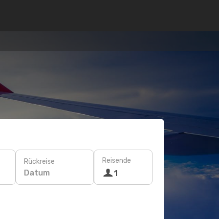
Reisende
Rückreise
Datum
1