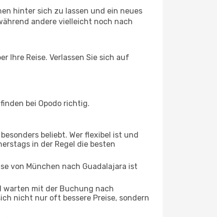
en hinter sich zu lassen und ein neues
während andere vielleicht noch nach
r Ihre Reise. Verlassen Sie sich auf
inden bei Opodo richtig.
esonders beliebt. Wer flexibel ist und
nerstags in der Regel die besten
eise von München nach Guadalajara ist
d warten mit der Buchung nach
sich nicht nur oft bessere Preise, sondern