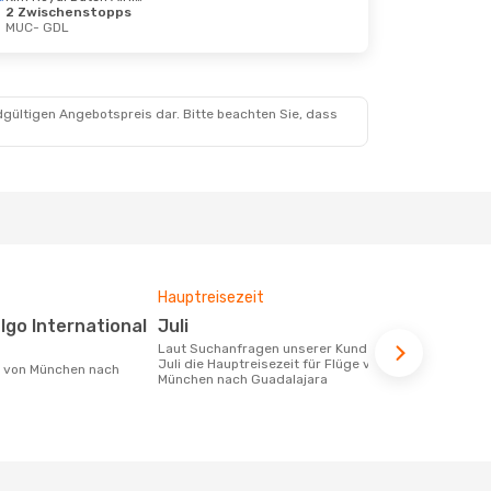
2 Zwischenstopps
MUC
- GDL
dgültigen Angebotspreis dar. Bitte beachten Sie, dass
Hauptreisezeit
Durchschnit
Juli
1232 €
Laut Suchanfragen unserer Kunden ist
Der durchschnittliche Preis für Flüge
Juli die Hauptreisezeit für Flüge von
von München
München nach Guadalajara
1232 €. Dies
der letzten 