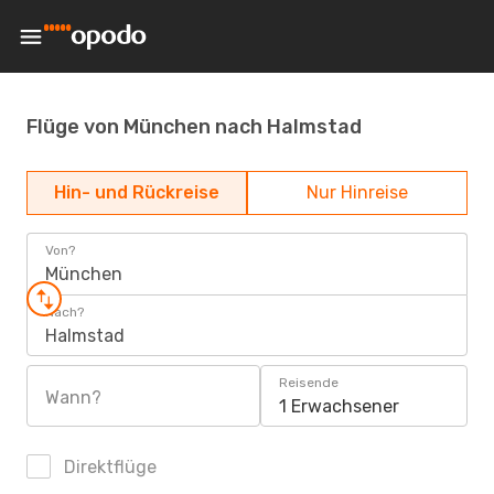
Flüge von München nach Halmstad
Hin- und Rückreise
Nur Hinreise
Von?
München
Nach?
Halmstad
Reisende
Wann?
1 Erwachsener
Direktflüge