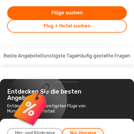
Flüge suchen
Flug + Hotel suchen
Beste Angebote
Günstigste Tage
Häufig gestellte Fragen
Entdecken Sie die besten
Angebote
Entdecken Sie die günstigsten Flüge von
München nach Halmstad
Hin- und Rückreise
Nur Hinreise