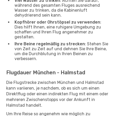
Viel Wasser zu trinken
: Achten Sie darauf,
während des gesamten Fluges ausreichend
Wasser zu trinken, da die Kabinenluft
dehydrierend sein kann.
Kopfhörer oder Ohrstöpsel zu verwenden
:
Dies hilft Ihnen, eine ruhigere Umgebung zu
schaffen und Ihren Flug angenehmer zu
gestalten.
Ihre Beine regelmäßig zu strecken
: Stehen Sie
von Zeit zu Zeit auf und dehnen Sie Ihre Beine,
um die Durchblutung in Ihren Beinen zu
verbessern.
Flugdauer München - Halmstad
Die Flugstrecke zwischen München und Halmstad
kann variieren, je nachdem, ob es sich um einen
Direktflug oder einen indirekten Flug mit einem oder
mehreren Zwischenstopps vor der Ankunft in
Halmstad handelt.
Um Ihre Reise so angenehm wie möglich zu