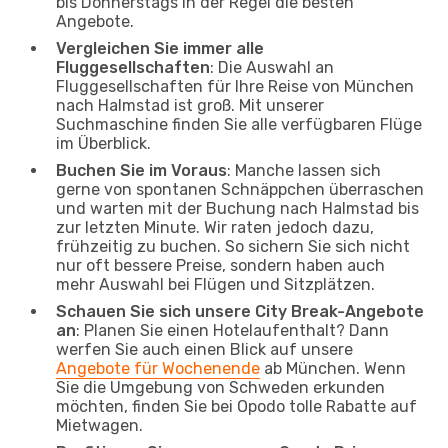
bis Donnerstags in der Regel die besten
Angebote.
Vergleichen Sie immer alle
Fluggesellschaften
: Die Auswahl an
Fluggesellschaften für Ihre Reise von München
nach Halmstad ist groß. Mit unserer
Suchmaschine finden Sie alle verfügbaren Flüge
im Überblick.
Buchen Sie im Voraus
: Manche lassen sich
gerne von spontanen Schnäppchen überraschen
und warten mit der Buchung nach Halmstad bis
zur letzten Minute. Wir raten jedoch dazu,
frühzeitig zu buchen. So sichern Sie sich nicht
nur oft bessere Preise, sondern haben auch
mehr Auswahl bei Flügen und Sitzplätzen.
Schauen Sie sich unsere City Break-Angebote
an
: Planen Sie einen Hotelaufenthalt? Dann
werfen Sie auch einen Blick auf unsere
Angebote für Wochenende
ab München. Wenn
Sie die Umgebung von Schweden erkunden
möchten, finden Sie bei Opodo tolle Rabatte auf
Mietwagen.