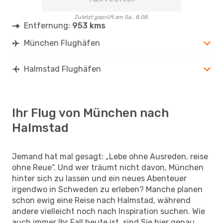
Zuletzt geprüft am Sa., 8.08.
Entfernung:
953 kms
München Flughäfen
Halmstad Flughäfen
Ihr Flug von München nach
Halmstad
Jemand hat mal gesagt: „Lebe ohne Ausreden, reise
ohne Reue“. Und wer träumt nicht davon, München
hinter sich zu lassen und ein neues Abenteuer
irgendwo in Schweden zu erleben? Manche planen
schon ewig eine Reise nach Halmstad, während
andere vielleicht noch nach Inspiration suchen. Wie
auch immer Ihr Fall heute ist, sind Sie hier genau