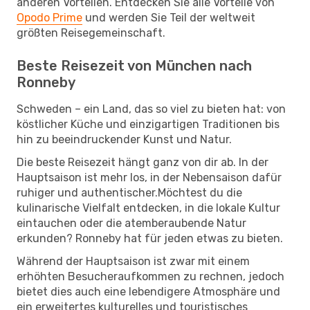
anderen Vorteilen. Entdecken Sie alle Vorteile von
Opodo Prime
und werden Sie Teil der weltweit
größten Reisegemeinschaft.
Beste Reisezeit von München nach
Ronneby
Schweden – ein Land, das so viel zu bieten hat: von
köstlicher Küche und einzigartigen Traditionen bis
hin zu beeindruckender Kunst und Natur.
Die beste Reisezeit hängt ganz von dir ab. In der
Hauptsaison ist mehr los, in der Nebensaison dafür
ruhiger und authentischer.Möchtest du die
kulinarische Vielfalt entdecken, in die lokale Kultur
eintauchen oder die atemberaubende Natur
erkunden? Ronneby hat für jeden etwas zu bieten.
Während der Hauptsaison ist zwar mit einem
erhöhten Besucheraufkommen zu rechnen, jedoch
bietet dies auch eine lebendigere Atmosphäre und
ein erweitertes kulturelles und touristisches