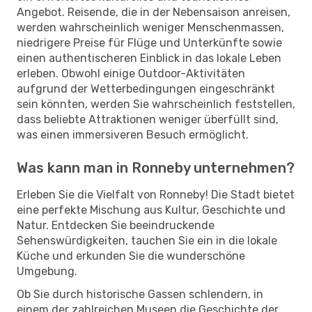
Angebot. Reisende, die in der Nebensaison anreisen,
werden wahrscheinlich weniger Menschenmassen,
niedrigere Preise für Flüge und Unterkünfte sowie
einen authentischeren Einblick in das lokale Leben
erleben. Obwohl einige Outdoor-Aktivitäten
aufgrund der Wetterbedingungen eingeschränkt
sein könnten, werden Sie wahrscheinlich feststellen,
dass beliebte Attraktionen weniger überfüllt sind,
was einen immersiveren Besuch ermöglicht.
Was kann man in Ronneby unternehmen?
Erleben Sie die Vielfalt von Ronneby! Die Stadt bietet
eine perfekte Mischung aus Kultur, Geschichte und
Natur. Entdecken Sie beeindruckende
Sehenswürdigkeiten, tauchen Sie ein in die lokale
Küche und erkunden Sie die wunderschöne
Umgebung.
Ob Sie durch historische Gassen schlendern, in
einem der zahlreichen Museen die Geschichte der