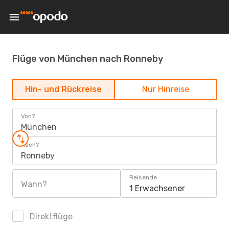
Flüge von München nach Ronneby
Hin- und Rückreise
Nur Hinreise
Von?
München
Nach?
Ronneby
Reisende
Wann?
1 Erwachsener
Direktflüge