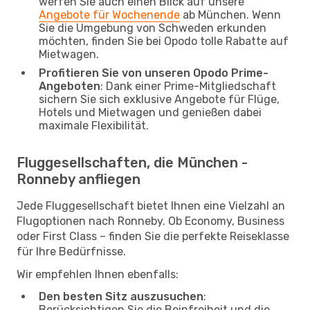
werfen Sie auch einen Blick auf unsere
Angebote für Wochenende
ab München. Wenn
Sie die Umgebung von Schweden erkunden
möchten, finden Sie bei Opodo tolle Rabatte auf
Mietwagen.
Profitieren Sie von unseren Opodo Prime-
Angeboten
: Dank einer Prime-Mitgliedschaft
sichern Sie sich exklusive Angebote für Flüge,
Hotels und Mietwagen und genießen dabei
maximale Flexibilität.
Fluggesellschaften, die München -
Ronneby anfliegen
Jede Fluggesellschaft bietet Ihnen eine Vielzahl an
Flugoptionen nach Ronneby. Ob Economy, Business
oder First Class – finden Sie die perfekte Reiseklasse
für Ihre Bedürfnisse.
Wir empfehlen Ihnen ebenfalls:
Den besten Sitz auszusuchen
:
Berücksichtigen Sie die Beinfreiheit und die