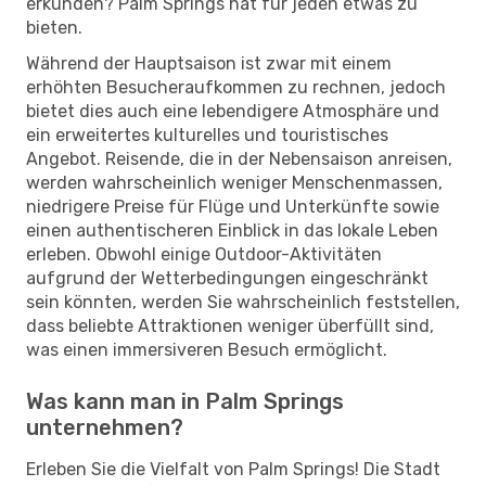
erkunden? Palm Springs hat für jeden etwas zu
bieten.
Während der Hauptsaison ist zwar mit einem
erhöhten Besucheraufkommen zu rechnen, jedoch
bietet dies auch eine lebendigere Atmosphäre und
ein erweitertes kulturelles und touristisches
Angebot. Reisende, die in der Nebensaison anreisen,
werden wahrscheinlich weniger Menschenmassen,
niedrigere Preise für Flüge und Unterkünfte sowie
einen authentischeren Einblick in das lokale Leben
erleben. Obwohl einige Outdoor-Aktivitäten
aufgrund der Wetterbedingungen eingeschränkt
sein könnten, werden Sie wahrscheinlich feststellen,
dass beliebte Attraktionen weniger überfüllt sind,
was einen immersiveren Besuch ermöglicht.
Was kann man in Palm Springs
unternehmen?
Erleben Sie die Vielfalt von Palm Springs! Die Stadt