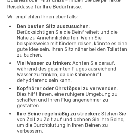
Business oder First Class – finden Sie die perfekte
Reiseklasse für Ihre Bedürfnisse.
Wir empfehlen Ihnen ebenfalls:
Den besten Sitz auszusuchen
:
Berücksichtigen Sie die Beinfreiheit und die
Nähe zu Annehmlichkeiten. Wenn Sie
beispielsweise mit Kindern reisen, könnte es eine
gute Idee sein, Ihren Sitz näher bei den Toiletten
zu buchen.
Viel Wasser zu trinken
: Achten Sie darauf,
während des gesamten Fluges ausreichend
Wasser zu trinken, da die Kabinenluft
dehydrierend sein kann.
Kopfhörer oder Ohrstöpsel zu verwenden
:
Dies hilft Ihnen, eine ruhigere Umgebung zu
schaffen und Ihren Flug angenehmer zu
gestalten.
Ihre Beine regelmäßig zu strecken
: Stehen Sie
von Zeit zu Zeit auf und dehnen Sie Ihre Beine,
um die Durchblutung in Ihren Beinen zu
verbessern.