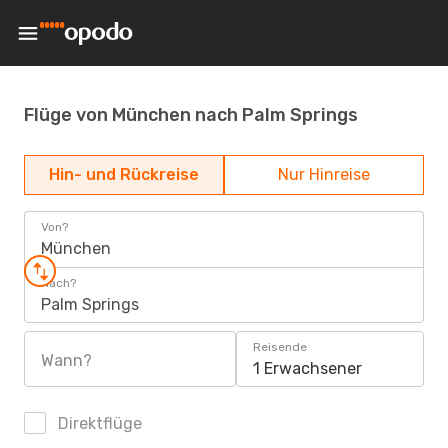
Flüge von München nach Palm Springs
Hin- und Rückreise
Nur Hinreise
Von?
München
Nach?
Palm Springs
Reisende
Wann?
1 Erwachsener
Direktflüge