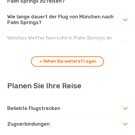
Palm Springs zu reisen?
Wie lange dauert der Flug von München nach
Palm Springs?
Welches Wetter herrscht in Palm Springs im
Vergleich zu München?
Sehen Sie weitere Fragen
Planen Sie Ihre Reise
Beliebte Flugstrecken
Zugverbindungen