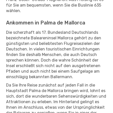
für Sie am bequemsten, wenn Sie die Buslinie 635
wählen.
Ankommen in Palma de Mallorca
Die scherzhaft als 17. Bundesland Deutschlands
bezeichnete Baleareninsel Mallorca gehört zu den
günstigsten und beliebtesten Flugreisezielen der
Deutschen. In vielen touristischen Einrichtungen
finden Sie deshalb Menschen, die auch Deutsch
sprechen können. Doch die wahre Schönheit der
Insel erschließt sich nicht auf den ausgetretenen
Pfaden und auch nicht bei einem Saufgelage am
einschlägig bekannten Ballermann.
Da Sie Ihre Reise zunächst auf jeden Fall in die
Hauptstadt Palma de Mallorca bringen wird, lohnt es
sich, dort die wunderbaren Sehenswürdigkeiten und
Attraktionen zu erleben. Im Hinterland gelingt es
Ihnen im Anschluss, etwas von der Ursprünglichkeit
der Balearen zu genießen, wenn Sie in einer der