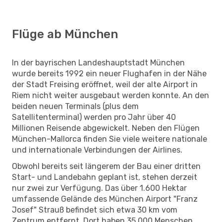
Flüge ab München
In der bayrischen Landeshauptstadt München
wurde bereits 1992 ein neuer Flughafen in der Nähe
der Stadt Freising eröffnet, weil der alte Airport in
Riem nicht weiter ausgebaut werden konnte. An den
beiden neuen Terminals (plus dem
Satellitenterminal) werden pro Jahr über 40
Millionen Reisende abgewickelt. Neben den Flügen
München-Mallorca finden Sie viele weitere nationale
und internationale Verbindungen der Airlines.
Obwohl bereits seit längerem der Bau einer dritten
Start- und Landebahn geplant ist, stehen derzeit
nur zwei zur Verfügung. Das über 1.600 Hektar
umfassende Gelände des München Airport "Franz
Josef" Strauß befindet sich etwa 30 km vom
Zentrum entfernt. Dort haben 35.000 Menschen