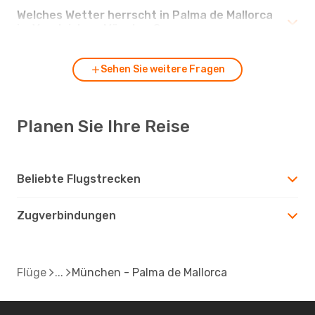
Welches Wetter herrscht in Palma de Mallorca
im Vergleich zu München?
Sehen Sie weitere Fragen
Planen Sie Ihre Reise
Beliebte Flugstrecken
Zugverbindungen
Flüge
München - Palma de Mallorca