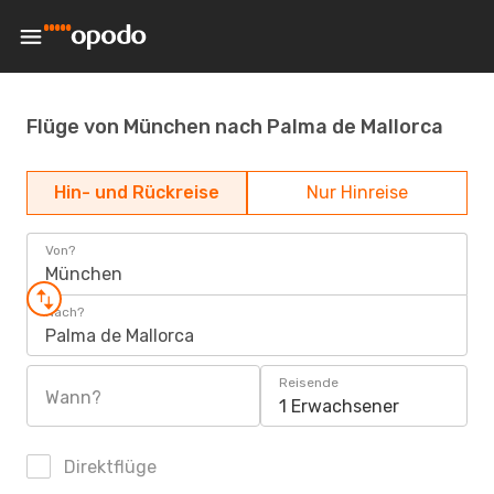
Flüge von München nach Palma de Mallorca
Hin- und Rückreise
Nur Hinreise
Von?
München
Nach?
Palma de Mallorca
Reisende
Wann?
1 Erwachsener
Direktflüge