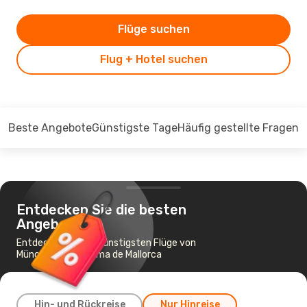
Flüge suchen
Flug + Hotel suchen
Beste Angebote
Günstigste Tage
Häufig gestellte Fragen
Entdecken Sie die besten
Angebote
Entdecken Sie die günstigsten Flüge von
München nach Palma de Mallorca
Hin- und Rückreise
Nur Hinreise