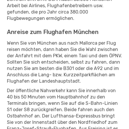
Arbeit bei Airlines, Flughafenbetreibern usw.
gefunden, die pro Jahr circa 380.000
Flugbewegungen ermöglichen.
Anreise zum Flughafen München
Wenn Sie von München aus nach Mallorca per Flug
reisen möchten, dann haben Sie die Wahl zwischen
der Anfahrt mit dem PKW, einem Taxi und dem ÖPNV.
Sollten Sie sich entscheiden, selbst zu fahren, dann
nutzen Sie am besten die B301 oder die A92 und im
Anschluss die Lang- bzw. Kurzzeitparkflächen am
Flughafen der Landeshauptstadt.
Der öffentliche Nahverkehr kann Sie innerhalb von
40 bis 50 Minuten vom Hauptbahnhof zu den
Terminals bringen, wenn Sie auf die S-Bahn-Linien
S1 oder S8 zurückgreifen. Beide fahren auch den
Ostbahnhof an. Der Lufthansa-Expressbus bringt
Sie von der Innenstadt über den Nordfriedhof zum
Franz-Josef-Strauß-Flughafen. Aus Freising ist es