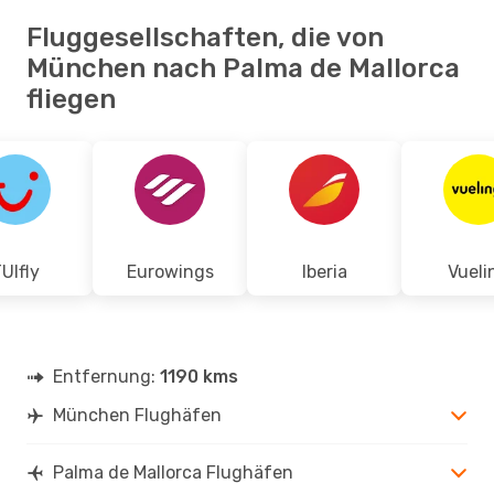
Fluggesellschaften, die von
München nach Palma de Mallorca
fliegen
UIfly
Eurowings
Iberia
Vueli
Entfernung:
1190 kms
München Flughäfen
Palma de Mallorca Flughäfen