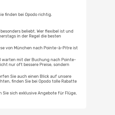
 finden bei Opodo richtig.
esonders beliebt. Wer flexibel ist und
nerstags in der Regel die besten
eise von München nach Pointe-à-Pitre ist
d warten mit der Buchung nach Pointe-
nicht nur oft bessere Preise, sondern
rfen Sie auch einen Blick auf unsere
n, finden Sie bei Opodo tolle Rabatte
n Sie sich exklusive Angebote für Flüge,