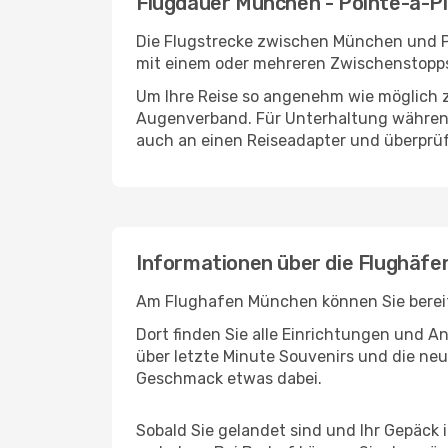
Flugdauer München - Pointe-à-Pi
Die Flugstrecke zwischen München und Poi
mit einem oder mehreren Zwischenstopps 
Um Ihre Reise so angenehm wie möglich z
Augenverband. Für Unterhaltung während 
auch an einen Reiseadapter und überprüf
Informationen über die Flughäfe
Am Flughafen München können Sie bereits
Dort finden Sie alle Einrichtungen und 
über letzte Minute Souvenirs und die neu
Geschmack etwas dabei.
Sobald Sie gelandet sind und Ihr Gepäck 