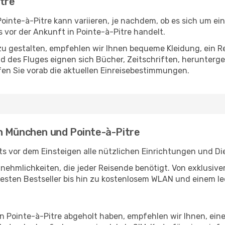
tre
nte-à-Pitre kann variieren, je nachdem, ob es sich um eine
vor der Ankunft in Pointe-à-Pitre handelt.
u gestalten, empfehlen wir Ihnen bequeme Kleidung, ein R
des Fluges eignen sich Bücher, Zeitschriften, herunterge
en Sie vorab die aktuellen Einreisebestimmungen.
n München und Pointe-à-Pitre
 vor dem Einsteigen alle nützlichen Einrichtungen und Di
Annehmlichkeiten, die jeder Reisende benötigt. Von exklus
esten Bestseller bis hin zu kostenlosem WLAN und einem lec
in Pointe-à-Pitre abgeholt haben, empfehlen wir Ihnen, ein