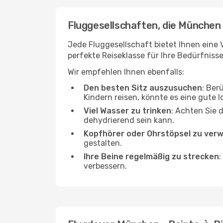
Fluggesellschaften, die München 
Jede Fluggesellschaft bietet Ihnen eine V
perfekte Reiseklasse für Ihre Bedürfnisse
Wir empfehlen Ihnen ebenfalls:
Den besten Sitz auszusuchen
: Ber
Kindern reisen, könnte es eine gute I
Viel Wasser zu trinken
: Achten Sie 
dehydrierend sein kann.
Kopfhörer oder Ohrstöpsel zu ver
gestalten.
Ihre Beine regelmäßig zu strecken
:
verbessern.