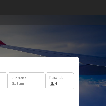
Reisende
Rückreise
Datum
1