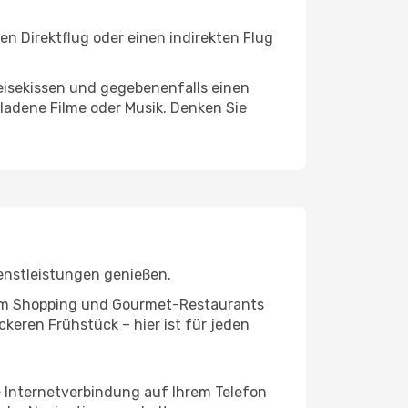
n Direktflug oder einen indirekten Flug
eisekissen und gegebenenfalls einen
ladene Filme oder Musik. Denken Sie
enstleistungen genießen.
ivem Shopping und Gourmet-Restaurants
keren Frühstück – hier ist für jeden
e Internetverbindung auf Ihrem Telefon