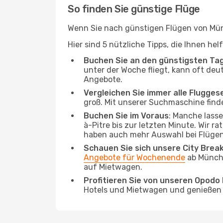
So finden Sie günstige Flüge
Wenn Sie nach günstigen Flügen von Münc
Hier sind 5 nützliche Tipps, die Ihnen he
Buchen Sie an den günstigsten Ta
unter der Woche fliegt, kann oft deu
Angebote.
Vergleichen Sie immer alle Flugges
groß. Mit unserer Suchmaschine finde
Buchen Sie im Voraus
: Manche lass
à-Pitre bis zur letzten Minute. Wir r
haben auch mehr Auswahl bei Flügen
Schauen Sie sich unsere City Bre
Angebote für Wochenende
ab Münche
auf Mietwagen.
Profitieren Sie von unseren Opod
Hotels und Mietwagen und genießen d