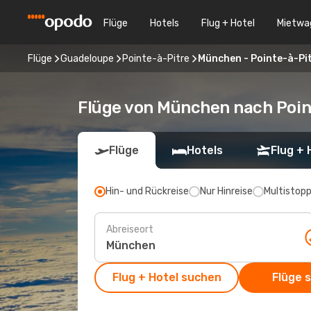
Flüge
Hotels
Flug + Hotel
Mietwa
Flüge
Guadeloupe
Pointe-à-Pitre
München - Pointe-à-Pi
Flüge von München nach Poin
Flüge
Hotels
Flug + 
Hin- und Rückreise
Nur Hinreise
Multistop
Abreiseort
Flug + Hotel suchen
Flüge 