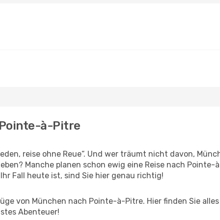
Pointe-à-Pitre
den, reise ohne Reue“. Und wer träumt nicht davon, Münch
eben? Manche planen schon ewig eine Reise nach Pointe-à-
r Fall heute ist, sind Sie hier genau richtig!
ge von München nach Pointe-à-Pitre. Hier finden Sie alles ü
hstes Abenteuer!