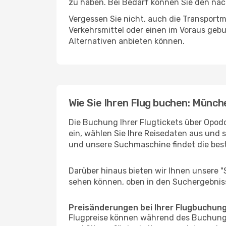
zu haben. Bei Bedarf können Sie den näch
Vergessen Sie nicht, auch die Transportmö
Verkehrsmittel oder einen im Voraus geb
Alternativen anbieten können.
Wie Sie Ihren Flug buchen: Münch
Die Buchung Ihrer Flugtickets über Opodo
ein, wählen Sie Ihre Reisedaten aus und 
und unsere Suchmaschine findet die bes
Darüber hinaus bieten wir Ihnen unsere 
sehen können, oben in den Suchergebnis
Preisänderungen bei Ihrer Flugbuchun
Flugpreise können während des Buchungs