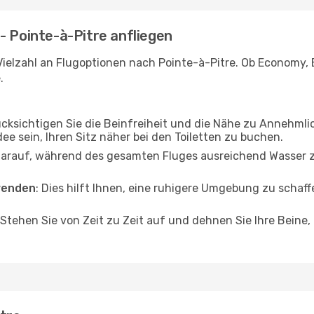
- Pointe-à-Pitre anfliegen
ielzahl an Flugoptionen nach Pointe-à-Pitre. Ob Economy, Bu
.
ücksichtigen Sie die Beinfreiheit und die Nähe zu Annehmli
dee sein, Ihren Sitz näher bei den Toiletten zu buchen.
darauf, während des gesamten Fluges ausreichend Wasser zu
wenden
: Dies hilft Ihnen, eine ruhigere Umgebung zu scha
 Stehen Sie von Zeit zu Zeit auf und dehnen Sie Ihre Beine