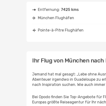
Entfernung:
7425 kms
München Flughäfen
Pointe-à-Pitre Flughäfen
Ihr Flug von München nach 
Jemand hat mal gesagt: „Lebe ohne Ausre
Abenteuer irgendwo in Guadeloupe zu erl
nach Inspiration suchen. Wie auch immer Ih
Bei Opodo finden Sie Top-Angebote für Flü
Europas größte Reiseagentur für Ihr näc