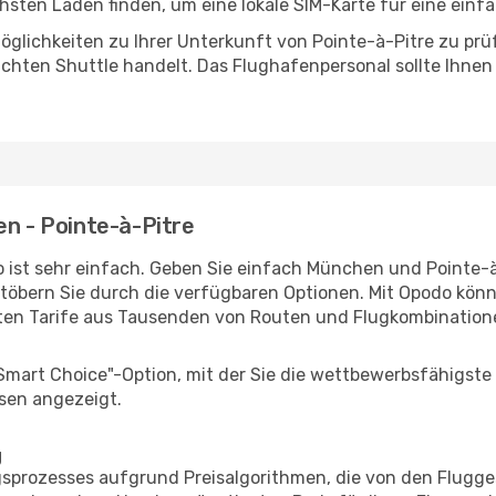
sten Laden finden, um eine lokale SIM-Karte für eine einfa
glichkeiten zu Ihrer Unterkunft von Pointe-à-Pitre zu prüfe
uchten Shuttle handelt. Das Flughafenpersonal sollte Ihnen
en - Pointe-à-Pitre
 ist sehr einfach. Geben Sie einfach München und Pointe-à-
stöbern Sie durch die verfügbaren Optionen. Mit Opodo könne
ten Tarife aus Tausenden von Routen und Flugkombination
"Smart Choice"-Option, mit der Sie die wettbewerbsfähigste
sen angezeigt.
g
prozesses aufgrund Preisalgorithmen, die von den Flugge