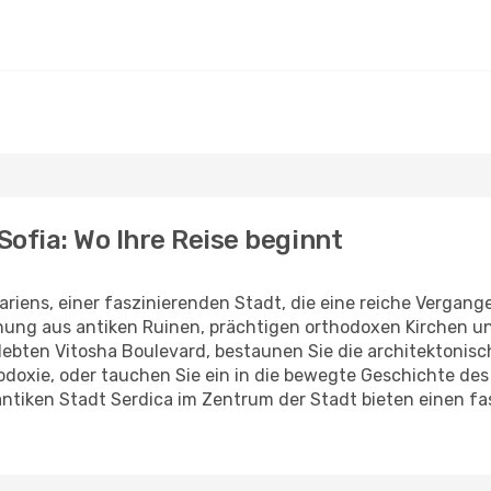
Sofia: Wo Ihre Reise beginnt
ariens, einer faszinierenden Stadt, die eine reiche Vergan
ung aus antiken Ruinen, prächtigen orthodoxen Kirchen un
elebten Vitosha Boulevard, bestaunen Sie die architektonis
odoxie, oder tauchen Sie ein in die bewegte Geschichte de
ntiken Stadt Serdica im Zentrum der Stadt bieten einen fas