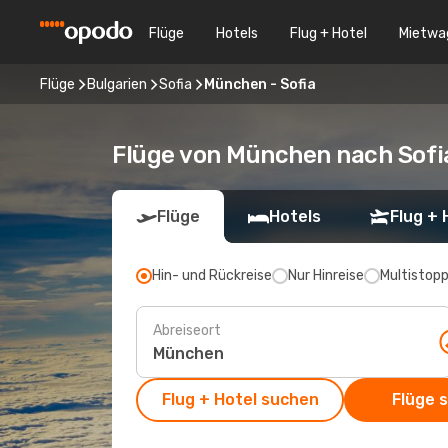
Flüge
Hotels
Flug + Hotel
Mietwa
Flüge
Bulgarien
Sofia
München - Sofia
Flüge von München nach Sofi
Flüge
Hotels
Flug + 
Hin- und Rückreise
Nur Hinreise
Multistop
Abreiseort
Flug + Hotel suchen
Flüge 