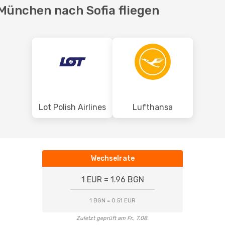
 München nach Sofia fliegen
Lot Polish Airlines
Lufthansa
Wechselrate
1 EUR = 1.96 BGN
1 BGN = 0.51 EUR
Zuletzt geprüft am Fr., 7.08.