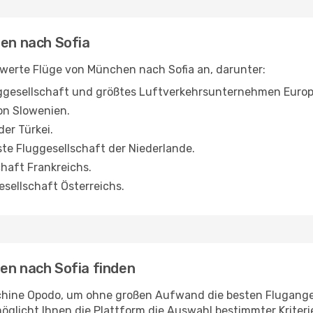
hen nach Sofia
iswerte Flüge von München nach Sofia an, darunter:
uggesellschaft und größtes Luftverkehrsunternehmen Europ
von Slowenien.
der Türkei.
ste Fluggesellschaft der Niederlande.
chaft Frankreichs.
gesellschaft Österreichs.
en nach Sofia finden
chine Opodo, um ohne großen Aufwand die besten Flugange
glicht Ihnen die Plattform die Auswahl bestimmter Kriterie