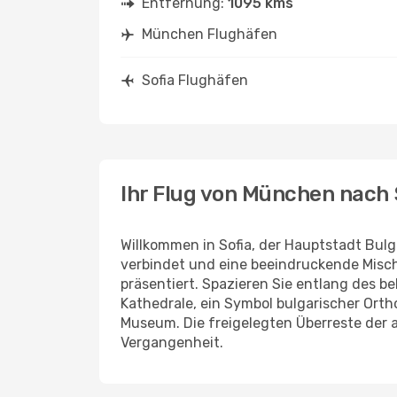
Entfernung:
1095 kms
München Flughäfen
Sofia Flughäfen
Ihr Flug von München nach 
Willkommen in Sofia, der Hauptstadt Bulg
verbindet und eine beeindruckende Misch
präsentiert. Spazieren Sie entlang des b
Kathedrale, ein Symbol bulgarischer Orth
Museum. Die freigelegten Überreste der a
Vergangenheit.