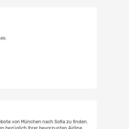
as.
bote von München nach Sofia zu finden.
n bezüglich Ihrer bevorzugten Airline,