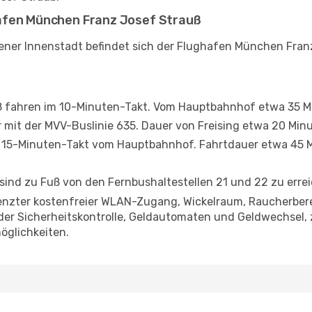
afen München Franz Josef Strauß
ener Innenstadt befindet sich der Flughafen München Franz
S8 fahren im 10-Minuten-Takt. Vom Hauptbahnhof etwa 35 M
r mit der MVV-Buslinie 635. Dauer von Freising etwa 20 Min
m 15-Minuten-Takt vom Hauptbahnhof. Fahrtdauer etwa 45 
 sind zu Fuß von den Fernbushaltestellen 21 und 22 zu erre
renzter kostenfreier WLAN-Zugang, Wickelraum, Raucherber
er Sicherheitskontrolle, Geldautomaten und Geldwechsel, 
öglichkeiten.