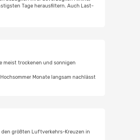
nstigsten Tage herausfiltern. Auch Last-
ie meist trockenen und sonnigen
der Hochsommer Monate langsam nachlässt
u den größten Luftverkehrs-Kreuzen in