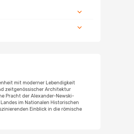
genheit mit moderner Lebendigkeit
d zeitgenössischer Architektur
che Pracht der Alexander-Newski-
s Landes im Nationalen Historischen
zinierenden Einblick in die römische