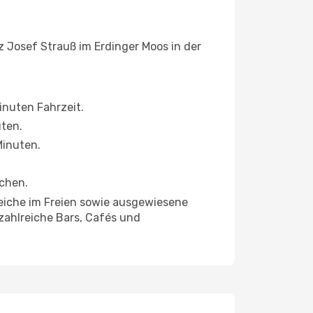
 Josef Strauß im Erdinger Moos in der
inuten Fahrzeit.
uten.
Minuten.
ichen.
eiche im Freien sowie ausgewiesene
zahlreiche Bars, Cafés und