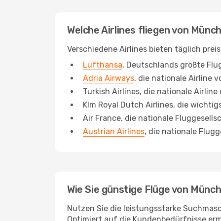
Welche Airlines fliegen von Münc
Verschiedene Airlines bieten täglich pre
Lufthansa
, Deutschlands größte Fl
Adria Airways
, die nationale Airline 
Turkish Airlines, die nationale Airline 
Klm Royal Dutch Airlines, die wichtig
Air France, die nationale Fluggesells
Austrian Airlines
, die nationale Flug
Wie Sie günstige Flüge von Münch
Nutzen Sie die leistungsstarke Suchmas
Optimiert auf die Kundenbedürfnisse ermö