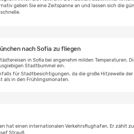
rnativ geben Sie eine Zeitspanne an und lassen sich die gü
schnelle.
München nach Sofia zu fliegen
 Städtereisen in Sofia bei angenehm milden Temperaturen. D
ausgiebigen Stadtbummel ein.
nfalls für Stadtbesichtigungen, da die große Hitzewelle 
t als in den Frühlingsmonaten.
 hat einen internationalen Verkehrsflughafen. Er zählt z
sef Strauß.