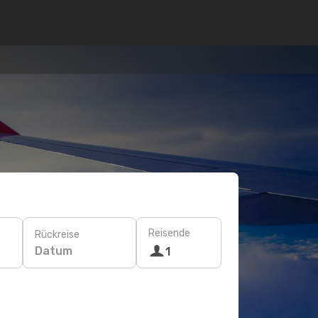
Reisende
Rückreise
Datum
1