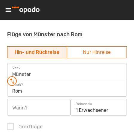
Flüge von Münster nach Rom
Hin- und Rückreise
Nur Hinreise
Von?
Münster
Nach?
Rom
Reisende
Wann?
1 Erwachsener
Direktflüge