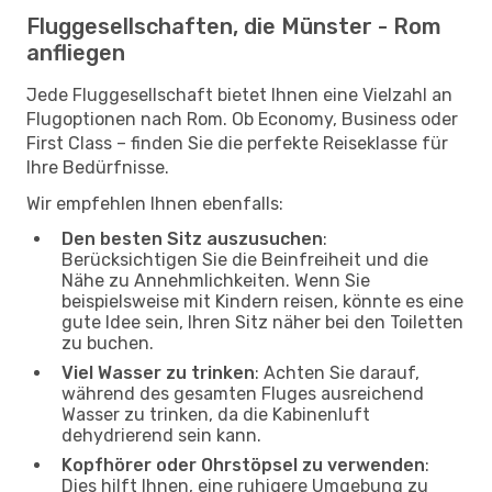
Fluggesellschaften, die Münster - Rom
anfliegen
Jede Fluggesellschaft bietet Ihnen eine Vielzahl an
Flugoptionen nach Rom. Ob Economy, Business oder
First Class – finden Sie die perfekte Reiseklasse für
Ihre Bedürfnisse.
Wir empfehlen Ihnen ebenfalls:
Den besten Sitz auszusuchen
:
Berücksichtigen Sie die Beinfreiheit und die
Nähe zu Annehmlichkeiten. Wenn Sie
beispielsweise mit Kindern reisen, könnte es eine
gute Idee sein, Ihren Sitz näher bei den Toiletten
zu buchen.
Viel Wasser zu trinken
: Achten Sie darauf,
während des gesamten Fluges ausreichend
Wasser zu trinken, da die Kabinenluft
dehydrierend sein kann.
Kopfhörer oder Ohrstöpsel zu verwenden
:
Dies hilft Ihnen, eine ruhigere Umgebung zu