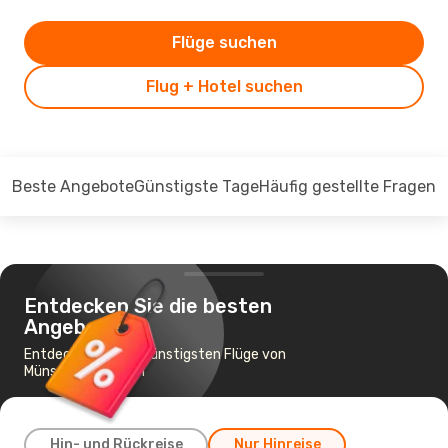
Flüge suchen
Flug + Hotel suchen
Beste Angebote
Günstigste Tage
Häufig gestellte Fragen
Entdecken Sie die besten
Angebote
Entdecken Sie die günstigsten Flüge von
Münster nach Rom
Hin- und Rückreise
Nur Hinreise