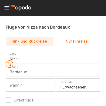
Flüge von Nizza nach Bordeaux
Hin- und Rückreise
Nur Hinreise
Von?
Nizza
Nach?
Bordeaux
Reisende
Wann?
1 Erwachsener
Direktflüge