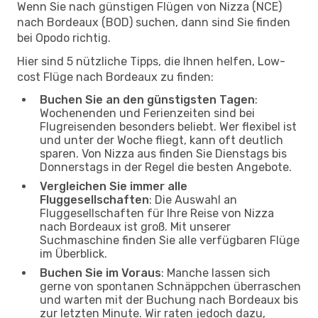
Wenn Sie nach günstigen Flügen von Nizza (NCE)
nach Bordeaux (BOD) suchen, dann sind Sie finden
bei Opodo richtig.
Hier sind 5 nützliche Tipps, die Ihnen helfen, Low-
cost Flüge nach Bordeaux zu finden:
Buchen Sie an den günstigsten Tagen
:
Wochenenden und Ferienzeiten sind bei
Flugreisenden besonders beliebt. Wer flexibel ist
und unter der Woche fliegt, kann oft deutlich
sparen. Von Nizza aus finden Sie Dienstags bis
Donnerstags in der Regel die besten Angebote.
Vergleichen Sie immer alle
Fluggesellschaften
: Die Auswahl an
Fluggesellschaften für Ihre Reise von Nizza
nach Bordeaux ist groß. Mit unserer
Suchmaschine finden Sie alle verfügbaren Flüge
im Überblick.
Buchen Sie im Voraus
: Manche lassen sich
gerne von spontanen Schnäppchen überraschen
und warten mit der Buchung nach Bordeaux bis
zur letzten Minute. Wir raten jedoch dazu,