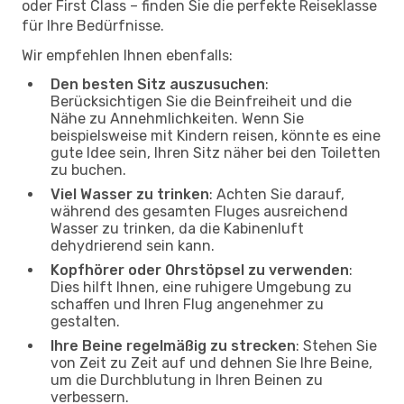
oder First Class – finden Sie die perfekte Reiseklasse
für Ihre Bedürfnisse.
Wir empfehlen Ihnen ebenfalls:
Den besten Sitz auszusuchen
:
Berücksichtigen Sie die Beinfreiheit und die
Nähe zu Annehmlichkeiten. Wenn Sie
beispielsweise mit Kindern reisen, könnte es eine
gute Idee sein, Ihren Sitz näher bei den Toiletten
zu buchen.
Viel Wasser zu trinken
: Achten Sie darauf,
während des gesamten Fluges ausreichend
Wasser zu trinken, da die Kabinenluft
dehydrierend sein kann.
Kopfhörer oder Ohrstöpsel zu verwenden
:
Dies hilft Ihnen, eine ruhigere Umgebung zu
schaffen und Ihren Flug angenehmer zu
gestalten.
Ihre Beine regelmäßig zu strecken
: Stehen Sie
von Zeit zu Zeit auf und dehnen Sie Ihre Beine,
um die Durchblutung in Ihren Beinen zu
verbessern.