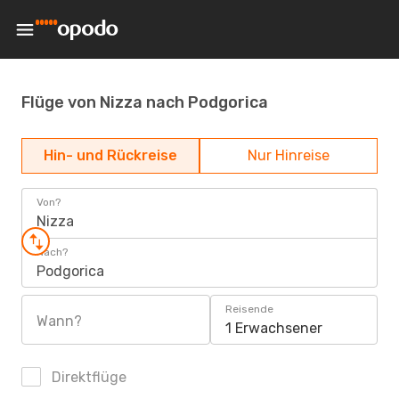
Flüge von Nizza nach Podgorica
Hin- und Rückreise
Nur Hinreise
Von?
Nizza
Nach?
Podgorica
Reisende
Wann?
1 Erwachsener
Direktflüge