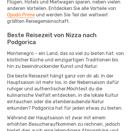
Flügen, Hotels und Mietwagen sparen, neben vielen
anderen Vorteilen. Entdecken Sie alle Vorteile von
Opodo Prime
und werden Sie Teil der weltweit
größten Reisegemeinschaft.
Beste Reisezeit von Nizza nach
Podgorica
Montenegro – ein Land, das so viel zu bieten hat: von
köstlicher Küche und einzigartigen Traditionen bis
hin zu beeindruckender Kunst und Natur.
Die beste Reisezeit hängt ganz von dir ab. In der
Hauptsaison ist mehr los, in der Nebensaison dafür
ruhiger und authentischer.Möchtest du die
kulinarische Vielfalt entdecken, in die lokale Kultur
eintauchen oder die atemberaubende Natur
erkunden? Podgorica hat für jeden etwas zu bieten.
Während der Hauptsaison ist zwar mit einem
erhöhten Besucheraufkommen zu rechnen, jedoch
bietet dies auch eine lebendigere Atmosphäre und