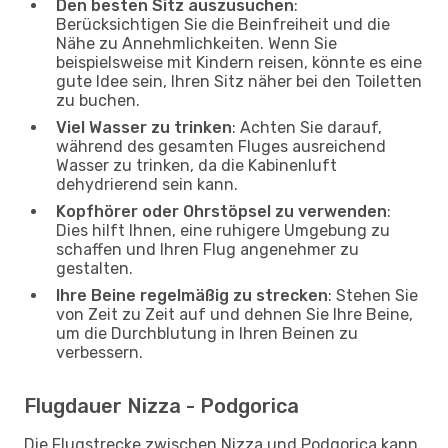
Den besten Sitz auszusuchen
:
Berücksichtigen Sie die Beinfreiheit und die
Nähe zu Annehmlichkeiten. Wenn Sie
beispielsweise mit Kindern reisen, könnte es eine
gute Idee sein, Ihren Sitz näher bei den Toiletten
zu buchen.
Viel Wasser zu trinken
: Achten Sie darauf,
während des gesamten Fluges ausreichend
Wasser zu trinken, da die Kabinenluft
dehydrierend sein kann.
Kopfhörer oder Ohrstöpsel zu verwenden
:
Dies hilft Ihnen, eine ruhigere Umgebung zu
schaffen und Ihren Flug angenehmer zu
gestalten.
Ihre Beine regelmäßig zu strecken
: Stehen Sie
von Zeit zu Zeit auf und dehnen Sie Ihre Beine,
um die Durchblutung in Ihren Beinen zu
verbessern.
Flugdauer Nizza - Podgorica
Die Flugstrecke zwischen Nizza und Podgorica kann