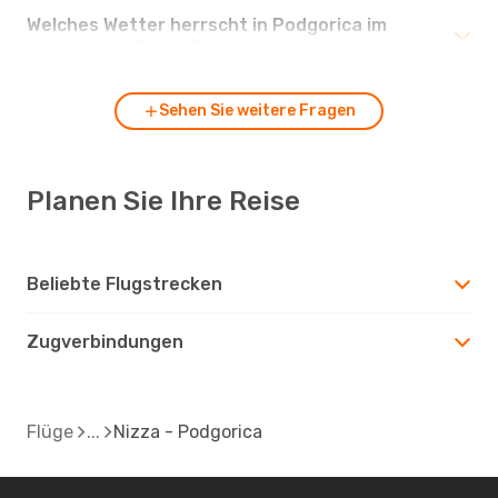
Welches Wetter herrscht in Podgorica im
Vergleich zu Nizza?
Sehen Sie weitere Fragen
Planen Sie Ihre Reise
Beliebte Flugstrecken
Zugverbindungen
Flüge
Nizza - Podgorica