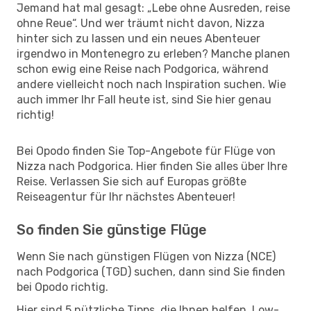
Jemand hat mal gesagt: „Lebe ohne Ausreden, reise
ohne Reue“. Und wer träumt nicht davon, Nizza
hinter sich zu lassen und ein neues Abenteuer
irgendwo in Montenegro zu erleben? Manche planen
schon ewig eine Reise nach Podgorica, während
andere vielleicht noch nach Inspiration suchen. Wie
auch immer Ihr Fall heute ist, sind Sie hier genau
richtig!
Bei Opodo finden Sie Top-Angebote für Flüge von
Nizza nach Podgorica. Hier finden Sie alles über Ihre
Reise. Verlassen Sie sich auf Europas größte
Reiseagentur für Ihr nächstes Abenteuer!
So finden Sie günstige Flüge
Wenn Sie nach günstigen Flügen von Nizza (NCE)
nach Podgorica (TGD) suchen, dann sind Sie finden
bei Opodo richtig.
Hier sind 5 nützliche Tipps, die Ihnen helfen, Low-