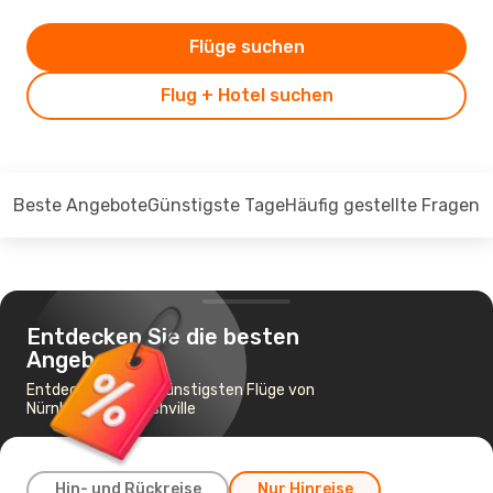
Flüge suchen
Flug + Hotel suchen
Beste Angebote
Günstigste Tage
Häufig gestellte Fragen
Entdecken Sie die besten
Angebote
Entdecken Sie die günstigsten Flüge von
Nürnberg nach Nashville
Hin- und Rückreise
Nur Hinreise