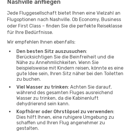
Nashville anfliegen
Jede Fluggesellschaft bietet Ihnen eine Vielzahl an
Flugoptionen nach Nashville. Ob Economy, Business
oder First Class – finden Sie die perfekte Reiseklasse
für Ihre Bedürfnisse.
Wir empfehlen Ihnen ebenfalls:
Den besten Sitz auszusuchen
:
Berücksichtigen Sie die Beinfreiheit und die
Nähe zu Annehmlichkeiten. Wenn Sie
beispielsweise mit Kindern reisen, könnte es eine
gute Idee sein, Ihren Sitz näher bei den Toiletten
zu buchen.
Viel Wasser zu trinken
: Achten Sie darauf,
während des gesamten Fluges ausreichend
Wasser zu trinken, da die Kabinenluft
dehydrierend sein kann.
Kopfhörer oder Ohrstöpsel zu verwenden
:
Dies hilft Ihnen, eine ruhigere Umgebung zu
schaffen und Ihren Flug angenehmer zu
gestalten.