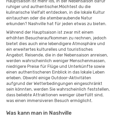
Hauptsaison ist mehr los, in der Nebensaison dafür
ruhiger und authentischer.Möchtest du die
kulinarische Vielfalt entdecken, in die lokale Kultur
eintauchen oder die atemberaubende Natur
erkunden? Nashville hat für jeden etwas zu bieten.
Während der Hauptsaison ist zwar mit einem
erhöhten Besucheraufkommen zu rechnen, jedoch
bietet dies auch eine lebendigere Atmosphäre und
ein erweitertes kulturelles und touristisches
Angebot. Reisende, die in der Nebensaison anreisen,
werden wahrscheinlich weniger Menschenmassen,
niedrigere Preise für Flüge und Unterkünfte sowie
einen authentischeren Einblick in das lokale Leben
erleben. Obwohl einige Outdoor-Aktivitäten
aufgrund der Wetterbedingungen eingeschränkt
sein könnten, werden Sie wahrscheinlich feststellen,
dass beliebte Attraktionen weniger überfüllt sind,
was einen immersiveren Besuch ermöglicht.
Was kann man in Nashville