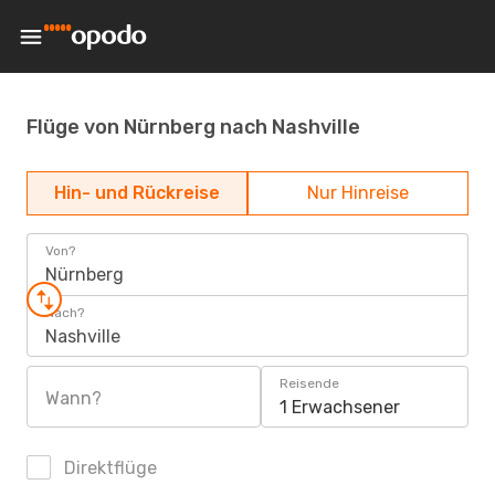
Flüge von Nürnberg nach Nashville
Hin- und Rückreise
Nur Hinreise
Von?
Nürnberg
Nach?
Nashville
Reisende
Wann?
1 Erwachsener
Direktflüge