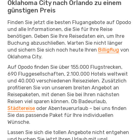
Oklahoma City nach Orlando zu einem
günstigen Preis
Finden Sie jetzt die besten Flugangebote auf Opodo
und alle Informationen, die Sie für Ihre Reise
benötigen. Geben Sie Ihre Reisedaten ein, um Ihre
Buchung abzuschließen. Warten Sie nicht länger
und sichern Sie sich noch heute Ihren
Billigflug
von
Oklahoma City.
Auf Opodo finden Sie über 155.000 Flugstrecken,
690 Fluggesellschaften, 2.100.000 Hotels weltweit
und 40.000 verschiedenen Reisezielen. Zusätzlich
profitieren Sie von unserem breiten Angebot an
Reisepaketen, mit denen Sie bei Ihren nächsten
Reisen viel sparen können. Ob Badeurlaub,
Städtereise
oder Abenteuerurlaub – bei uns finden
Sie das passende Paket für Ihre individuellen
Wünsche.
Lassen Sie sich die tollen Angebote nicht entgehen
und buchen Sie jetzt Ihren Urlaub mit uns!