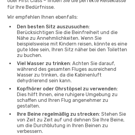
oder First Class – finden Sie die perfekte Reiseklasse
für Ihre Bedürfnisse.
Wir empfehlen Ihnen ebenfalls:
Den besten Sitz auszusuchen
:
Berücksichtigen Sie die Beinfreiheit und die
Nähe zu Annehmlichkeiten. Wenn Sie
beispielsweise mit Kindern reisen, könnte es eine
gute Idee sein, Ihren Sitz näher bei den Toiletten
zu buchen.
Viel Wasser zu trinken
: Achten Sie darauf,
während des gesamten Fluges ausreichend
Wasser zu trinken, da die Kabinenluft
dehydrierend sein kann.
Kopfhörer oder Ohrstöpsel zu verwenden
:
Dies hilft Ihnen, eine ruhigere Umgebung zu
schaffen und Ihren Flug angenehmer zu
gestalten.
Ihre Beine regelmäßig zu strecken
: Stehen Sie
von Zeit zu Zeit auf und dehnen Sie Ihre Beine,
um die Durchblutung in Ihren Beinen zu
verbessern.