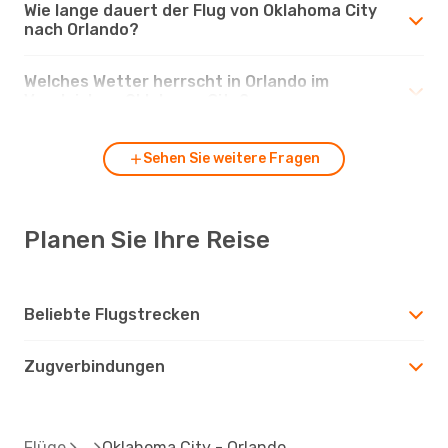
Wie lange dauert der Flug von Oklahoma City
nach Orlando?
Welches Wetter herrscht in Orlando im
Vergleich zu Oklahoma City?
Sehen Sie weitere Fragen
Planen Sie Ihre Reise
Beliebte Flugstrecken
Zugverbindungen
Flüge
Oklahoma City - Orlando