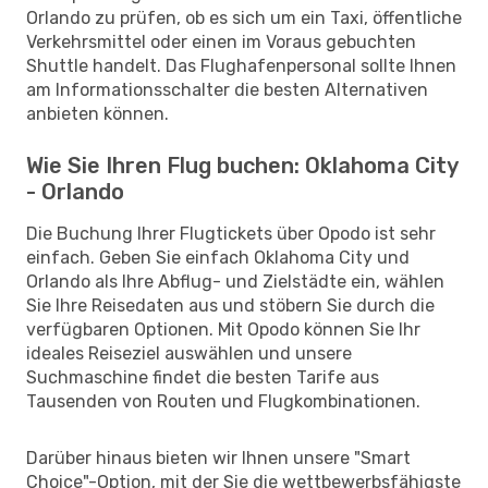
Orlando zu prüfen, ob es sich um ein Taxi, öffentliche
Verkehrsmittel oder einen im Voraus gebuchten
Shuttle handelt. Das Flughafenpersonal sollte Ihnen
am Informationsschalter die besten Alternativen
anbieten können.
Wie Sie Ihren Flug buchen: Oklahoma City
- Orlando
Die Buchung Ihrer Flugtickets über Opodo ist sehr
einfach. Geben Sie einfach Oklahoma City und
Orlando als Ihre Abflug- und Zielstädte ein, wählen
Sie Ihre Reisedaten aus und stöbern Sie durch die
verfügbaren Optionen. Mit Opodo können Sie Ihr
ideales Reiseziel auswählen und unsere
Suchmaschine findet die besten Tarife aus
Tausenden von Routen und Flugkombinationen.
Darüber hinaus bieten wir Ihnen unsere "Smart
Choice"-Option, mit der Sie die wettbewerbsfähigste