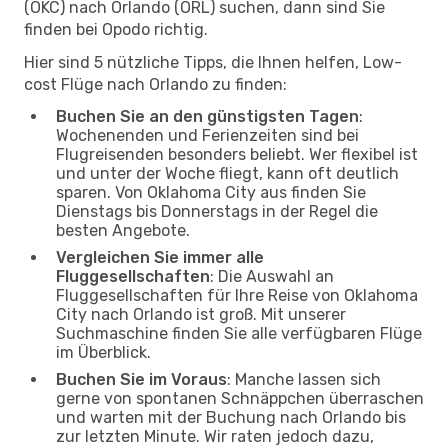
(OKC) nach Orlando (ORL) suchen, dann sind Sie
finden bei Opodo richtig.
Hier sind 5 nützliche Tipps, die Ihnen helfen, Low-
cost Flüge nach Orlando zu finden:
Buchen Sie an den günstigsten Tagen
:
Wochenenden und Ferienzeiten sind bei
Flugreisenden besonders beliebt. Wer flexibel ist
und unter der Woche fliegt, kann oft deutlich
sparen. Von Oklahoma City aus finden Sie
Dienstags bis Donnerstags in der Regel die
besten Angebote.
Vergleichen Sie immer alle
Fluggesellschaften
: Die Auswahl an
Fluggesellschaften für Ihre Reise von Oklahoma
City nach Orlando ist groß. Mit unserer
Suchmaschine finden Sie alle verfügbaren Flüge
im Überblick.
Buchen Sie im Voraus
: Manche lassen sich
gerne von spontanen Schnäppchen überraschen
und warten mit der Buchung nach Orlando bis
zur letzten Minute. Wir raten jedoch dazu,