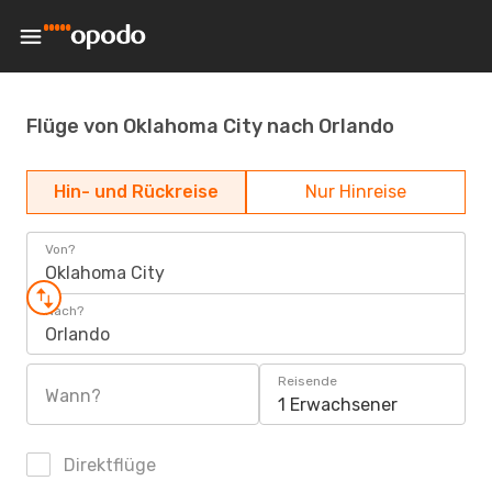
Flüge von Oklahoma City nach Orlando
Hin- und Rückreise
Nur Hinreise
Von?
Oklahoma City
Nach?
Orlando
Reisende
Wann?
1 Erwachsener
Direktflüge