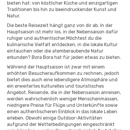
bieten hat: von köstlicher Küche und einzigartigen
Traditionen bis hin zu beeindruckender Kunst und
Natur.
Die beste Reisezeit hängt ganz von dir ab. In der
Hauptsaison ist mehr los, in der Nebensaison dafür
ruhiger und authentischer.Möchtest du die
kulinarische Vielfalt entdecken, in die lokale Kultur
eintauchen oder die atemberaubende Natur
erkunden? Bora Bora hat für jeden etwas zu bieten.
Während der Hauptsaison ist zwar mit einem
erhöhten Besucheraufkommen zu rechnen, jedoch
bietet dies auch eine lebendigere Atmosphäre und
ein erweitertes kulturelles und touristisches
Angebot. Reisende, die in der Nebensaison anreisen,
werden wahrscheinlich weniger Menschenmassen,
niedrigere Preise für Flüge und Unterkünfte sowie
einen authentischeren Einblick in das lokale Leben
erleben. Obwohl einige Outdoor-Aktivitäten
aufgrund der Wetterbedingungen eingeschränkt