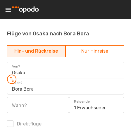
Flüge von Osaka nach Bora Bora
Hin- und Rückreise
Nur Hinreise
Von?
Osaka
Nach?
Bora Bora
Reisende
Wann?
1 Erwachsener
Direktflüge