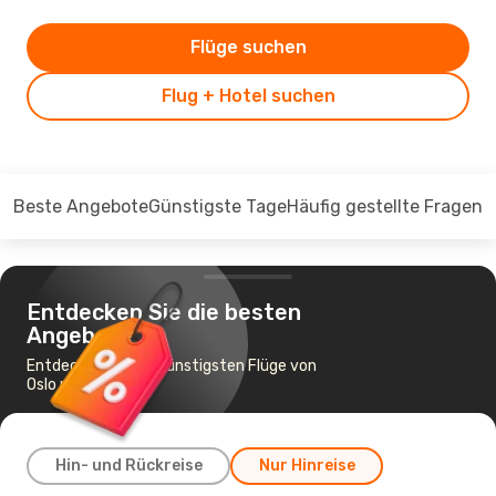
Flüge suchen
Flug + Hotel suchen
Beste Angebote
Günstigste Tage
Häufig gestellte Fragen
Entdecken Sie die besten
Angebote
Entdecken Sie die günstigsten Flüge von
Oslo nach Tallinn
Hin- und Rückreise
Nur Hinreise