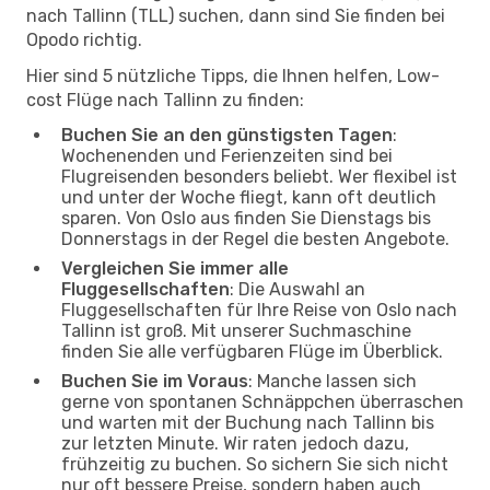
nach Tallinn (TLL) suchen, dann sind Sie finden bei
Opodo richtig.
Hier sind 5 nützliche Tipps, die Ihnen helfen, Low-
cost Flüge nach Tallinn zu finden:
Buchen Sie an den günstigsten Tagen
:
Wochenenden und Ferienzeiten sind bei
Flugreisenden besonders beliebt. Wer flexibel ist
und unter der Woche fliegt, kann oft deutlich
sparen. Von Oslo aus finden Sie Dienstags bis
Donnerstags in der Regel die besten Angebote.
Vergleichen Sie immer alle
Fluggesellschaften
: Die Auswahl an
Fluggesellschaften für Ihre Reise von Oslo nach
Tallinn ist groß. Mit unserer Suchmaschine
finden Sie alle verfügbaren Flüge im Überblick.
Buchen Sie im Voraus
: Manche lassen sich
gerne von spontanen Schnäppchen überraschen
und warten mit der Buchung nach Tallinn bis
zur letzten Minute. Wir raten jedoch dazu,
frühzeitig zu buchen. So sichern Sie sich nicht
nur oft bessere Preise, sondern haben auch