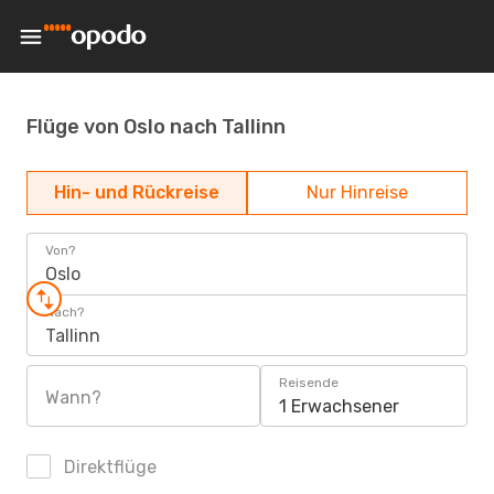
Flüge von Oslo nach Tallinn
Hin- und Rückreise
Nur Hinreise
Von?
Oslo
Nach?
Tallinn
Reisende
Wann?
1 Erwachsener
Direktflüge