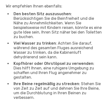
Wir empfehlen Ihnen ebenfalls:
Den besten Sitz auszusuchen
:
Berücksichtigen Sie die Beinfreiheit und die
Nähe zu Annehmlichkeiten. Wenn Sie
beispielsweise mit Kindern reisen, könnte es eine
gute Idee sein, Ihren Sitz näher bei den Toiletten
zu buchen.
Viel Wasser zu trinken
: Achten Sie darauf,
während des gesamten Fluges ausreichend
Wasser zu trinken, da die Kabinenluft
dehydrierend sein kann.
Kopfhörer oder Ohrstöpsel zu verwenden
:
Dies hilft Ihnen, eine ruhigere Umgebung zu
schaffen und Ihren Flug angenehmer zu
gestalten.
Ihre Beine regelmäßig zu strecken
: Stehen Sie
von Zeit zu Zeit auf und dehnen Sie Ihre Beine,
um die Durchblutung in Ihren Beinen zu
verbessern.