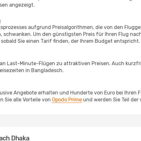
sen angezeigt.
g
prozesses aufgrund Preisalgorithmen, die von den Flugge
 schwanken. Um den günstigsten Preis für Ihren Flug nach
sobald Sie einen Tarif finden, der Ihrem Budget entspricht.
 an Last-Minute-Flügen zu attraktiven Preisen. Auch kurzf
eisezeiten in Bangladesch.
lusive Angebote erhalten und Hunderte von Euro bei Ihren 
 Sie alle Vorteile von
Opodo Prime
und werden Sie Teil der
nach Dhaka