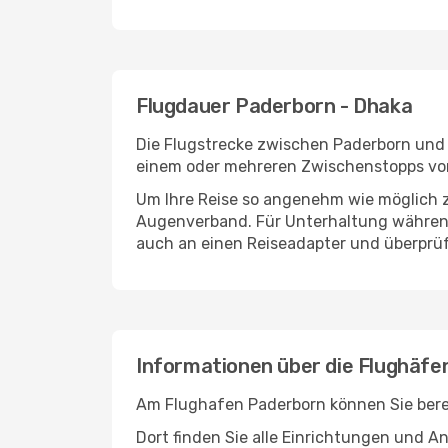
Flugdauer Paderborn - Dhaka
Die Flugstrecke zwischen Paderborn und D
einem oder mehreren Zwischenstopps vor
Um Ihre Reise so angenehm wie möglich z
Augenverband. Für Unterhaltung während 
auch an einen Reiseadapter und überprüf
Informationen über die Flughäf
Am Flughafen Paderborn können Sie berei
Dort finden Sie alle Einrichtungen und 