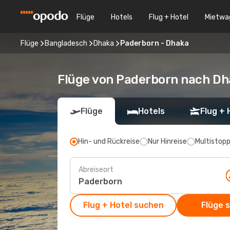
Flüge
Hotels
Flug + Hotel
Mietwa
Flüge
Bangladesch
Dhaka
Paderborn - Dhaka
Flüge von Paderborn nach D
Flüge
Hotels
Flug + 
Hin- und Rückreise
Nur Hinreise
Multistop
Abreiseort
Flug + Hotel suchen
Flüge 