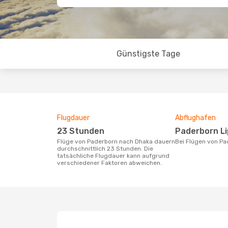
Günstigste Tage
Flugdauer
Abflughafen
23 Stunden
Paderborn L
Flüge von Paderborn nach Dhaka dauern
Bei Flügen von P
durchschnittlich 23 Stunden. Die
tatsächliche Flugdauer kann aufgrund
verschiedener Faktoren abweichen.