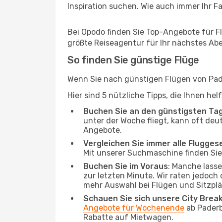
Inspiration suchen. Wie auch immer Ihr Fal
Bei Opodo finden Sie Top-Angebote für Flü
größte Reiseagentur für Ihr nächstes Ab
So finden Sie günstige Flüge
Wenn Sie nach günstigen Flügen von Pade
Hier sind 5 nützliche Tipps, die Ihnen he
Buchen Sie an den günstigsten Ta
unter der Woche fliegt, kann oft deu
Angebote.
Vergleichen Sie immer alle Flugges
Mit unserer Suchmaschine finden Sie 
Buchen Sie im Voraus
: Manche lass
zur letzten Minute. Wir raten jedoch
mehr Auswahl bei Flügen und Sitzplä
Schauen Sie sich unsere City Bre
Angebote für Wochenende
ab Paderb
Rabatte auf Mietwagen.