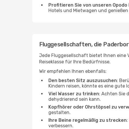
Profitieren Sie von unseren Opod
Hotels und Mietwagen und genießen d
Fluggesellschaften, die Paderbor
Jede Fluggesellschaft bietet Ihnen eine 
Reiseklasse für Ihre Bedürfnisse.
Wir empfehlen Ihnen ebenfalls:
Den besten Sitz auszusuchen
: Ber
Kindern reisen, könnte es eine gute I
Viel Wasser zu trinken
: Achten Sie 
dehydrierend sein kann.
Kopfhörer oder Ohrstöpsel zu ver
gestalten.
Ihre Beine regelmäßig zu strecken
:
verbessern.