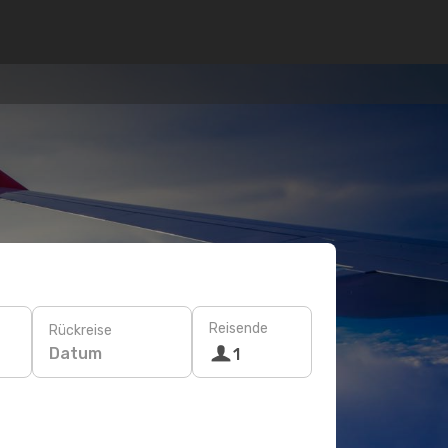
Reisende
Rückreise
Datum
1