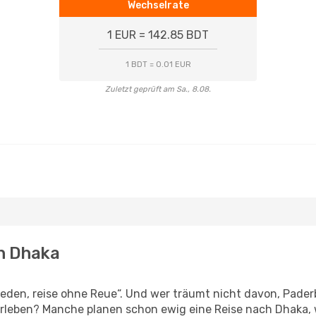
Wechselrate
1 EUR = 142.85 BDT
1 BDT = 0.01 EUR
Zuletzt geprüft am Sa., 8.08.
ch Dhaka
den, reise ohne Reue“. Und wer träumt nicht davon, Paderb
rleben? Manche planen schon ewig eine Reise nach Dhaka, 