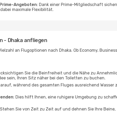
o Prime-Angeboten
: Dank einer Prime-Mitgliedschaft sicher
abei maximale Flexibilität.
n - Dhaka anfliegen
Vielzahl an Flugoptionen nach Dhaka. Ob Economy, Business o
ücksichtigen Sie die Beinfreiheit und die Nähe zu Annehmli
dee sein, Ihren Sitz näher bei den Toiletten zu buchen.
darauf, während des gesamten Fluges ausreichend Wasser zu
wenden
: Dies hilft Ihnen, eine ruhigere Umgebung zu scha
 Stehen Sie von Zeit zu Zeit auf und dehnen Sie Ihre Beine