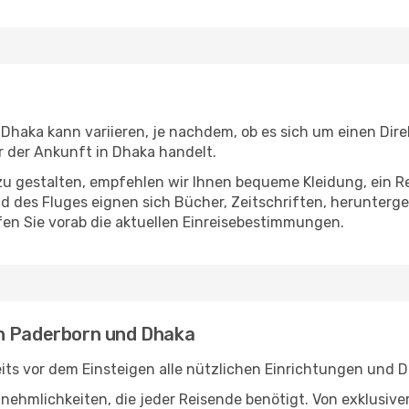
haka kann variieren, je nachdem, ob es sich um einen Direk
 der Ankunft in Dhaka handelt.
u gestalten, empfehlen wir Ihnen bequeme Kleidung, ein R
des Fluges eignen sich Bücher, Zeitschriften, herunterge
en Sie vorab die aktuellen Einreisebestimmungen.
en Paderborn und Dhaka
ts vor dem Einsteigen alle nützlichen Einrichtungen und D
Annehmlichkeiten, die jeder Reisende benötigt. Von exklus