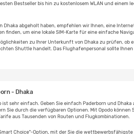
esten Bestseller bis hin zu kostenlosem WLAN und einem lec
in Dhaka abgeholt haben, empfehlen wir Ihnen, eine Intern
 finden, um eine lokale SIM-Karte für eine einfache Naviga
öglichkeiten zu Ihrer Unterkunft von Dhaka zu prüfen, ob es
uchten Shuttle handelt. Das Flughafenpersonal sollte Ihnen
born - Dhaka
 ist sehr einfach. Geben Sie einfach Paderborn und Dhaka al
rn Sie durch die verfügbaren Optionen. Mit Opodo können S
Tarife aus Tausenden von Routen und Flugkombinationen.
"Smart Choice"-Option, mit der Sie die wettbewerbsfähigste