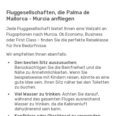
Fluggesellschaften, die Palma de
Mallorca - Murcia anfliegen
Jede Fluggesellschaft bietet Ihnen eine Vielzahl an
Flugoptionen nach Murcia. Ob Economy, Business
oder First Class – finden Sie die perfekte Reiseklasse
für Ihre Bedürfnisse.
Wir empfehlen Ihnen ebenfalls:
Den besten Sitz auszusuchen
:
Berücksichtigen Sie die Beinfreiheit und die
Nähe zu Annehmlichkeiten. Wenn Sie
beispielsweise mit Kindern reisen, könnte es eine
gute Idee sein, Ihren Sitz näher bei den Toiletten
zu buchen.
Viel Wasser zu trinken
: Achten Sie darauf,
während des gesamten Fluges ausreichend
Wasser zu trinken, da die Kabinenluft
dehydrierend sein kann.
Kopfhörer oder Ohrstöpsel zu verwenden
: