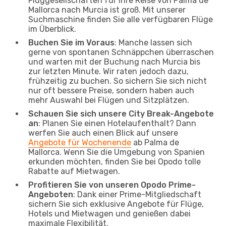
Fluggesellschaften für Ihre Reise von Palma de
Mallorca nach Murcia ist groß. Mit unserer
Suchmaschine finden Sie alle verfügbaren Flüge
im Überblick.
Buchen Sie im Voraus
: Manche lassen sich
gerne von spontanen Schnäppchen überraschen
und warten mit der Buchung nach Murcia bis
zur letzten Minute. Wir raten jedoch dazu,
frühzeitig zu buchen. So sichern Sie sich nicht
nur oft bessere Preise, sondern haben auch
mehr Auswahl bei Flügen und Sitzplätzen.
Schauen Sie sich unsere City Break-Angebote
an
: Planen Sie einen Hotelaufenthalt? Dann
werfen Sie auch einen Blick auf unsere
Angebote für Wochenende
ab Palma de
Mallorca. Wenn Sie die Umgebung von Spanien
erkunden möchten, finden Sie bei Opodo tolle
Rabatte auf Mietwagen.
Profitieren Sie von unseren Opodo Prime-
Angeboten
: Dank einer Prime-Mitgliedschaft
sichern Sie sich exklusive Angebote für Flüge,
Hotels und Mietwagen und genießen dabei
maximale Flexibilität.