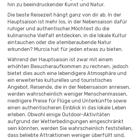
hin zu beeindruckender Kunst und Natur.
Die beste Reisezeit hängt ganz von dir ab. In der
Hauptsaison ist mehr los, in der Nebensaison dafür
ruhiger und authentischer.Möchtest du die
kulinarische Vielfalt entdecken, in die lokale Kultur
eintauchen oder die atemberaubende Natur
erkunden? Murcia hat für jeden etwas zu bieten.
Während der Hauptsaison ist zwar mit einem
erhöhten Besucheraufkommen zu rechnen, jedoch
bietet dies auch eine lebendigere Atmosphäre und
ein erweitertes kulturelles und touristisches
Angebot. Reisende, die in der Nebensaison anreisen,
werden wahrscheinlich weniger Menschenmassen,
niedrigere Preise für Flüge und Unterkünfte sowie
einen authentischeren Einblick in das lokale Leben
erleben. Obwohl einige Outdoor-Aktivitäten
aufgrund der Wetterbedingungen eingeschränkt
sein könnten, werden Sie wahrscheinlich feststellen,
dass beliebte Attraktionen weniger überfüllt sind,