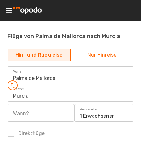
Flüge von Palma de Mallorca nach Murcia
Hin- und Rückreise
Nur Hinreise
Von?
Palma de Mallorca
Nach?
Murcia
Reisende
Wann?
1 Erwachsener
Direktflüge