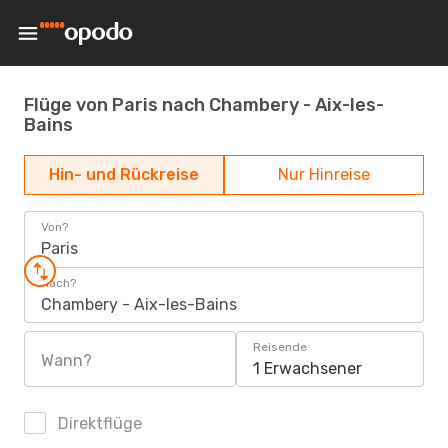
Flüge von Paris nach Chambery - Aix-les-
Bains
Hin- und Rückreise
Nur Hinreise
Von?
Paris
Nach?
Chambery - Aix-les-Bains
Reisende
Wann?
1 Erwachsener
Direktflüge