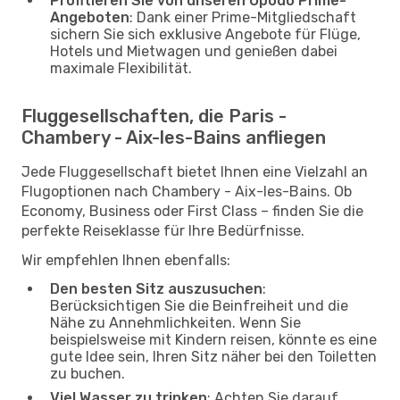
Profitieren Sie von unseren Opodo Prime-
Angeboten
: Dank einer Prime-Mitgliedschaft
sichern Sie sich exklusive Angebote für Flüge,
Hotels und Mietwagen und genießen dabei
maximale Flexibilität.
Fluggesellschaften, die Paris -
Chambery - Aix-les-Bains anfliegen
Jede Fluggesellschaft bietet Ihnen eine Vielzahl an
Flugoptionen nach Chambery - Aix-les-Bains. Ob
Economy, Business oder First Class – finden Sie die
perfekte Reiseklasse für Ihre Bedürfnisse.
Wir empfehlen Ihnen ebenfalls:
Den besten Sitz auszusuchen
:
Berücksichtigen Sie die Beinfreiheit und die
Nähe zu Annehmlichkeiten. Wenn Sie
beispielsweise mit Kindern reisen, könnte es eine
gute Idee sein, Ihren Sitz näher bei den Toiletten
zu buchen.
Viel Wasser zu trinken
: Achten Sie darauf,