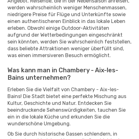
Angebot. Reisende, die in der Nebensaison anreisen,
werden wahrscheinlich weniger Menschenmassen,
niedrigere Preise für Flüge und Unterkünfte sowie
einen authentischeren Einblick in das lokale Leben
erleben. Obwohl einige Outdoor-Aktivitäten
aufgrund der Wetterbedingungen eingeschränkt
sein könnten, werden Sie wahrscheinlich feststellen,
dass beliebte Attraktionen weniger überfüllt sind,
was einen immersiveren Besuch ermöglicht.
Was kann man in Chambery - Aix-les-
Bains unternehmen?
Erleben Sie die Vielfalt von Chambery - Aix-les-
Bains! Die Stadt bietet eine perfekte Mischung aus
Kultur, Geschichte und Natur. Entdecken Sie
beeindruckende Sehenswürdigkeiten, tauchen Sie
ein in die lokale Küche und erkunden Sie die
wunderschöne Umgebung.
Ob Sie durch historische Gassen schlendern, in