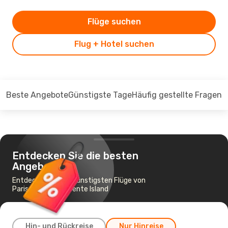
Flüge suchen
Flug + Hotel suchen
Beste Angebote
Günstigste Tage
Häufig gestellte Fragen
Entdecken Sie die besten
Angebote
Entdecken Sie die günstigsten Flüge von
Paris nach Sao Vicente Island
Hin- und Rückreise
Nur Hinreise