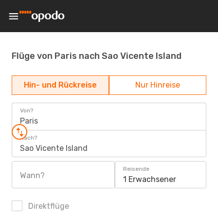
Flüge von Paris nach Sao Vicente Island
Hin- und Rückreise
Nur Hinreise
Von?
Paris
Nach?
Sao Vicente Island
Reisende
Wann?
1 Erwachsener
Direktflüge