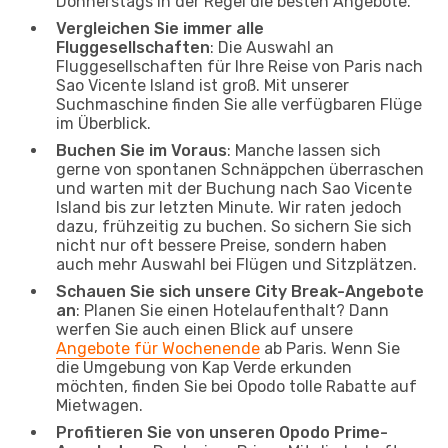
Donnerstags in der Regel die besten Angebote.
Vergleichen Sie immer alle
Fluggesellschaften
: Die Auswahl an
Fluggesellschaften für Ihre Reise von Paris nach
Sao Vicente Island ist groß. Mit unserer
Suchmaschine finden Sie alle verfügbaren Flüge
im Überblick.
Buchen Sie im Voraus
: Manche lassen sich
gerne von spontanen Schnäppchen überraschen
und warten mit der Buchung nach Sao Vicente
Island bis zur letzten Minute. Wir raten jedoch
dazu, frühzeitig zu buchen. So sichern Sie sich
nicht nur oft bessere Preise, sondern haben
auch mehr Auswahl bei Flügen und Sitzplätzen.
Schauen Sie sich unsere City Break-Angebote
an
: Planen Sie einen Hotelaufenthalt? Dann
werfen Sie auch einen Blick auf unsere
Angebote für Wochenende
ab Paris. Wenn Sie
die Umgebung von Kap Verde erkunden
möchten, finden Sie bei Opodo tolle Rabatte auf
Mietwagen.
Profitieren Sie von unseren Opodo Prime-