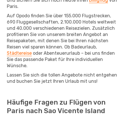
und sichern Sie sich noch heute Ihren
Billigflug
von
Paris.
Auf Opodo finden Sie über 155.000 Flugstrecken,
690 Fluggesellschaften, 2.100.000 Hotels weltweit
und 40.000 verschiedenen Reisezielen. Zusätzlich
profitieren Sie von unserem breiten Angebot an
Reisepaketen, mit denen Sie bei Ihren nächsten
Reisen viel sparen können. Ob Badeurlaub,
Städtereise
oder Abenteuerurlaub – bei uns finden
Sie das passende Paket für Ihre individuellen
Wünsche.
Lassen Sie sich die tollen Angebote nicht entgehen
und buchen Sie jetzt Ihren Urlaub mit uns!
Häufige Fragen zu Flügen von
Paris nach Sao Vicente Island