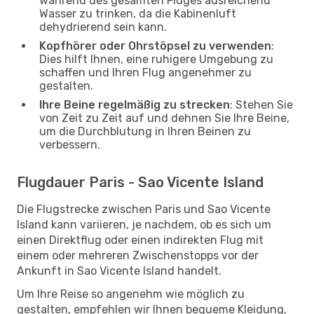
während des gesamten Fluges ausreichend
Wasser zu trinken, da die Kabinenluft
dehydrierend sein kann.
Kopfhörer oder Ohrstöpsel zu verwenden
:
Dies hilft Ihnen, eine ruhigere Umgebung zu
schaffen und Ihren Flug angenehmer zu
gestalten.
Ihre Beine regelmäßig zu strecken
: Stehen Sie
von Zeit zu Zeit auf und dehnen Sie Ihre Beine,
um die Durchblutung in Ihren Beinen zu
verbessern.
Flugdauer Paris - Sao Vicente Island
Die Flugstrecke zwischen Paris und Sao Vicente
Island kann variieren, je nachdem, ob es sich um
einen Direktflug oder einen indirekten Flug mit
einem oder mehreren Zwischenstopps vor der
Ankunft in Sao Vicente Island handelt.
Um Ihre Reise so angenehm wie möglich zu
gestalten, empfehlen wir Ihnen bequeme Kleidung,