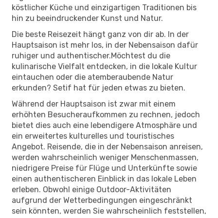
köstlicher Küche und einzigartigen Traditionen bis
hin zu beeindruckender Kunst und Natur.
Die beste Reisezeit hängt ganz von dir ab. In der
Hauptsaison ist mehr los, in der Nebensaison dafür
ruhiger und authentischer.Möchtest du die
kulinarische Vielfalt entdecken, in die lokale Kultur
eintauchen oder die atemberaubende Natur
erkunden? Setif hat für jeden etwas zu bieten.
Während der Hauptsaison ist zwar mit einem
erhöhten Besucheraufkommen zu rechnen, jedoch
bietet dies auch eine lebendigere Atmosphäre und
ein erweitertes kulturelles und touristisches
Angebot. Reisende, die in der Nebensaison anreisen,
werden wahrscheinlich weniger Menschenmassen,
niedrigere Preise für Flüge und Unterkünfte sowie
einen authentischeren Einblick in das lokale Leben
erleben. Obwohl einige Outdoor-Aktivitäten
aufgrund der Wetterbedingungen eingeschränkt
sein könnten, werden Sie wahrscheinlich feststellen,