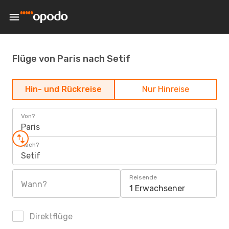
Flüge von Paris nach Setif
Hin- und Rückreise
Nur Hinreise
Von?
Paris
Nach?
Setif
Reisende
Wann?
1 Erwachsener
Direktflüge