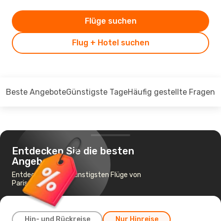
Flüge suchen
Flug + Hotel suchen
Beste Angebote
Günstigste Tage
Häufig gestellte Fragen
Entdecken Sie die besten
Angebote
Entdecken Sie die günstigsten Flüge von
Paris nach Setif
Hin- und Rückreise
Nur Hinreise