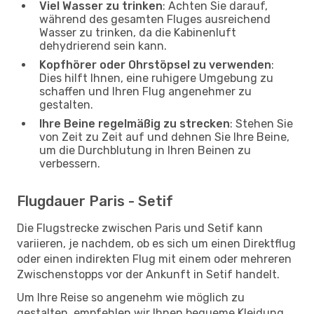
Viel Wasser zu trinken
: Achten Sie darauf,
während des gesamten Fluges ausreichend
Wasser zu trinken, da die Kabinenluft
dehydrierend sein kann.
Kopfhörer oder Ohrstöpsel zu verwenden
:
Dies hilft Ihnen, eine ruhigere Umgebung zu
schaffen und Ihren Flug angenehmer zu
gestalten.
Ihre Beine regelmäßig zu strecken
: Stehen Sie
von Zeit zu Zeit auf und dehnen Sie Ihre Beine,
um die Durchblutung in Ihren Beinen zu
verbessern.
Flugdauer Paris - Setif
Die Flugstrecke zwischen Paris und Setif kann
variieren, je nachdem, ob es sich um einen Direktflug
oder einen indirekten Flug mit einem oder mehreren
Zwischenstopps vor der Ankunft in Setif handelt.
Um Ihre Reise so angenehm wie möglich zu
gestalten, empfehlen wir Ihnen bequeme Kleidung,