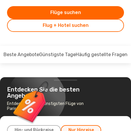
Flüge suchen
Flug + Hotel suchen
Beste Angebote
Günstigste Tage
Häufig gestellte Fragen
Entdecken Sie die besten
Angebote
Entdecken Sie die günstigsten Flüge von
Paris nach Tunis
Hin- und Rückreise
Nur Hinreise