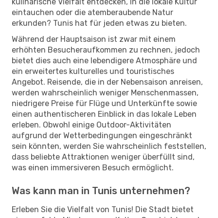
kulinarische Vielfalt entdecken, in die lokale Kultur
eintauchen oder die atemberaubende Natur
erkunden? Tunis hat für jeden etwas zu bieten.
Während der Hauptsaison ist zwar mit einem
erhöhten Besucheraufkommen zu rechnen, jedoch
bietet dies auch eine lebendigere Atmosphäre und
ein erweitertes kulturelles und touristisches
Angebot. Reisende, die in der Nebensaison anreisen,
werden wahrscheinlich weniger Menschenmassen,
niedrigere Preise für Flüge und Unterkünfte sowie
einen authentischeren Einblick in das lokale Leben
erleben. Obwohl einige Outdoor-Aktivitäten
aufgrund der Wetterbedingungen eingeschränkt
sein könnten, werden Sie wahrscheinlich feststellen,
dass beliebte Attraktionen weniger überfüllt sind,
was einen immersiveren Besuch ermöglicht.
Was kann man in Tunis unternehmen?
Erleben Sie die Vielfalt von Tunis! Die Stadt bietet