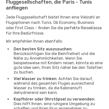
Fluggesellschaften, die Paris - Tunis
anfliegen
Jede Fluggesellschaft bietet Ihnen eine Vielzahl an
Flugoptionen nach Tunis. Ob Economy, Business
oder First Class – finden Sie die perfekte Reiseklasse
für Ihre Bedürfnisse.
Wir empfehlen Ihnen ebenfalls:
Den besten Sitz auszusuchen
:
Berücksichtigen Sie die Beinfreiheit und die
Nähe zu Annehmlichkeiten. Wenn Sie
beispielsweise mit Kindern reisen, könnte es eine
gute Idee sein, Ihren Sitz näher bei den Toiletten
zu buchen.
Viel Wasser zu trinken
: Achten Sie darauf,
während des gesamten Fluges ausreichend
Wasser zu trinken, da die Kabinenluft
dehydrierend sein kann.
Kopfhörer oder Ohrstöpsel zu verwenden
:
Dies hilft Ihnen, eine ruhigere Umgebung zu
schaffen und Ihren Flug angenehmer zu