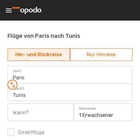
Flüge von Paris nach Tunis
Hin- und Rückreise
Nur Hinreise
Von?
Paris
Nach?
Tunis
Reisende
Wann?
1 Erwachsener
Direktflüge