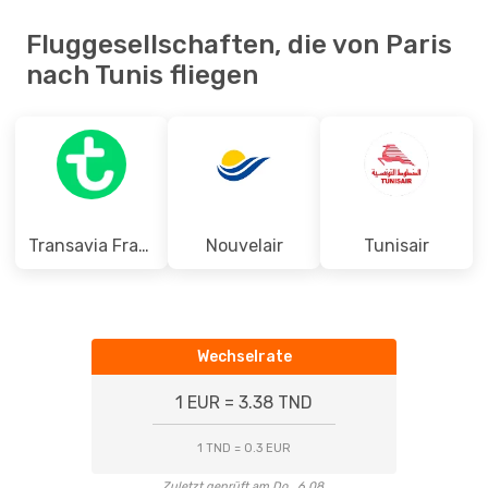
Fluggesellschaften, die von Paris
nach Tunis fliegen
Transavia France
Nouvelair
Tunisair
Wechselrate
1 EUR = 3.38 TND
1 TND = 0.3 EUR
Zuletzt geprüft am Do., 6.08.