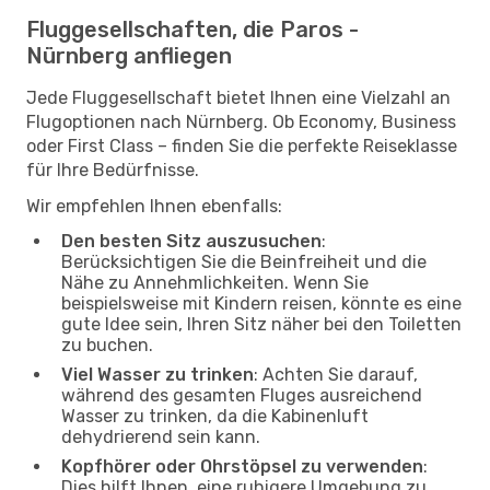
Fluggesellschaften, die Paros -
Nürnberg anfliegen
Jede Fluggesellschaft bietet Ihnen eine Vielzahl an
Flugoptionen nach Nürnberg. Ob Economy, Business
oder First Class – finden Sie die perfekte Reiseklasse
für Ihre Bedürfnisse.
Wir empfehlen Ihnen ebenfalls:
Den besten Sitz auszusuchen
:
Berücksichtigen Sie die Beinfreiheit und die
Nähe zu Annehmlichkeiten. Wenn Sie
beispielsweise mit Kindern reisen, könnte es eine
gute Idee sein, Ihren Sitz näher bei den Toiletten
zu buchen.
Viel Wasser zu trinken
: Achten Sie darauf,
während des gesamten Fluges ausreichend
Wasser zu trinken, da die Kabinenluft
dehydrierend sein kann.
Kopfhörer oder Ohrstöpsel zu verwenden
:
Dies hilft Ihnen, eine ruhigere Umgebung zu