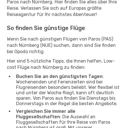
Paros nach Nürnberg. Hier finden Sie alles über Ihre
Reise. Verlassen Sie sich auf Europas größte
Reiseagentur für Ihr nächstes Abenteuer!
So finden Sie günstige Flüge
Wenn Sie nach günstigen Flügen von Paros (PAS)
nach Nürnberg (NUE) suchen, dann sind Sie finden
bei Opodo richtig.
Hier sind 5 nützliche Tipps, die Ihnen helfen, Low-
cost Flüge nach Nürnberg zu finden:
Buchen Sie an den günstigsten Tagen
:
Wochenenden und Ferienzeiten sind bei
Flugreisenden besonders beliebt. Wer flexibel ist
und unter der Woche fliegt, kann oft deutlich
sparen. Von Paros aus finden Sie Dienstags bis
Donnerstags in der Regel die besten Angebote.
Vergleichen Sie immer alle
Fluggesellschaften
: Die Auswahl an
Fluggesellschaften für Ihre Reise von Paros
nach Nürnberg ist groß. Mit unserer